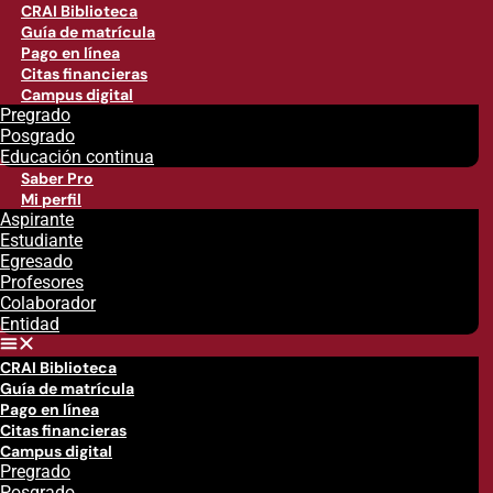
CRAI Biblioteca
Guía de matrícula
Pago en línea
Citas financieras
Campus digital
Pregrado
Posgrado
Educación continua
Saber Pro
Mi perfil
Aspirante
Estudiante
Egresado
Profesores
Colaborador
Entidad
CRAI Biblioteca
Guía de matrícula
Pago en línea
Citas financieras
Campus digital
Pregrado
Posgrado