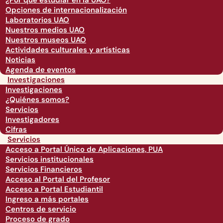
¿Por qué estudiar en la UAO?
Opciones de internacionalización
Laboratorios UAO
Nuestros medios UAO
Nuestros museos UAO
Actividades culturales y artísticas
Noticias
Agenda de eventos
Investigaciones
Investigaciones
¿Quiénes somos?
Servicios
Investigadores
Cifras
Servicios
Acceso a Portal Único de Aplicaciones, PUA
Servicios institucionales
Servicios Financieros
Acceso al Portal del Profesor
Acceso a Portal Estudiantil
Ingreso a más portales
Centros de servicio
Proceso de grado