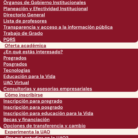
Órganos de Gobierno Institucionales
Planeación y Efectividad Institucional
Directorio General
Lista de profesores
Transparencia y acceso a la información pública
Trabajo de Grado
PQRS
Oferta académica
¿En qué estás interesado?
Pregrados
Posgrados
Tecnologías
Educación para la Vida
UAO Virtual
Consultorías y asesorías empresariales
Cómo inscribirse
Inscripción para pregrado
Inscripción para posgrado
Inscripción para educación para la Vida
Becas y financiación
Opciones de transferencia y cambio
Experimenta la UAO