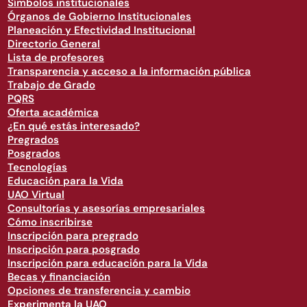
Símbolos institucionales
Órganos de Gobierno Institucionales
Planeación y Efectividad Institucional
Directorio General
Lista de profesores
Transparencia y acceso a la información pública
Trabajo de Grado
PQRS
Oferta académica
¿En qué estás interesado?
Pregrados
Posgrados
Tecnologías
Educación para la Vida
UAO Virtual
Consultorías y asesorías empresariales
Cómo inscribirse
Inscripción para pregrado
Inscripción para posgrado
Inscripción para educación para la Vida
Becas y financiación
Opciones de transferencia y cambio
Experimenta la UAO