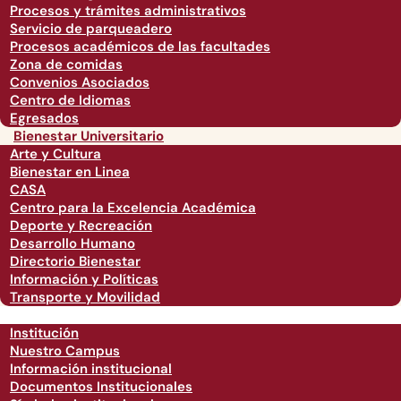
Procesos y trámites administrativos
Servicio de parqueadero
Procesos académicos de las facultades
Zona de comidas
Convenios Asociados
Centro de Idiomas
Egresados
Bienestar Universitario
Arte y Cultura
Bienestar en Linea
CASA
Centro para la Excelencia Académica
Deporte y Recreación
Desarrollo Humano
Directorio Bienestar
Información y Políticas
Transporte y Movilidad
Institución
Nuestro Campus
Información institucional
Documentos Institucionales