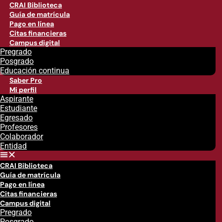
CRAI Biblioteca
Guía de matrícula
Pago en línea
Citas financieras
Campus digital
Pregrado
Posgrado
Educación continua
Saber Pro
Mi perfil
Aspirante
Estudiante
Egresado
Profesores
Colaborador
Entidad
CRAI Biblioteca
Guía de matrícula
Pago en línea
Citas financieras
Campus digital
Pregrado
Posgrado