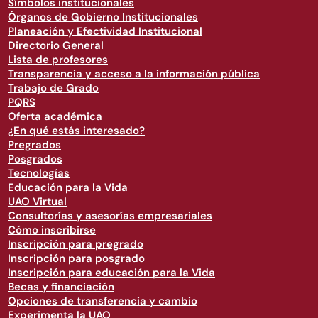
Símbolos institucionales
Órganos de Gobierno Institucionales
Planeación y Efectividad Institucional
Directorio General
Lista de profesores
Transparencia y acceso a la información pública
Trabajo de Grado
PQRS
Oferta académica
¿En qué estás interesado?
Pregrados
Posgrados
Tecnologías
Educación para la Vida
UAO Virtual
Consultorías y asesorías empresariales
Cómo inscribirse
Inscripción para pregrado
Inscripción para posgrado
Inscripción para educación para la Vida
Becas y financiación
Opciones de transferencia y cambio
Experimenta la UAO