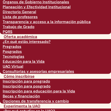
Órganos de Gobierno Institucionales
Planeación y Efectividad Institucional
Directorio General
Lista de profesores
Transparencia y acceso a la información pública
Trabajo de Grado
PQRS
Oferta académica
¿En qué estás interesado?
Pregrados
Posgrados
Tecnologías
Educación para la Vida
UAO Virtual
Consultorías y asesorías empresariales
Cómo inscribirse
Inscripción para pregrado
Inscripción para posgrado
Inscripción para educación para la Vida
Becas y financiación
Opciones de transferencia y cambio
Experimenta la UAO