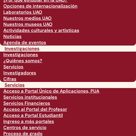
¿Por qué estudiar en la UAO?
Opciones de internacionalización
Laboratorios UAO
Nuestros medios UAO
Nuestros museos UAO
Actividades culturales y artísticas
Noticias
Agenda de eventos
Investigaciones
Investigaciones
¿Quiénes somos?
Servicios
Investigadores
Cifras
Servicios
Acceso a Portal Único de Aplicaciones, PUA
Servicios institucionales
Servicios Financieros
Acceso al Portal del Profesor
Acceso a Portal Estudiantil
Ingreso a más portales
Centros de servicio
Proceso de grado