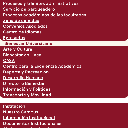
Procesos y trámites administrativos
Servicio de parqueadero
Procesos académicos de las facultades
Zona de comidas
Convenios Asociados
Centro de Idiomas
Egresados
Bienestar Universitario
Arte y Cultura
Bienestar en Linea
CASA
Centro para la Excelencia Académica
Deporte y Recreación
Desarrollo Humano
Directorio Bienestar
Información y Políticas
Transporte y Movilidad
Institución
Nuestro Campus
Información institucional
Documentos Institucionales