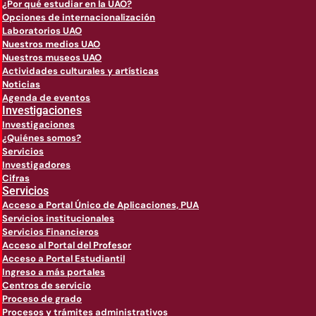
¿Por qué estudiar en la UAO?
Opciones de internacionalización
Laboratorios UAO
Nuestros medios UAO
Nuestros museos UAO
Actividades culturales y artísticas
Noticias
Agenda de eventos
Investigaciones
Investigaciones
¿Quiénes somos?
Servicios
Investigadores
Cifras
Servicios
Acceso a Portal Único de Aplicaciones, PUA
Servicios institucionales
Servicios Financieros
Acceso al Portal del Profesor
Acceso a Portal Estudiantil
Ingreso a más portales
Centros de servicio
Proceso de grado
Procesos y trámites administrativos