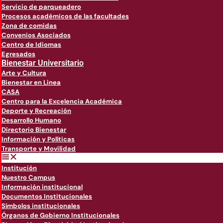
Servicio de parqueadero
Procesos académicos de las facultades
Zona de comidas
Convenios Asociados
Centro de Idiomas
Egresados
Bienestar Universitario
Arte y Cultura
Bienestar en Linea
CASA
Centro para la Excelencia Académica
Deporte y Recreación
Desarrollo Humano
Directorio Bienestar
Información y Políticas
Transporte y Movilidad
Institución
Nuestro Campus
Información institucional
Documentos Institucionales
Símbolos institucionales
Órganos de Gobierno Institucionales