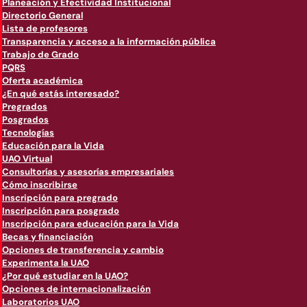
Planeación y Efectividad Institucional
Directorio General
Lista de profesores
Transparencia y acceso a la información pública
Trabajo de Grado
PQRS
Oferta académica
¿En qué estás interesado?
Pregrados
Posgrados
Tecnologías
Educación para la Vida
UAO Virtual
Consultorías y asesorías empresariales
Cómo inscribirse
Inscripción para pregrado
Inscripción para posgrado
Inscripción para educación para la Vida
Becas y financiación
Opciones de transferencia y cambio
Experimenta la UAO
¿Por qué estudiar en la UAO?
Opciones de internacionalización
Laboratorios UAO