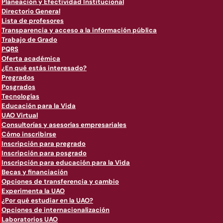
Planeación y Efectividad Institucional
Directorio General
Lista de profesores
Transparencia y acceso a la información pública
Trabajo de Grado
PQRS
Oferta académica
¿En qué estás interesado?
Pregrados
Posgrados
Tecnologías
Educación para la Vida
UAO Virtual
Consultorías y asesorías empresariales
Cómo inscribirse
Inscripción para pregrado
Inscripción para posgrado
Inscripción para educación para la Vida
Becas y financiación
Opciones de transferencia y cambio
Experimenta la UAO
¿Por qué estudiar en la UAO?
Opciones de internacionalización
Laboratorios UAO