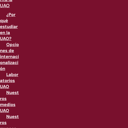
UAO
¿Por
qué
estudiar
en la
UAO?
Opcio
nes de
internaci
onalizaci
ón
Labor
atorios
UAO
Nuest
ros
medios
UAO
Nuest
ros