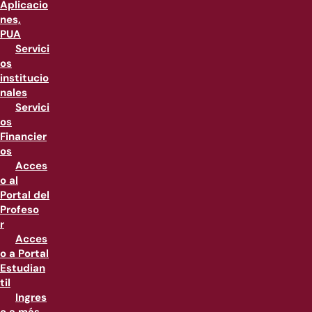
Aplicacio
nes,
PUA
Servici
os
institucio
nales
Servici
os
Financier
os
Acces
o al
Portal del
Profeso
r
Acces
o a Portal
Estudian
til
Ingres