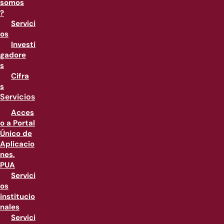
somos
?
Servici
os
Investi
gadore
s
Cifra
s
Servicios
Acces
o a Portal
Único de
Aplicacio
nes,
PUA
Servici
os
institucio
nales
Servici