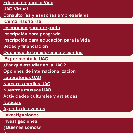
Educación para la Vida
UAO Virtual
Consultorías y asesorías empresariales
Cómo inscribirse
Inscripción para pregrado
Inscripción para posgrado
Inscripción para educación para la Vida
Becas y financiación
Opciones de transferencia y cambio
Experimenta la UAO
¿Por qué estudiar en la UAO?
Opciones de internacionalización
Laboratorios UAO
Nuestros medios UAO
Nuestros museos UAO
Actividades culturales y artísticas
Noticias
Agenda de eventos
Investigaciones
Investigaciones
¿Quiénes somos?