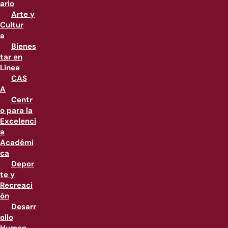
ario
Arte y
Cultur
a
Bienes
tar en
Linea
CAS
A
Centr
o para la
Excelenci
a
Académi
ca
Depor
te y
Recreaci
ón
Desarr
ollo