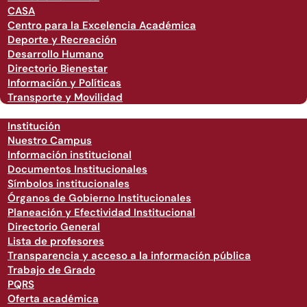
CASA
Centro para la Excelencia Académica
Deporte y Recreación
Desarrollo Humano
Directorio Bienestar
Información y Políticas
Transporte y Movilidad
Institución
Nuestro Campus
Información institucional
Documentos Institucionales
Símbolos institucionales
Órganos de Gobierno Institucionales
Planeación y Efectividad Institucional
Directorio General
Lista de profesores
Transparencia y acceso a la información pública
Trabajo de Grado
PQRS
Oferta académica