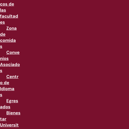
cos de
las
facultad
es
Zona
de
comida
s
Conve
nios
Asociado
s
Centr
o de
Idioma
s
Egres
ados
Bienes
tar
Universit