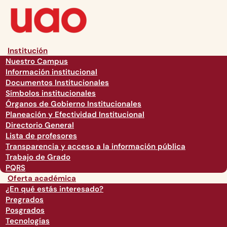
Institución
Nuestro Campus
Información institucional
Documentos Institucionales
Símbolos institucionales
Órganos de Gobierno Institucionales
Planeación y Efectividad Institucional
Directorio General
Lista de profesores
Transparencia y acceso a la información pública
Trabajo de Grado
PQRS
Oferta académica
¿En qué estás interesado?
Pregrados
Posgrados
Tecnologías