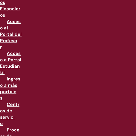
os
Financier
os
Acces
o al
Portal del
Profeso
r
Acces
o a Portal
Estudian
til
Ingres
o a más
portale
s
Centr
os de
servici
o
Proce