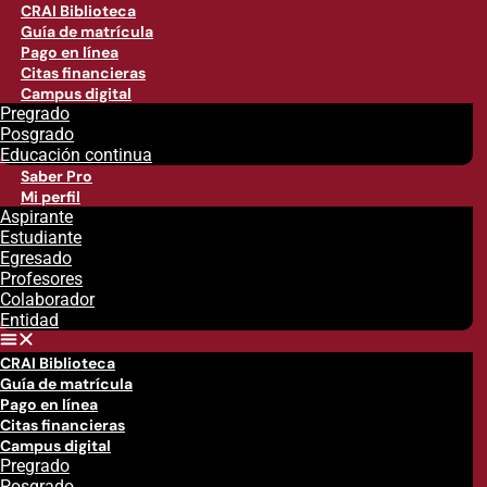
CRAI Biblioteca
Guía de matrícula
Pago en línea
Citas financieras
Campus digital
Pregrado
Posgrado
Educación continua
Saber Pro
Mi perfil
Aspirante
Estudiante
Egresado
Profesores
Colaborador
Entidad
CRAI Biblioteca
Guía de matrícula
Pago en línea
Citas financieras
Campus digital
Pregrado
Posgrado