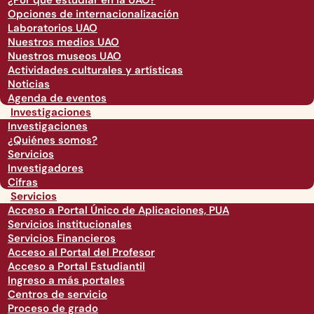
¿Por qué estudiar en la UAO?
Opciones de internacionalización
Laboratorios UAO
Nuestros medios UAO
Nuestros museos UAO
Actividades culturales y artísticas
Noticias
Agenda de eventos
Investigaciones
Investigaciones
¿Quiénes somos?
Servicios
Investigadores
Cifras
Servicios
Acceso a Portal Único de Aplicaciones, PUA
Servicios institucionales
Servicios Financieros
Acceso al Portal del Profesor
Acceso a Portal Estudiantil
Ingreso a más portales
Centros de servicio
Proceso de grado