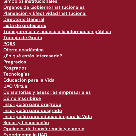
Símbolos institucionales
Órganos de Gobierno Institucionales
Planeación y Efectividad Institucional
Directorio General
Lista de profesores
Transparencia y acceso a la información pública
Trabajo de Grado
PQRS
Oferta académica
¿En qué estás interesado?
Pregrados
Posgrados
Tecnologías
Educación para la Vida
UAO Virtual
Consultorías y asesorías empresariales
Cómo inscribirse
Inscripción para pregrado
Inscripción para posgrado
Inscripción para educación para la Vida
Becas y financiación
Opciones de transferencia y cambio
Experimenta la UAO