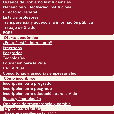
Órganos de Gobierno Institucionales
Planeación y Efectividad Institucional
Directorio General
Lista de profesores
Transparencia y acceso a la información pública
Trabajo de Grado
PQRS
Oferta académica
¿En qué estás interesado?
Pregrados
Posgrados
Tecnologías
Educación para la Vida
UAO Virtual
Consultorías y asesorías empresariales
Cómo inscribirse
Inscripción para pregrado
Inscripción para posgrado
Inscripción para educación para la Vida
Becas y financiación
Opciones de transferencia y cambio
Experimenta la UAO