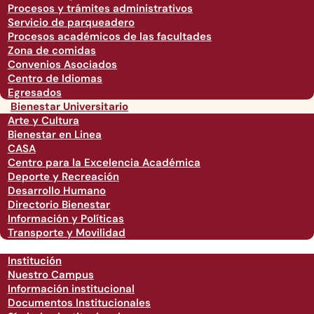
Procesos y trámites administrativos
Servicio de parqueadero
Procesos académicos de las facultades
Zona de comidas
Convenios Asociados
Centro de Idiomas
Egresados
Bienestar Universitario
Arte y Cultura
Bienestar en Linea
CASA
Centro para la Excelencia Académica
Deporte y Recreación
Desarrollo Humano
Directorio Bienestar
Información y Políticas
Transporte y Movilidad
Institución
Nuestro Campus
Información institucional
Documentos Institucionales