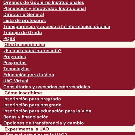
Órganos de Gobierno Institucionales
Planeación y Efectividad Institucional
Directorio General
Lista de profesores
Transparencia y acceso a la información pública
Trabajo de Grado
PQRS
Oferta académica
¿En qué estás interesado?
Pregrados
Posgrados
Tecnologías
Educación para la Vida
UAO Virtual
Consultorías y asesorías empresariales
Cómo inscribirse
Inscripción para pregrado
Inscripción para posgrado
Inscripción para educación para la Vida
Becas y financiación
Opciones de transferencia y cambio
Experimenta la UAO