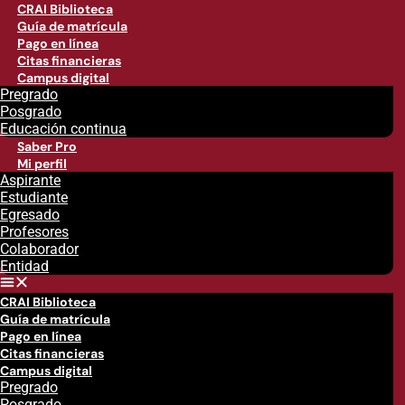
CRAI Biblioteca
Guía de matrícula
Pago en línea
Citas financieras
Campus digital
Pregrado
Posgrado
Educación continua
Saber Pro
Mi perfil
Aspirante
Estudiante
Egresado
Profesores
Colaborador
Entidad
CRAI Biblioteca
Guía de matrícula
Pago en línea
Citas financieras
Campus digital
Pregrado
Posgrado