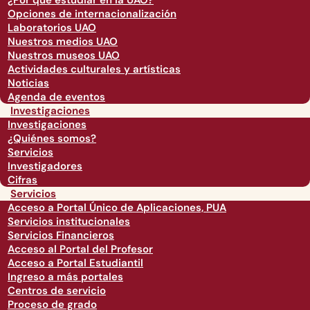
¿Por qué estudiar en la UAO?
Opciones de internacionalización
Laboratorios UAO
Nuestros medios UAO
Nuestros museos UAO
Actividades culturales y artísticas
Noticias
Agenda de eventos
Investigaciones
Investigaciones
¿Quiénes somos?
Servicios
Investigadores
Cifras
Servicios
Acceso a Portal Único de Aplicaciones, PUA
Servicios institucionales
Servicios Financieros
Acceso al Portal del Profesor
Acceso a Portal Estudiantil
Ingreso a más portales
Centros de servicio
Proceso de grado