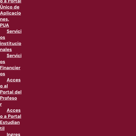
o a Portal
Único de
Aplicacio
nes,
PUA
Servici
os
institucio
nales
Servici
os
Financier
os
Acces
o al
Portal del
Profeso
r
Acces
o a Portal
Estudian
til
Ingres