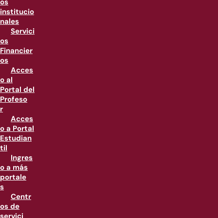
os
institucio
nales
Servici
os
Financier
os
Acces
o al
Portal del
Profeso
r
Acces
o a Portal
Estudian
til
Ingres
o a más
portale
s
Centr
os de
servici