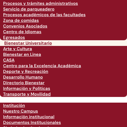
Procesos y trámites administrativos
Servicio de parqueadero
Procesos académicos de las facultades
Zona de comidas
Convenios Asociados
Centro de Idiomas
Egresados
Bienestar Universitario
Arte y Cultura
Bienestar en Linea
CASA
Centro para la Excelencia Académica
Deporte y Recreación
Desarrollo Humano
Directorio Bienestar
Información y Políticas
Transporte y Movilidad
Institución
Nuestro Campus
Información institucional
Documentos Institucionales