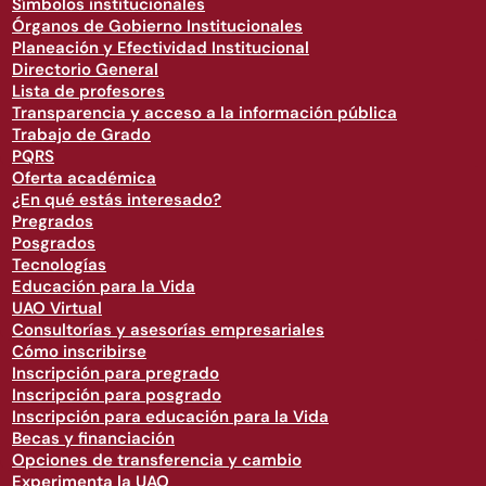
Símbolos institucionales
Órganos de Gobierno Institucionales
Planeación y Efectividad Institucional
Directorio General
Lista de profesores
Transparencia y acceso a la información pública
Trabajo de Grado
PQRS
Oferta académica
¿En qué estás interesado?
Pregrados
Posgrados
Tecnologías
Educación para la Vida
UAO Virtual
Consultorías y asesorías empresariales
Cómo inscribirse
Inscripción para pregrado
Inscripción para posgrado
Inscripción para educación para la Vida
Becas y financiación
Opciones de transferencia y cambio
Experimenta la UAO