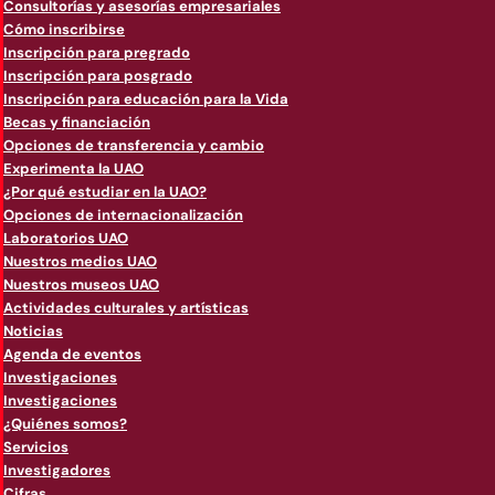
Consultorías y asesorías empresariales
Cómo inscribirse
Inscripción para pregrado
Inscripción para posgrado
Inscripción para educación para la Vida
Becas y financiación
Opciones de transferencia y cambio
Experimenta la UAO
¿Por qué estudiar en la UAO?
Opciones de internacionalización
Laboratorios UAO
Nuestros medios UAO
Nuestros museos UAO
Actividades culturales y artísticas
Noticias
Agenda de eventos
Investigaciones
Investigaciones
¿Quiénes somos?
Servicios
Investigadores
Cifras