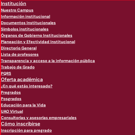
Institución
Nuestro Campus
Información institucional
Documentos Institucionales
Símbolos institucionales
Órganos de Gobierno Institucionales
Planeación y Efectividad Institucional
Directorio General
Lista de profesores
Transparencia y acceso a la información pública
Trabajo de Grado
PQRS
Oferta académica
¿En qué estás interesado?
Pregrados
Posgrados
Educación para la Vida
UAO Virtual
Consultorías y asesorías empresariales
Cómo inscribirse
Inscripción para pregrado