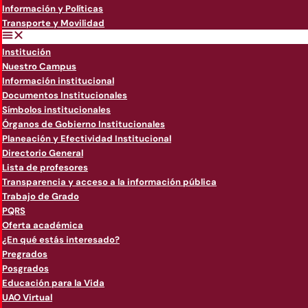
Información y Políticas
Transporte y Movilidad
Institución
Nuestro Campus
Información institucional
Documentos Institucionales
Símbolos institucionales
Órganos de Gobierno Institucionales
Planeación y Efectividad Institucional
Directorio General
Lista de profesores
Transparencia y acceso a la información pública
Trabajo de Grado
PQRS
Oferta académica
¿En qué estás interesado?
Pregrados
Posgrados
Educación para la Vida
UAO Virtual