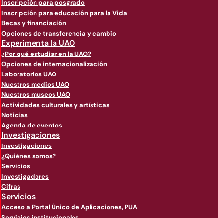
Inscripción para posgrado
Inscripción para educación para la Vida
Becas y financiación
Opciones de transferencia y cambio
Experimenta la UAO
¿Por qué estudiar en la UAO?
Opciones de internacionalización
Laboratorios UAO
Nuestros medios UAO
Nuestros museos UAO
Actividades culturales y artísticas
Noticias
Agenda de eventos
Investigaciones
Investigaciones
¿Quiénes somos?
Servicios
Investigadores
Cifras
Servicios
Acceso a Portal Único de Aplicaciones, PUA
Servicios institucionales