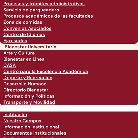
Procesos y trámites administrativos
Servicio de parqueadero
Procesos académicos de las facultades
Zona de comidas
Convenios Asociados
Centro de Idiomas
Egresados
Bienestar Universitario
Arte y Cultura
Bienestar en Linea
CASA
Centro para la Excelencia Académica
Deporte y Recreación
Desarrollo Humano
Directorio Bienestar
Información y Políticas
Transporte y Movilidad
Institución
Nuestro Campus
Información institucional
Documentos Institucionales