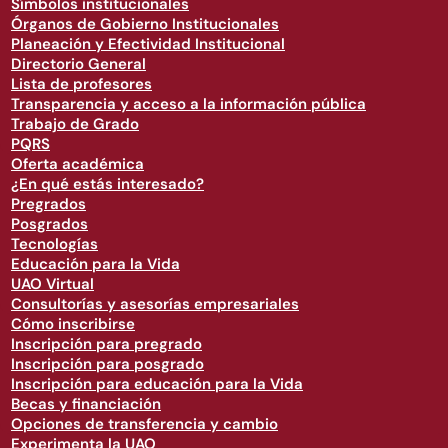
Símbolos institucionales
Órganos de Gobierno Institucionales
Planeación y Efectividad Institucional
Directorio General
Lista de profesores
Transparencia y acceso a la información pública
Trabajo de Grado
PQRS
Oferta académica
¿En qué estás interesado?
Pregrados
Posgrados
Tecnologías
Educación para la Vida
UAO Virtual
Consultorías y asesorías empresariales
Cómo inscribirse
Inscripción para pregrado
Inscripción para posgrado
Inscripción para educación para la Vida
Becas y financiación
Opciones de transferencia y cambio
Experimenta la UAO