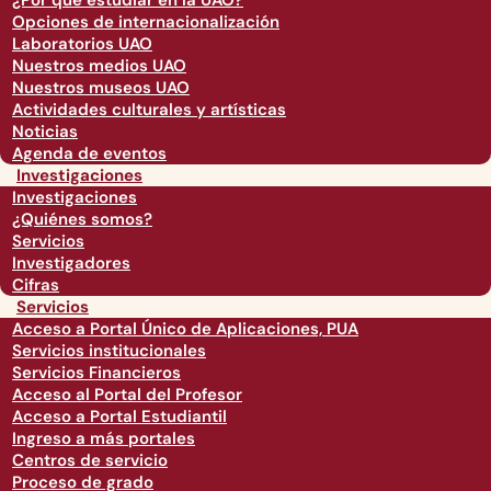
¿Por qué estudiar en la UAO?
Opciones de internacionalización
Laboratorios UAO
Nuestros medios UAO
Nuestros museos UAO
Actividades culturales y artísticas
Noticias
Agenda de eventos
Investigaciones
Investigaciones
¿Quiénes somos?
Servicios
Investigadores
Cifras
Servicios
Acceso a Portal Único de Aplicaciones, PUA
Servicios institucionales
Servicios Financieros
Acceso al Portal del Profesor
Acceso a Portal Estudiantil
Ingreso a más portales
Centros de servicio
Proceso de grado