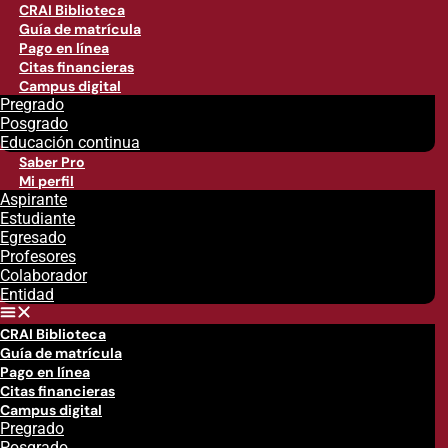
CRAI Biblioteca
Guía de matrícula
Pago en línea
Citas financieras
Campus digital
Pregrado
Posgrado
Educación continua
Saber Pro
Mi perfil
Aspirante
Estudiante
Egresado
Profesores
Colaborador
Entidad
CRAI Biblioteca
Guía de matrícula
Pago en línea
Citas financieras
Campus digital
Pregrado
Posgrado