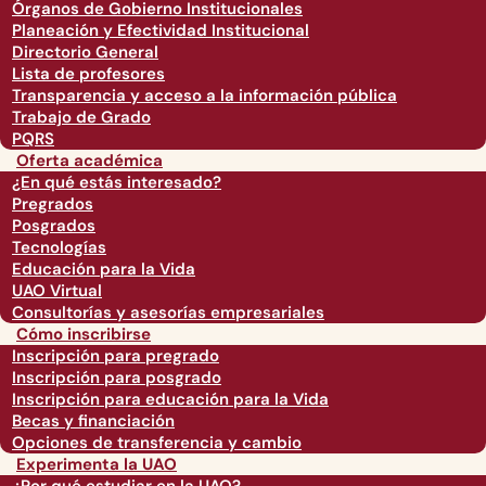
Órganos de Gobierno Institucionales
Planeación y Efectividad Institucional
Directorio General
Lista de profesores
Transparencia y acceso a la información pública
Trabajo de Grado
PQRS
Oferta académica
¿En qué estás interesado?
Pregrados
Posgrados
Tecnologías
Educación para la Vida
UAO Virtual
Consultorías y asesorías empresariales
Cómo inscribirse
Inscripción para pregrado
Inscripción para posgrado
Inscripción para educación para la Vida
Becas y financiación
Opciones de transferencia y cambio
Experimenta la UAO