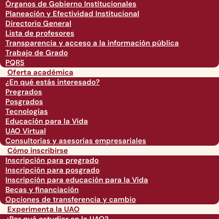
Órganos de Gobierno Institucionales
Planeación y Efectividad Institucional
Directorio General
Lista de profesores
Transparencia y acceso a la información pública
Trabajo de Grado
PQRS
Oferta académica
¿En qué estás interesado?
Pregrados
Posgrados
Tecnologías
Educación para la Vida
UAO Virtual
Consultorías y asesorías empresariales
Cómo inscribirse
Inscripción para pregrado
Inscripción para posgrado
Inscripción para educación para la Vida
Becas y financiación
Opciones de transferencia y cambio
Experimenta la UAO