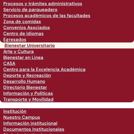
Procesos y trámites administrativos
Servicio de parqueadero
Procesos académicos de las facultades
Zona de comidas
Convenios Asociados
Centro de Idiomas
Egresados
Bienestar Universitario
Arte y Cultura
Bienestar en Linea
CASA
Centro para la Excelencia Académica
Deporte y Recreación
Desarrollo Humano
Directorio Bienestar
Información y Políticas
Transporte y Movilidad
Institución
Nuestro Campus
Información institucional
Documentos Institucionales