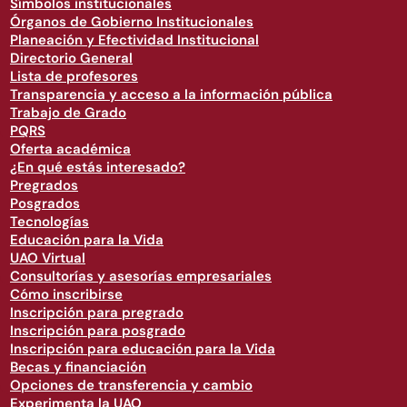
Símbolos institucionales
Órganos de Gobierno Institucionales
Planeación y Efectividad Institucional
Directorio General
Lista de profesores
Transparencia y acceso a la información pública
Trabajo de Grado
PQRS
Oferta académica
¿En qué estás interesado?
Pregrados
Posgrados
Tecnologías
Educación para la Vida
UAO Virtual
Consultorías y asesorías empresariales
Cómo inscribirse
Inscripción para pregrado
Inscripción para posgrado
Inscripción para educación para la Vida
Becas y financiación
Opciones de transferencia y cambio
Experimenta la UAO