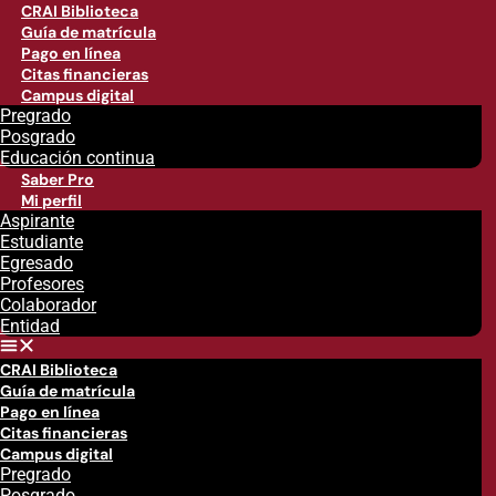
CRAI Biblioteca
Guía de matrícula
Pago en línea
Citas financieras
Campus digital
Pregrado
Posgrado
Educación continua
Saber Pro
Mi perfil
Aspirante
Estudiante
Egresado
Profesores
Colaborador
Entidad
CRAI Biblioteca
Guía de matrícula
Pago en línea
Citas financieras
Campus digital
Pregrado
Posgrado