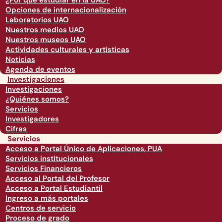
¿Por qué estudiar en la UAO?
Opciones de internacionalización
Laboratorios UAO
Nuestros medios UAO
Nuestros museos UAO
Actividades culturales y artísticas
Noticias
Agenda de eventos
Investigaciones
Investigaciones
¿Quiénes somos?
Servicios
Investigadores
Cifras
Servicios
Acceso a Portal Único de Aplicaciones, PUA
Servicios institucionales
Servicios Financieros
Acceso al Portal del Profesor
Acceso a Portal Estudiantil
Ingreso a más portales
Centros de servicio
Proceso de grado