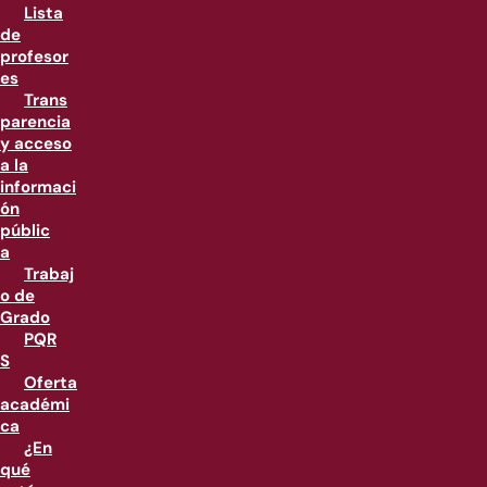
Lista
de
profesor
es
Trans
parencia
y acceso
a la
informaci
ón
públic
a
Trabaj
o de
Grado
PQR
S
Oferta
académi
ca
¿En
qué