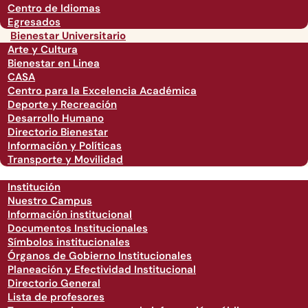
Centro de Idiomas
Egresados
Bienestar Universitario
Arte y Cultura
Bienestar en Linea
CASA
Centro para la Excelencia Académica
Deporte y Recreación
Desarrollo Humano
Directorio Bienestar
Información y Políticas
Transporte y Movilidad
Institución
Nuestro Campus
Información institucional
Documentos Institucionales
Símbolos institucionales
Órganos de Gobierno Institucionales
Planeación y Efectividad Institucional
Directorio General
Lista de profesores