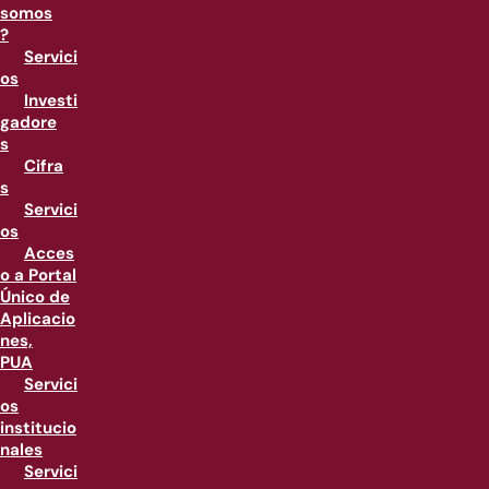
somos
?
Servici
os
Investi
gadore
s
Cifra
s
Servici
os
Acces
o a Portal
Único de
Aplicacio
nes,
PUA
Servici
os
institucio
nales
Servici