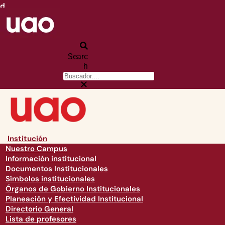
d
Searc
h
Institución
Nuestro Campus
Información institucional
Documentos Institucionales
Símbolos institucionales
Órganos de Gobierno Institucionales
Planeación y Efectividad Institucional
Directorio General
Lista de profesores