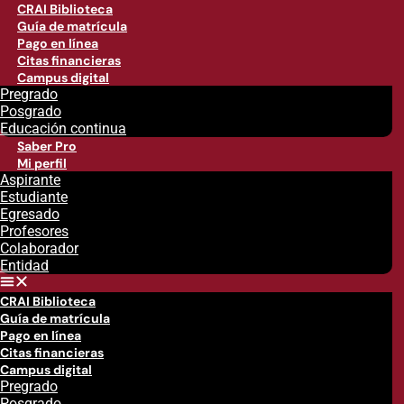
CRAI Biblioteca
Guía de matrícula
Pago en línea
Citas financieras
Campus digital
Pregrado
Posgrado
Educación continua
Saber Pro
Mi perfil
Aspirante
Estudiante
Egresado
Profesores
Colaborador
Entidad
CRAI Biblioteca
Guía de matrícula
Pago en línea
Citas financieras
Campus digital
Pregrado
Posgrado