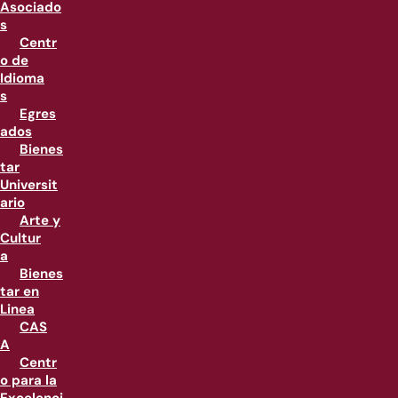
Asociado
s
Centr
o de
Idioma
s
Egres
ados
Bienes
tar
Universit
ario
Arte y
Cultur
a
Bienes
tar en
Linea
CAS
A
Centr
o para la