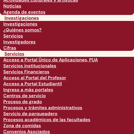
Actividades culturales y artísticas
Noticias
Agenda de eventos
Investigaciones
Investigaciones
¿Quiénes somos?
Servicios
Investigadores
Cifras
Servicios
Acceso a Portal Único de Aplicaciones, PUA
Servicios institucionales
Servicios Financieros
Acceso al Portal del Profesor
Acceso a Portal Estudiantil
Ingreso a más portales
Centros de servicio
Proceso de grado
Procesos y trámites administrativos
Servicio de parqueadero
Procesos académicos de las facultades
Zona de comidas
Convenios Asociados