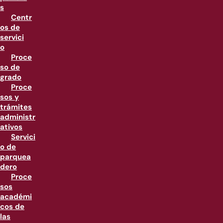
s
Centr
os de
servici
o
Proce
so de
grado
Proce
sos y
trámites
administr
ativos
Servici
o de
parquea
dero
Proce
sos
académi
cos de
las