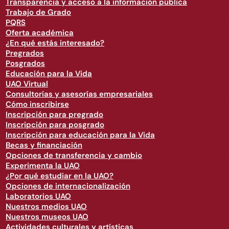
Transparencia y acceso a la información pública
Trabajo de Grado
PQRS
Oferta académica
¿En qué estás interesado?
Pregrados
Posgrados
Educación para la Vida
UAO Virtual
Consultorías y asesorías empresariales
Cómo inscribirse
Inscripción para pregrado
Inscripción para posgrado
Inscripción para educación para la Vida
Becas y financiación
Opciones de transferencia y cambio
Experimenta la UAO
¿Por qué estudiar en la UAO?
Opciones de internacionalización
Laboratorios UAO
Nuestros medios UAO
Nuestros museos UAO
Actividades culturales y artísticas