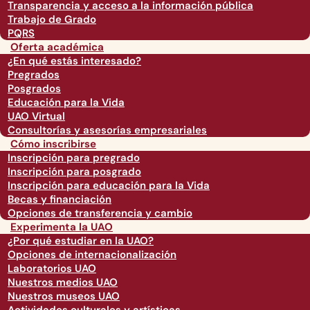
Transparencia y acceso a la información pública
Trabajo de Grado
PQRS
Oferta académica
¿En qué estás interesado?
Pregrados
Posgrados
Educación para la Vida
UAO Virtual
Consultorías y asesorías empresariales
Cómo inscribirse
Inscripción para pregrado
Inscripción para posgrado
Inscripción para educación para la Vida
Becas y financiación
Opciones de transferencia y cambio
Experimenta la UAO
¿Por qué estudiar en la UAO?
Opciones de internacionalización
Laboratorios UAO
Nuestros medios UAO
Nuestros museos UAO