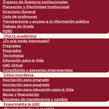
Órganos de Gobierno Institucionales
Planeación y Efectividad Institucional
Directorio General
Lista de profesores
Transparencia y acceso a la información pública
Trabajo de Grado
PQRS
Oferta académica
¿En qué estás interesado?
Pregrados
Posgrados
Tecnologías
Educación para la Vida
UAO Virtual
Consultorías y asesorías empresariales
Cómo inscribirse
Inscripción para pregrado
Inscripción para posgrado
Inscripción para educación para la Vida
Becas y financiación
Opciones de transferencia y cambio
Experimenta la UAO