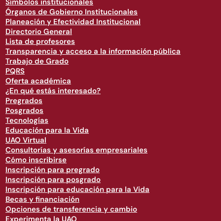
Símbolos institucionales
Órganos de Gobierno Institucionales
Planeación y Efectividad Institucional
Directorio General
Lista de profesores
Transparencia y acceso a la información pública
Trabajo de Grado
PQRS
Oferta académica
¿En qué estás interesado?
Pregrados
Posgrados
Tecnologías
Educación para la Vida
UAO Virtual
Consultorías y asesorías empresariales
Cómo inscribirse
Inscripción para pregrado
Inscripción para posgrado
Inscripción para educación para la Vida
Becas y financiación
Opciones de transferencia y cambio
Experimenta la UAO