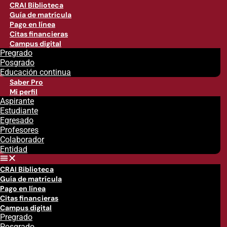
CRAI Biblioteca
Guía de matrícula
Pago en línea
Citas financieras
Campus digital
Pregrado
Posgrado
Educación continua
Saber Pro
Mi perfil
Aspirante
Estudiante
Egresado
Profesores
Colaborador
Entidad
CRAI Biblioteca
Guía de matrícula
Pago en línea
Citas financieras
Campus digital
Pregrado
Posgrado