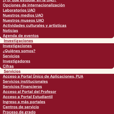
¿Por qué estudiar en la UAO?
Opciones de internacionalización
Laboratorios UAO
Nuestros medios UAO
Nuestros museos UAO
Actividades culturales y artísticas
Noticias
Agenda de eventos
Investigaciones
Investigaciones
¿Quiénes somos?
Servicios
Investigadores
Cifras
Servicios
Acceso a Portal Único de Aplicaciones, PUA
Servicios institucionales
Servicios Financieros
Acceso al Portal del Profesor
Acceso a Portal Estudiantil
Ingreso a más portales
Centros de servicio
Proceso de grado