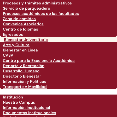
Procesos y trámites administrativos
Servicio de parqueadero
Procesos académicos de las facultades
Zona de comidas
Convenios Asociados
Centro de Idiomas
Egresados
Bienestar Universitario
Arte y Cultura
Bienestar en Linea
CASA
Centro para la Excelencia Académica
Deporte y Recreación
Desarrollo Humano
Directorio Bienestar
Información y Políticas
Transporte y Movilidad
Institución
Nuestro Campus
Información institucional
Documentos Institucionales