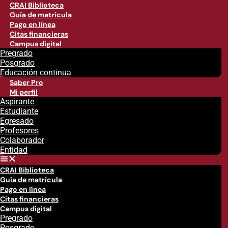
CRAI Biblioteca
Guía de matrícula
Pago en línea
Citas financieras
Campus digital
Pregrado
Posgrado
Educación continua
Saber Pro
Mi perfil
Aspirante
Estudiante
Egresado
Profesores
Colaborador
Entidad
CRAI Biblioteca
Guía de matrícula
Pago en línea
Citas financieras
Campus digital
Pregrado
Posgrado