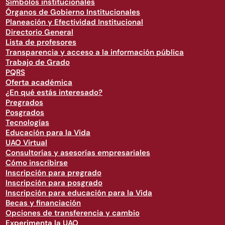
Símbolos institucionales
Órganos de Gobierno Institucionales
Planeación y Efectividad Institucional
Directorio General
Lista de profesores
Transparencia y acceso a la información pública
Trabajo de Grado
PQRS
Oferta académica
¿En qué estás interesado?
Pregrados
Posgrados
Tecnologías
Educación para la Vida
UAO Virtual
Consultorías y asesorías empresariales
Cómo inscribirse
Inscripción para pregrado
Inscripción para posgrado
Inscripción para educación para la Vida
Becas y financiación
Opciones de transferencia y cambio
Experimenta la UAO