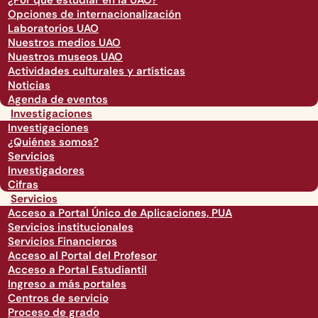
¿Por qué estudiar en la UAO?
Opciones de internacionalización
Laboratorios UAO
Nuestros medios UAO
Nuestros museos UAO
Actividades culturales y artísticas
Noticias
Agenda de eventos
Investigaciones
Investigaciones
¿Quiénes somos?
Servicios
Investigadores
Cifras
Servicios
Acceso a Portal Único de Aplicaciones, PUA
Servicios institucionales
Servicios Financieros
Acceso al Portal del Profesor
Acceso a Portal Estudiantil
Ingreso a más portales
Centros de servicio
Proceso de grado