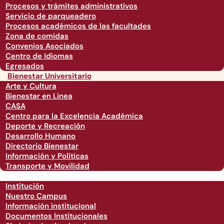
Procesos y trámites administrativos
Servicio de parqueadero
Procesos académicos de las facultades
Zona de comidas
Convenios Asociados
Centro de Idiomas
Egresados
Bienestar Universitario
Arte y Cultura
Bienestar en Linea
CASA
Centro para la Excelencia Académica
Deporte y Recreación
Desarrollo Humano
Directorio Bienestar
Información y Políticas
Transporte y Movilidad
Institución
Nuestro Campus
Información institucional
Documentos Institucionales