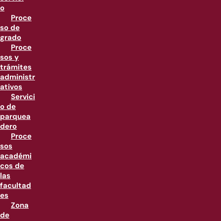
o
Proce
so de
grado
Proce
sos y
trámites
administr
ativos
Servici
o de
parquea
dero
Proce
sos
académi
cos de
las
facultad
es
Zona
de