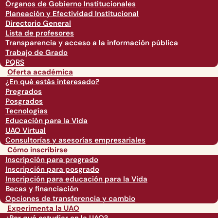
Órganos de Gobierno Institucionales
Planeación y Efectividad Institucional
Directorio General
Lista de profesores
Transparencia y acceso a la información pública
Trabajo de Grado
PQRS
Oferta académica
¿En qué estás interesado?
Pregrados
Posgrados
Tecnologías
Educación para la Vida
UAO Virtual
Consultorías y asesorías empresariales
Cómo inscribirse
Inscripción para pregrado
Inscripción para posgrado
Inscripción para educación para la Vida
Becas y financiación
Opciones de transferencia y cambio
Experimenta la UAO