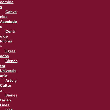
comida
s
Conve
nios
Asociado
s
Centr
o de
Idioma
s
Egres
ados
Bienes
tar
Universit
ario
Arte y
Cultur
a
Bienes
tar en
Linea