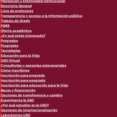
Planeación y Efectividad Institucional
Directorio General
Lista de profesores
Transparencia y acceso a la información pública
Trabajo de Grado
PQRS
Oferta académica
¿En qué estás interesado?
Pregrados
Posgrados
Tecnologías
Educación para la Vida
UAO Virtual
Consultorías y asesorías empresariales
Cómo inscribirse
Inscripción para pregrado
Inscripción para posgrado
Inscripción para educación para la Vida
Becas y financiación
Opciones de transferencia y cambio
Experimenta la UAO
¿Por qué estudiar en la UAO?
Opciones de internacionalización
Laboratorios UAO