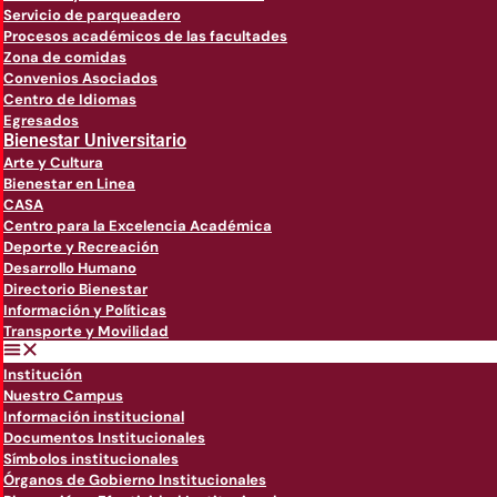
Servicio de parqueadero
Procesos académicos de las facultades
Zona de comidas
Convenios Asociados
Centro de Idiomas
Egresados
Bienestar Universitario
Arte y Cultura
Bienestar en Linea
CASA
Centro para la Excelencia Académica
Deporte y Recreación
Desarrollo Humano
Directorio Bienestar
Información y Políticas
Transporte y Movilidad
Institución
Nuestro Campus
Información institucional
Documentos Institucionales
Símbolos institucionales
Órganos de Gobierno Institucionales