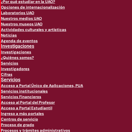
¿Por qué estudiar en la UAO?
Opciones de internacionalización
Laboratorios UAO
Nuestros medios UAO
Nuestros museos UAO
Actividades culturales y artísticas
Noticias
Agenda de eventos
Investigaciones
Investigaciones
¿Quiénes somos?
Servicios
Investigadores
Cifras
Servicios
Acceso a Portal Único de Aplicaciones, PUA
Servicios institucionales
Servicios Financieros
Acceso al Portal del Profesor
Acceso a Portal Estudiantil
Ingreso a más portales
Centros de servicio
Proceso de grado
Procesos y trámites administrativos