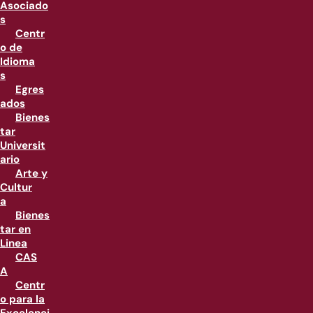
Asociado
s
Centr
o de
Idioma
s
Egres
ados
Bienes
tar
Universit
ario
Arte y
Cultur
a
Bienes
tar en
Linea
CAS
A
Centr
o para la