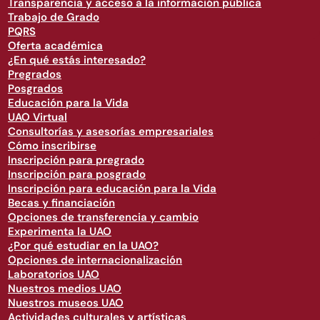
Transparencia y acceso a la información pública
Trabajo de Grado
PQRS
Oferta académica
¿En qué estás interesado?
Pregrados
Posgrados
Educación para la Vida
UAO Virtual
Consultorías y asesorías empresariales
Cómo inscribirse
Inscripción para pregrado
Inscripción para posgrado
Inscripción para educación para la Vida
Becas y financiación
Opciones de transferencia y cambio
Experimenta la UAO
¿Por qué estudiar en la UAO?
Opciones de internacionalización
Laboratorios UAO
Nuestros medios UAO
Nuestros museos UAO
Actividades culturales y artísticas