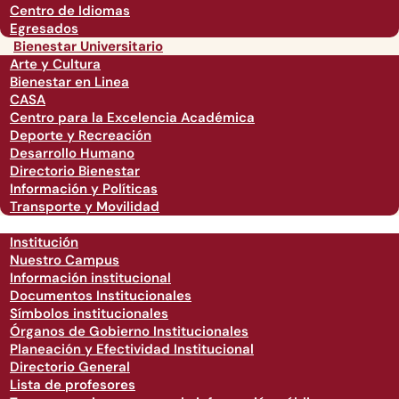
Centro de Idiomas
Egresados
Bienestar Universitario
Arte y Cultura
Bienestar en Linea
CASA
Centro para la Excelencia Académica
Deporte y Recreación
Desarrollo Humano
Directorio Bienestar
Información y Políticas
Transporte y Movilidad
Institución
Nuestro Campus
Información institucional
Documentos Institucionales
Símbolos institucionales
Órganos de Gobierno Institucionales
Planeación y Efectividad Institucional
Directorio General
Lista de profesores