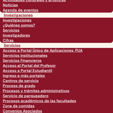
Actividades culturales y artísticas
Noticias
Agenda de eventos
Investigaciones
Investigaciones
¿Quiénes somos?
Servicios
Investigadores
Cifras
Servicios
Acceso a Portal Único de Aplicaciones, PUA
Servicios institucionales
Servicios Financieros
Acceso al Portal del Profesor
Acceso a Portal Estudiantil
Ingreso a más portales
Centros de servicio
Proceso de grado
Procesos y trámites administrativos
Servicio de parqueadero
Procesos académicos de las facultades
Zona de comidas
Convenios Asociados