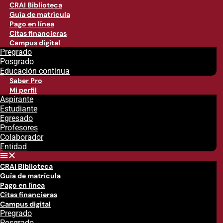
CRAI Biblioteca
Guía de matrícula
Pago en línea
Citas financieras
Campus digital
Pregrado
Posgrado
Educación continua
Saber Pro
Mi perfil
Aspirante
Estudiante
Egresado
Profesores
Colaborador
Entidad
CRAI Biblioteca
Guía de matrícula
Pago en línea
Citas financieras
Campus digital
Pregrado
Posgrado