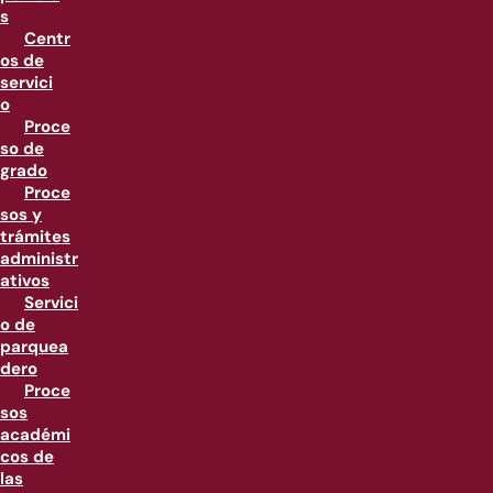
s
Centr
os de
servici
o
Proce
so de
grado
Proce
sos y
trámites
administr
ativos
Servici
o de
parquea
dero
Proce
sos
académi
cos de
las