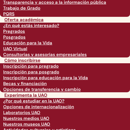
Transparencia y acceso a la información pública
Trabajo de Grado
PQRS
Oferta académica
¿En qué estás interesado?
Pregrados
Posgrados
Educación para la Vida
UAO Virtual
Consultorías y asesorías empresariales
Cómo inscribirse
Inscripción para pregrado
Inscripción para posgrado
Inscripción para educación para la Vida
Becas y financiación
Opciones de transferencia y cambio
Experimenta la UAO
¿Por qué estudiar en la UAO?
Opciones de internacionalización
Laboratorios UAO
Nuestros medios UAO
Nuestros museos UAO