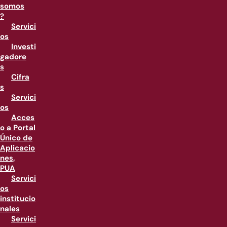
somos
?
Servici
os
Investi
gadore
s
Cifra
s
Servici
os
Acces
o a Portal
Único de
Aplicacio
nes,
PUA
Servici
os
institucio
nales
Servici