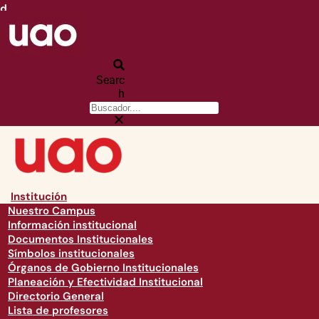
d
Searc
h
Institución
Nuestro Campus
Información institucional
Documentos Institucionales
Símbolos institucionales
Órganos de Gobierno Institucionales
Planeación y Efectividad Institucional
Directorio General
Lista de profesores