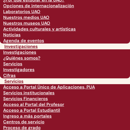
¿Por qué estudiar en la UAO?
Opciones de internacionalización
Laboratorios UAO
Nuestros medios UAO
Nuestros museos UAO
Actividades culturales y artísticas
Noticias
Agenda de eventos
Investigaciones
Investigaciones
¿Quiénes somos?
Servicios
Investigadores
Cifras
Servicios
Acceso a Portal Único de Aplicaciones, PUA
Servicios institucionales
Servicios Financieros
Acceso al Portal del Profesor
Acceso a Portal Estudiantil
Ingreso a más portales
Centros de servicio
Proceso de grado