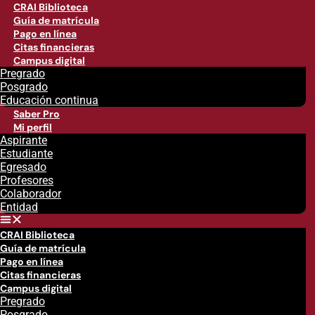
CRAI Biblioteca
Guía de matrícula
Pago en línea
Citas financieras
Campus digital
Pregrado
Posgrado
Educación continua
Saber Pro
Mi perfil
Aspirante
Estudiante
Egresado
Profesores
Colaborador
Entidad
CRAI Biblioteca
Guía de matrícula
Pago en línea
Citas financieras
Campus digital
Pregrado
Posgrado