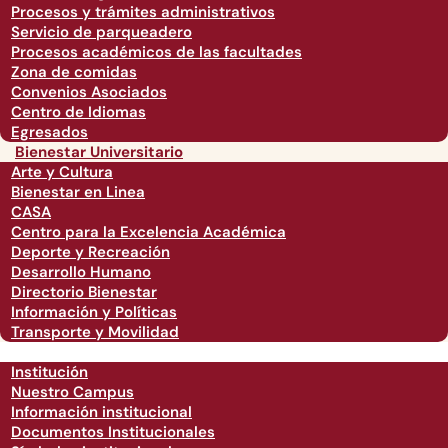
Procesos y trámites administrativos
Servicio de parqueadero
Procesos académicos de las facultades
Zona de comidas
Convenios Asociados
Centro de Idiomas
Egresados
Bienestar Universitario
Arte y Cultura
Bienestar en Linea
CASA
Centro para la Excelencia Académica
Deporte y Recreación
Desarrollo Humano
Directorio Bienestar
Información y Políticas
Transporte y Movilidad
Institución
Nuestro Campus
Información institucional
Documentos Institucionales