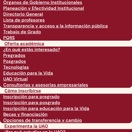
Órganos de Gobierno Institucionales
Planeación y Efectividad Institucional
Directorio General
Lista de profesores
Transparencia y acceso a la información pública
Trabajo de Grado
PQRS
Oferta académica
¿En qué estás interesado?
Pregrados
Posgrados
Tecnologías
Educación para la Vida
UAO Virtual
Consultorías y asesorías empresariales
Cómo inscribirse
Inscripción para pregrado
Inscripción para posgrado
Inscripción para educación para la Vida
Becas y financiación
Opciones de transferencia y cambio
Experimenta la UAO