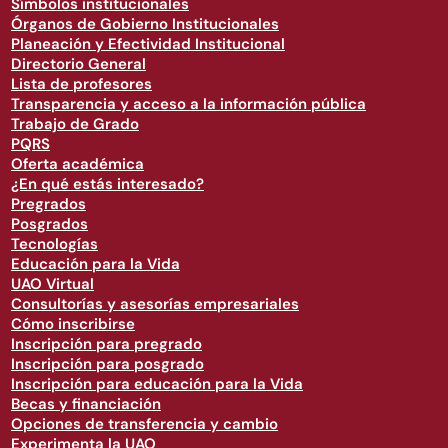
Símbolos institucionales
Órganos de Gobierno Institucionales
Planeación y Efectividad Institucional
Directorio General
Lista de profesores
Transparencia y acceso a la información pública
Trabajo de Grado
PQRS
Oferta académica
¿En qué estás interesado?
Pregrados
Posgrados
Tecnologías
Educación para la Vida
UAO Virtual
Consultorías y asesorías empresariales
Cómo inscribirse
Inscripción para pregrado
Inscripción para posgrado
Inscripción para educación para la Vida
Becas y financiación
Opciones de transferencia y cambio
Experimenta la UAO