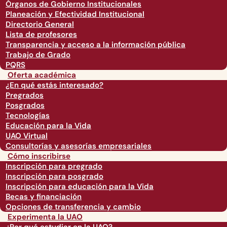
Órganos de Gobierno Institucionales
Planeación y Efectividad Institucional
Directorio General
Lista de profesores
Transparencia y acceso a la información pública
Trabajo de Grado
PQRS
Oferta académica
¿En qué estás interesado?
Pregrados
Posgrados
Tecnologías
Educación para la Vida
UAO Virtual
Consultorías y asesorías empresariales
Cómo inscribirse
Inscripción para pregrado
Inscripción para posgrado
Inscripción para educación para la Vida
Becas y financiación
Opciones de transferencia y cambio
Experimenta la UAO