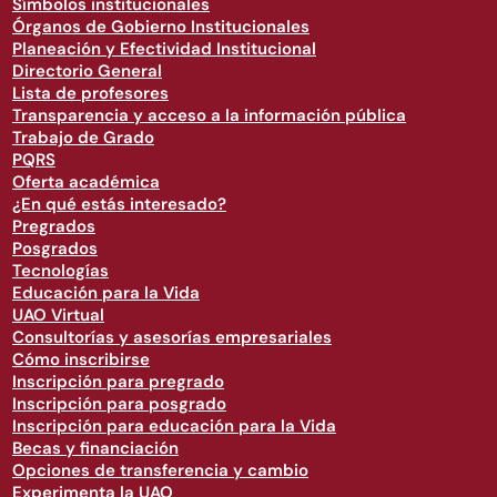
Símbolos institucionales
Órganos de Gobierno Institucionales
Planeación y Efectividad Institucional
Directorio General
Lista de profesores
Transparencia y acceso a la información pública
Trabajo de Grado
PQRS
Oferta académica
¿En qué estás interesado?
Pregrados
Posgrados
Tecnologías
Educación para la Vida
UAO Virtual
Consultorías y asesorías empresariales
Cómo inscribirse
Inscripción para pregrado
Inscripción para posgrado
Inscripción para educación para la Vida
Becas y financiación
Opciones de transferencia y cambio
Experimenta la UAO