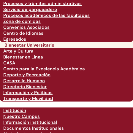
Procesos y trámites administrativos
Servicio de parqueadero
Procesos académicos de las facultades
Zona de comidas
Convenios Asociados
Centro de Idiomas
Egresados
Bienestar Universitario
Arte y Cultura
Bienestar en Linea
CASA
Centro para la Excelencia Académica
Deporte y Recreación
Desarrollo Humano
Directorio Bienestar
Información y Políticas
Transporte y Movilidad
Institución
Nuestro Campus
Información institucional
Documentos Institucionales