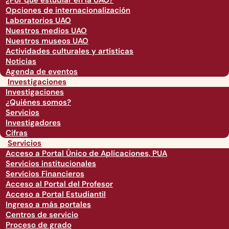
¿Por qué estudiar en la UAO?
Opciones de internacionalización
Laboratorios UAO
Nuestros medios UAO
Nuestros museos UAO
Actividades culturales y artísticas
Noticias
Agenda de eventos
Investigaciones
Investigaciones
¿Quiénes somos?
Servicios
Investigadores
Cifras
Servicios
Acceso a Portal Único de Aplicaciones, PUA
Servicios institucionales
Servicios Financieros
Acceso al Portal del Profesor
Acceso a Portal Estudiantil
Ingreso a más portales
Centros de servicio
Proceso de grado