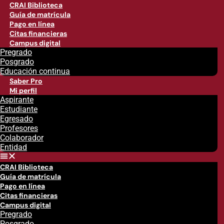
CRAI Biblioteca
Guía de matrícula
Pago en línea
Citas financieras
Campus digital
Pregrado
Posgrado
Educación continua
Saber Pro
Mi perfil
Aspirante
Estudiante
Egresado
Profesores
Colaborador
Entidad
CRAI Biblioteca
Guía de matrícula
Pago en línea
Citas financieras
Campus digital
Pregrado
Posgrado