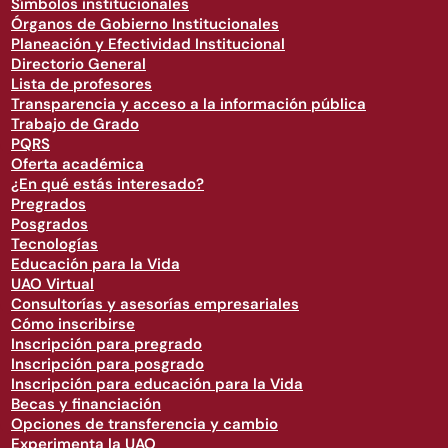
Símbolos institucionales
Órganos de Gobierno Institucionales
Planeación y Efectividad Institucional
Directorio General
Lista de profesores
Transparencia y acceso a la información pública
Trabajo de Grado
PQRS
Oferta académica
¿En qué estás interesado?
Pregrados
Posgrados
Tecnologías
Educación para la Vida
UAO Virtual
Consultorías y asesorías empresariales
Cómo inscribirse
Inscripción para pregrado
Inscripción para posgrado
Inscripción para educación para la Vida
Becas y financiación
Opciones de transferencia y cambio
Experimenta la UAO