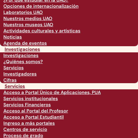
¿Por qué estudiar en la UAO?
Opciones de internacionalización
Laboratorios UAO
Nuestros medios UAO
Nuestros museos UAO
Actividades culturales y artísticas
Noticias
Agenda de eventos
Investigaciones
Investigaciones
¿Quiénes somos?
Servicios
Investigadores
Cifras
Servicios
Acceso a Portal Único de Aplicaciones, PUA
Servicios institucionales
Servicios Financieros
Acceso al Portal del Profesor
Acceso a Portal Estudiantil
Ingreso a más portales
Centros de servicio
Proceso de grado