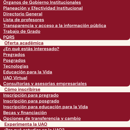
Órganos de Gobierno Institucionales
Planeación y Efectividad Institucional
Directorio General
Lista de profesores
Transparencia y acceso a la información pública
Trabajo de Grado
PQRS
Oferta académica
¿En qué estás interesado?
Pregrados
Posgrados
Tecnologías
Educación para la Vida
UAO Virtual
Consultorías y asesorías empresariales
Cómo inscribirse
Inscripción para pregrado
Inscripción para posgrado
Inscripción para educación para la Vida
Becas y financiación
Opciones de transferencia y cambio
Experimenta la UAO