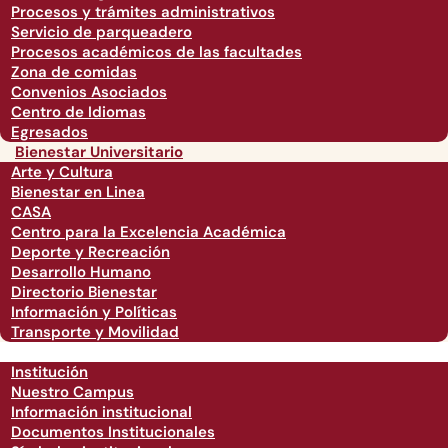
Procesos y trámites administrativos
Servicio de parqueadero
Procesos académicos de las facultades
Zona de comidas
Convenios Asociados
Centro de Idiomas
Egresados
Bienestar Universitario
Arte y Cultura
Bienestar en Linea
CASA
Centro para la Excelencia Académica
Deporte y Recreación
Desarrollo Humano
Directorio Bienestar
Información y Políticas
Transporte y Movilidad
Institución
Nuestro Campus
Información institucional
Documentos Institucionales