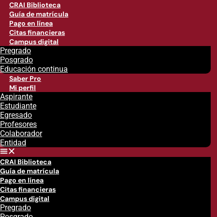
CRAI Biblioteca
Guía de matrícula
Pago en línea
Citas financieras
Campus digital
Pregrado
Posgrado
Educación continua
Saber Pro
Mi perfil
Aspirante
Estudiante
Egresado
Profesores
Colaborador
Entidad
CRAI Biblioteca
Guía de matrícula
Pago en línea
Citas financieras
Campus digital
Pregrado
Posgrado