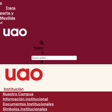
s
Trans
porte y
Movilida
d
Searc
h
Institución
Nuestro Campus
Información institucional
Documentos Institucionales
Símbolos institucionales