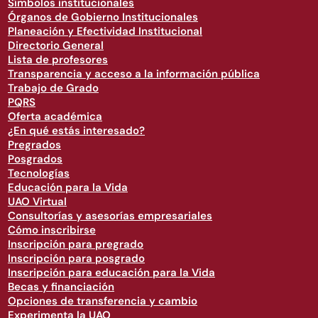
Símbolos institucionales
Órganos de Gobierno Institucionales
Planeación y Efectividad Institucional
Directorio General
Lista de profesores
Transparencia y acceso a la información pública
Trabajo de Grado
PQRS
Oferta académica
¿En qué estás interesado?
Pregrados
Posgrados
Tecnologías
Educación para la Vida
UAO Virtual
Consultorías y asesorías empresariales
Cómo inscribirse
Inscripción para pregrado
Inscripción para posgrado
Inscripción para educación para la Vida
Becas y financiación
Opciones de transferencia y cambio
Experimenta la UAO