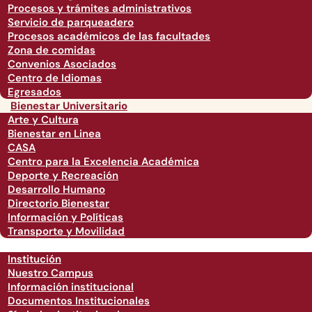
Procesos y trámites administrativos
Servicio de parqueadero
Procesos académicos de las facultades
Zona de comidas
Convenios Asociados
Centro de Idiomas
Egresados
Bienestar Universitario
Arte y Cultura
Bienestar en Linea
CASA
Centro para la Excelencia Académica
Deporte y Recreación
Desarrollo Humano
Directorio Bienestar
Información y Políticas
Transporte y Movilidad
Institución
Nuestro Campus
Información institucional
Documentos Institucionales