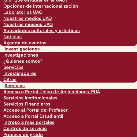
¿Por qué estudiar en la UAO?
Opciones de internacionalización
Laboratorios UAO
Nuestros medios UAO
Nuestros museos UAO
Actividades culturales y artísticas
Noticias
Agenda de eventos
Investigaciones
Investigaciones
¿Quiénes somos?
Servicios
Investigadores
Cifras
Servicios
Acceso a Portal Único de Aplicaciones, PUA
Servicios institucionales
Servicios Financieros
Acceso al Portal del Profesor
Acceso a Portal Estudiantil
Ingreso a más portales
Centros de servicio
Proceso de grado