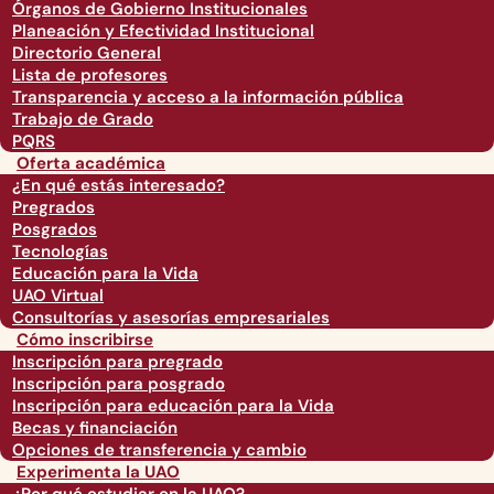
Órganos de Gobierno Institucionales
Planeación y Efectividad Institucional
Directorio General
Lista de profesores
Transparencia y acceso a la información pública
Trabajo de Grado
PQRS
Oferta académica
¿En qué estás interesado?
Pregrados
Posgrados
Tecnologías
Educación para la Vida
UAO Virtual
Consultorías y asesorías empresariales
Cómo inscribirse
Inscripción para pregrado
Inscripción para posgrado
Inscripción para educación para la Vida
Becas y financiación
Opciones de transferencia y cambio
Experimenta la UAO