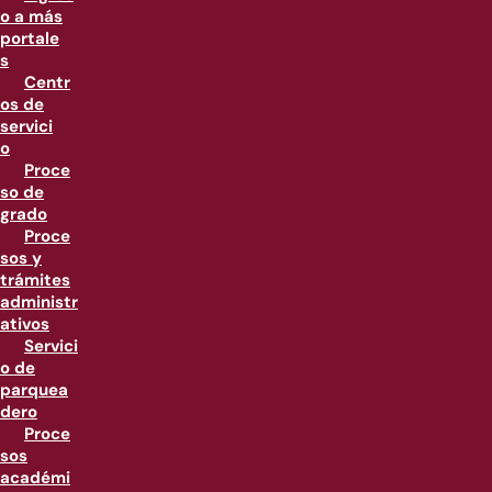
o a más
portale
s
Centr
os de
servici
o
Proce
so de
grado
Proce
sos y
trámites
administr
ativos
Servici
o de
parquea
dero
Proce
sos
académi