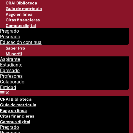
CRAI Biblioteca
Guía de matrícula
Pago en línea
Citas financieras
Campus digital
Pregrado
Posgrado
Educación continua
Saber Pro
Mi perfil
Aspirante
Estudiante
Egresado
Profesores
Colaborador
Entidad
CRAI Biblioteca
Guía de matrícula
Pago en línea
Citas financieras
Campus digital
Pregrado
Posgrado