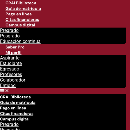
CRAI Biblioteca
Guía de matrícula
Pago en línea
Citas financieras
Campus digital
Pregrado
Posgrado
Educación continua
Saber Pro
Mi perfil
Aspirante
Estudiante
Egresado
Profesores
Colaborador
Entidad
CRAI Biblioteca
Guía de matrícula
Pago en línea
Citas financieras
Campus digital
Pregrado
Posgrado