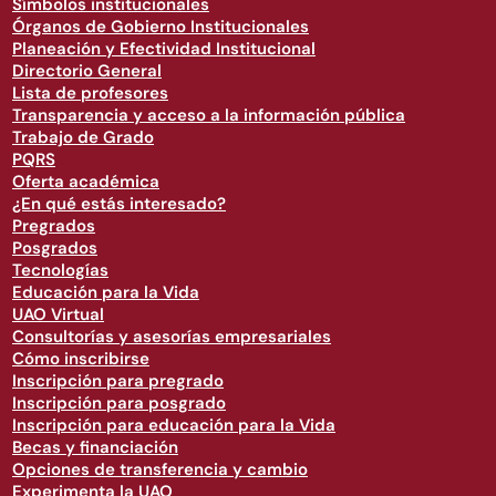
Símbolos institucionales
Órganos de Gobierno Institucionales
Planeación y Efectividad Institucional
Directorio General
Lista de profesores
Transparencia y acceso a la información pública
Trabajo de Grado
PQRS
Oferta académica
¿En qué estás interesado?
Pregrados
Posgrados
Tecnologías
Educación para la Vida
UAO Virtual
Consultorías y asesorías empresariales
Cómo inscribirse
Inscripción para pregrado
Inscripción para posgrado
Inscripción para educación para la Vida
Becas y financiación
Opciones de transferencia y cambio
Experimenta la UAO