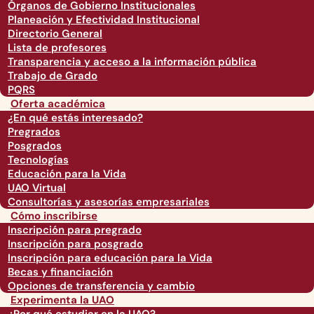
Órganos de Gobierno Institucionales
Planeación y Efectividad Institucional
Directorio General
Lista de profesores
Transparencia y acceso a la información pública
Trabajo de Grado
PQRS
Oferta académica
¿En qué estás interesado?
Pregrados
Posgrados
Tecnologías
Educación para la Vida
UAO Virtual
Consultorías y asesorías empresariales
Cómo inscribirse
Inscripción para pregrado
Inscripción para posgrado
Inscripción para educación para la Vida
Becas y financiación
Opciones de transferencia y cambio
Experimenta la UAO