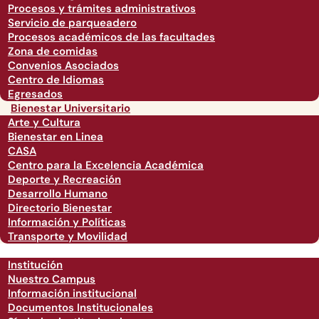
Procesos y trámites administrativos
Servicio de parqueadero
Procesos académicos de las facultades
Zona de comidas
Convenios Asociados
Centro de Idiomas
Egresados
Bienestar Universitario
Arte y Cultura
Bienestar en Linea
CASA
Centro para la Excelencia Académica
Deporte y Recreación
Desarrollo Humano
Directorio Bienestar
Información y Políticas
Transporte y Movilidad
Institución
Nuestro Campus
Información institucional
Documentos Institucionales