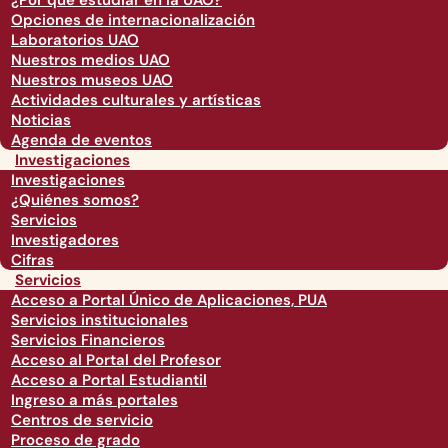
¿Por qué estudiar en la UAO?
Opciones de internacionalización
Laboratorios UAO
Nuestros medios UAO
Nuestros museos UAO
Actividades culturales y artísticas
Noticias
Agenda de eventos
Investigaciones
Investigaciones
¿Quiénes somos?
Servicios
Investigadores
Cifras
Servicios
Acceso a Portal Único de Aplicaciones, PUA
Servicios institucionales
Servicios Financieros
Acceso al Portal del Profesor
Acceso a Portal Estudiantil
Ingreso a más portales
Centros de servicio
Proceso de grado