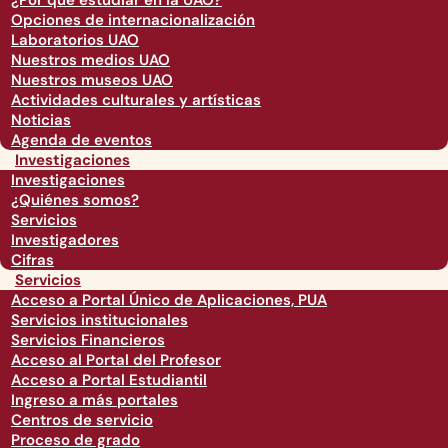
¿Por qué estudiar en la UAO?
Opciones de internacionalización
Laboratorios UAO
Nuestros medios UAO
Nuestros museos UAO
Actividades culturales y artísticas
Noticias
Agenda de eventos
Investigaciones
Investigaciones
¿Quiénes somos?
Servicios
Investigadores
Cifras
Servicios
Acceso a Portal Único de Aplicaciones, PUA
Servicios institucionales
Servicios Financieros
Acceso al Portal del Profesor
Acceso a Portal Estudiantil
Ingreso a más portales
Centros de servicio
Proceso de grado