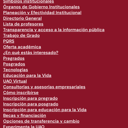
Símbolos institucionales
Órganos de Gobierno Institucionales
Planeación y Efectividad Institucional
Directorio General
Lista de profesores
Transparencia y acceso a la información pública
Trabajo de Grado
PQRS
Oferta académica
¿En qué estás interesado?
Pregrados
Posgrados
Tecnologías
Educación para la Vida
UAO Virtual
Consultorías y asesorías empresariales
Cómo inscribirse
Inscripción para pregrado
Inscripción para posgrado
Inscripción para educación para la Vida
Becas y financiación
Opciones de transferencia y cambio
Experimenta la UAO