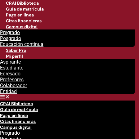
CRAI Biblioteca
Guía de matrícula
Pago en línea
Citas financieras
Campus digital
Pregrado
Posgrado
Educación continua
Saber Pro
Mi perfil
Aspirante
Estudiante
Egresado
Profesores
Colaborador
Entidad
CRAI Biblioteca
Guía de matrícula
Pago en línea
Citas financieras
Campus digital
Pregrado
Posgrado