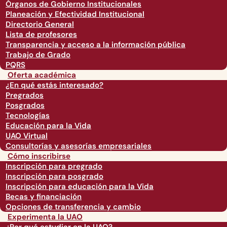
Órganos de Gobierno Institucionales
Planeación y Efectividad Institucional
Directorio General
Lista de profesores
Transparencia y acceso a la información pública
Trabajo de Grado
PQRS
Oferta académica
¿En qué estás interesado?
Pregrados
Posgrados
Tecnologías
Educación para la Vida
UAO Virtual
Consultorías y asesorías empresariales
Cómo inscribirse
Inscripción para pregrado
Inscripción para posgrado
Inscripción para educación para la Vida
Becas y financiación
Opciones de transferencia y cambio
Experimenta la UAO