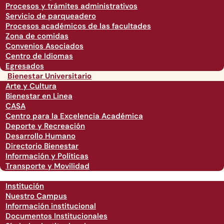
Procesos y trámites administrativos
Servicio de parqueadero
Procesos académicos de las facultades
Zona de comidas
Convenios Asociados
Centro de Idiomas
Egresados
Bienestar Universitario
Arte y Cultura
Bienestar en Linea
CASA
Centro para la Excelencia Académica
Deporte y Recreación
Desarrollo Humano
Directorio Bienestar
Información y Políticas
Transporte y Movilidad
Institución
Nuestro Campus
Información institucional
Documentos Institucionales