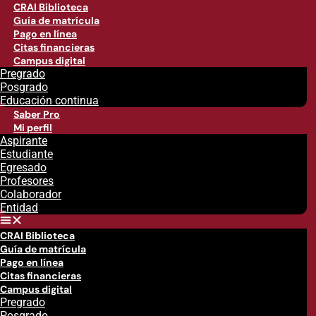
CRAI Biblioteca
Guía de matrícula
Pago en línea
Citas financieras
Campus digital
Pregrado
Posgrado
Educación continua
Saber Pro
Mi perfil
Aspirante
Estudiante
Egresado
Profesores
Colaborador
Entidad
CRAI Biblioteca
Guía de matrícula
Pago en línea
Citas financieras
Campus digital
Pregrado
Posgrado