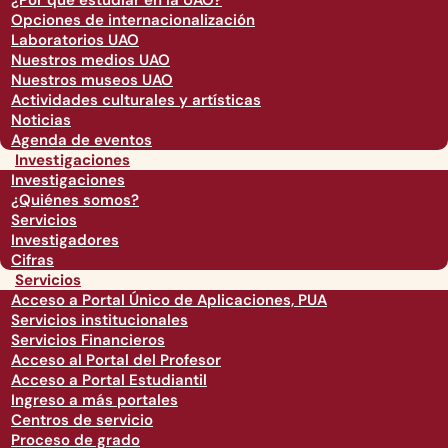
¿Por qué estudiar en la UAO?
Opciones de internacionalización
Laboratorios UAO
Nuestros medios UAO
Nuestros museos UAO
Actividades culturales y artísticas
Noticias
Agenda de eventos
Investigaciones
Investigaciones
¿Quiénes somos?
Servicios
Investigadores
Cifras
Servicios
Acceso a Portal Único de Aplicaciones, PUA
Servicios institucionales
Servicios Financieros
Acceso al Portal del Profesor
Acceso a Portal Estudiantil
Ingreso a más portales
Centros de servicio
Proceso de grado