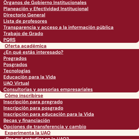
Órganos de Gobierno Institucionales
Planeación y Efectividad Institucional
Directorio General
Lista de profesores
Transparencia y acceso a la información pública
Trabajo de Grado
PQRS
Oferta académica
¿En qué estás interesado?
Pregrados
Posgrados
Tecnologías
Educación para la Vida
UAO Virtual
Consultorías y asesorías empresariales
Cómo inscribirse
Inscripción para pregrado
Inscripción para posgrado
Inscripción para educación para la Vida
Becas y financiación
Opciones de transferencia y cambio
Experimenta la UAO