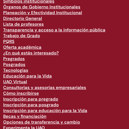
Símbolos institucionales
Órganos de Gobierno Institucionales
Planeación y Efectividad Institucional
Directorio General
Lista de profesores
Transparencia y acceso a la información pública
Trabajo de Grado
PQRS
Oferta académica
¿En qué estás interesado?
Pregrados
Posgrados
Tecnologías
Educación para la Vida
UAO Virtual
Consultorías y asesorías empresariales
Cómo inscribirse
Inscripción para pregrado
Inscripción para posgrado
Inscripción para educación para la Vida
Becas y financiación
Opciones de transferencia y cambio
Experimenta la UAO