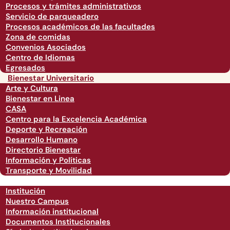
Procesos y trámites administrativos
Servicio de parqueadero
Procesos académicos de las facultades
Zona de comidas
Convenios Asociados
Centro de Idiomas
Egresados
Bienestar Universitario
Arte y Cultura
Bienestar en Linea
CASA
Centro para la Excelencia Académica
Deporte y Recreación
Desarrollo Humano
Directorio Bienestar
Información y Políticas
Transporte y Movilidad
Institución
Nuestro Campus
Información institucional
Documentos Institucionales