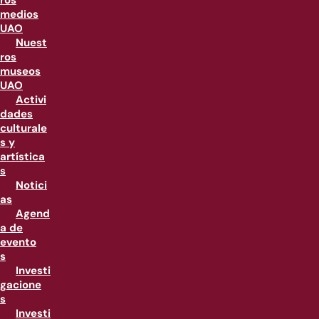
ros
medios
UAO
Nuest
ros
museos
UAO
Activi
dades
culturale
s y
artística
s
Notici
as
Agend
a de
evento
s
Investi
gacione
s
Investi