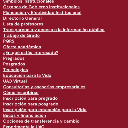
Símbolos institucionales
Órganos de Gobierno Institucionales
Planeación y Efectividad Institucional
Directorio General
Lista de profesores
Transparencia y acceso a la información pública
Trabajo de Grado
PQRS
Oferta académica
¿En qué estás interesado?
Pregrados
Posgrados
Tecnologías
Educación para la Vida
UAO Virtual
Consultorías y asesorías empresariales
Cómo inscribirse
Inscripción para pregrado
Inscripción para posgrado
Inscripción para educación para la Vida
Becas y financiación
Opciones de transferencia y cambio
Experimenta la UAO