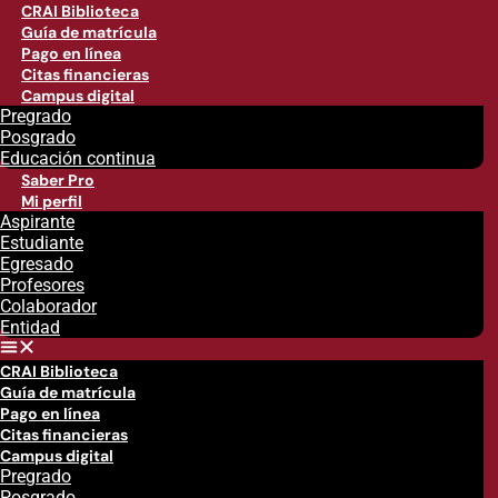
CRAI Biblioteca
Guía de matrícula
Pago en línea
Citas financieras
Campus digital
Pregrado
Posgrado
Educación continua
Saber Pro
Mi perfil
Aspirante
Estudiante
Egresado
Profesores
Colaborador
Entidad
CRAI Biblioteca
Guía de matrícula
Pago en línea
Citas financieras
Campus digital
Pregrado
Posgrado