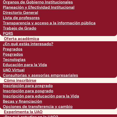
Órganos de Gobierno Institucionales
Planeación y Efectividad Institucional
Directorio General
Lista de profesores
Transparencia y acceso a la información pública
Trabajo de Grado
PQRS
Oferta académica
¿En qué estás interesado?
Pregrados
Posgrados
Tecnologías
Educación para la Vida
UAO Virtual
Consultorías y asesorías empresariales
Cómo inscribirse
Inscripción para pregrado
Inscripción para posgrado
Inscripción para educación para la Vida
Becas y financiación
Opciones de transferencia y cambio
Experimenta la UAO