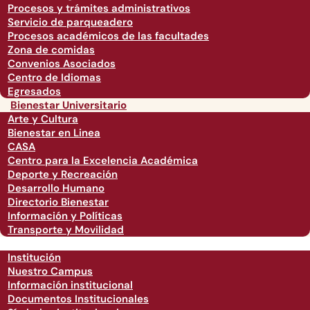
Procesos y trámites administrativos
Servicio de parqueadero
Procesos académicos de las facultades
Zona de comidas
Convenios Asociados
Centro de Idiomas
Egresados
Bienestar Universitario
Arte y Cultura
Bienestar en Linea
CASA
Centro para la Excelencia Académica
Deporte y Recreación
Desarrollo Humano
Directorio Bienestar
Información y Políticas
Transporte y Movilidad
Institución
Nuestro Campus
Información institucional
Documentos Institucionales