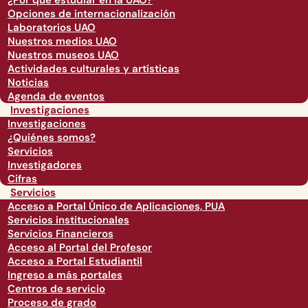
¿Por qué estudiar en la UAO?
Opciones de internacionalización
Laboratorios UAO
Nuestros medios UAO
Nuestros museos UAO
Actividades culturales y artísticas
Noticias
Agenda de eventos
Investigaciones
Investigaciones
¿Quiénes somos?
Servicios
Investigadores
Cifras
Servicios
Acceso a Portal Único de Aplicaciones, PUA
Servicios institucionales
Servicios Financieros
Acceso al Portal del Profesor
Acceso a Portal Estudiantil
Ingreso a más portales
Centros de servicio
Proceso de grado