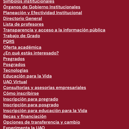
Símbolos institucionales
Órganos de Gobierno Institucionales
Planeación y Efectividad Institucional
Directorio General
Lista de profesores
Transparencia y acceso a la información pública
Trabajo de Grado
PQRS
Oferta académica
¿En qué estás interesado?
Pregrados
Posgrados
Tecnologías
Educación para la Vida
UAO Virtual
Consultorías y asesorías empresariales
Cómo inscribirse
Inscripción para pregrado
Inscripción para posgrado
Inscripción para educación para la Vida
Becas y financiación
Opciones de transferencia y cambio
Experimenta la UAO