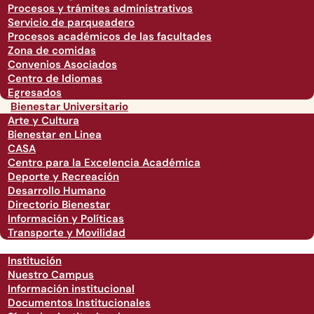
Procesos y trámites administrativos
Servicio de parqueadero
Procesos académicos de las facultades
Zona de comidas
Convenios Asociados
Centro de Idiomas
Egresados
Bienestar Universitario
Arte y Cultura
Bienestar en Linea
CASA
Centro para la Excelencia Académica
Deporte y Recreación
Desarrollo Humano
Directorio Bienestar
Información y Políticas
Transporte y Movilidad
Institución
Nuestro Campus
Información institucional
Documentos Institucionales