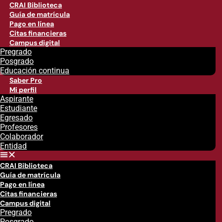
CRAI Biblioteca
Guía de matrícula
Pago en línea
Citas financieras
Campus digital
Pregrado
Posgrado
Educación continua
Saber Pro
Mi perfil
Aspirante
Estudiante
Egresado
Profesores
Colaborador
Entidad
CRAI Biblioteca
Guía de matrícula
Pago en línea
Citas financieras
Campus digital
Pregrado
Posgrado