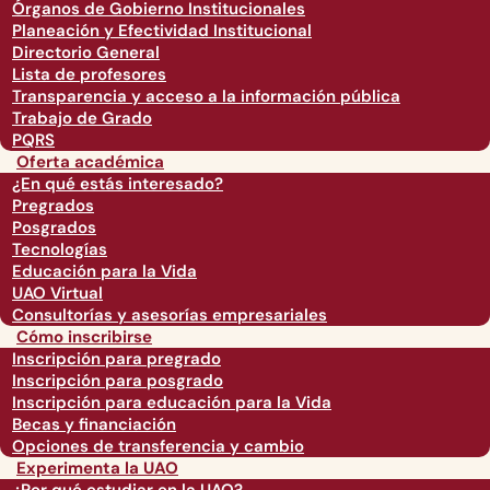
Órganos de Gobierno Institucionales
Planeación y Efectividad Institucional
Directorio General
Lista de profesores
Transparencia y acceso a la información pública
Trabajo de Grado
PQRS
Oferta académica
¿En qué estás interesado?
Pregrados
Posgrados
Tecnologías
Educación para la Vida
UAO Virtual
Consultorías y asesorías empresariales
Cómo inscribirse
Inscripción para pregrado
Inscripción para posgrado
Inscripción para educación para la Vida
Becas y financiación
Opciones de transferencia y cambio
Experimenta la UAO