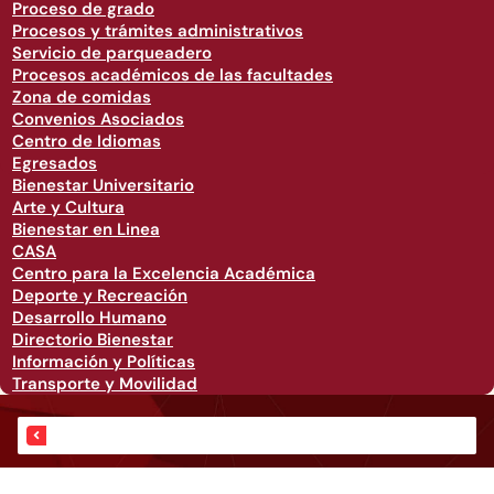
Proceso de grado
Procesos y trámites administrativos
Servicio de parqueadero
Procesos académicos de las facultades
Zona de comidas
Convenios Asociados
Centro de Idiomas
Egresados
Bienestar Universitario
Arte y Cultura
Bienestar en Linea
CASA
Centro para la Excelencia Académica
Deporte y Recreación
Desarrollo Humano
Directorio Bienestar
Información y Políticas
Transporte y Movilidad
Eventos de lo UAO de la Semana