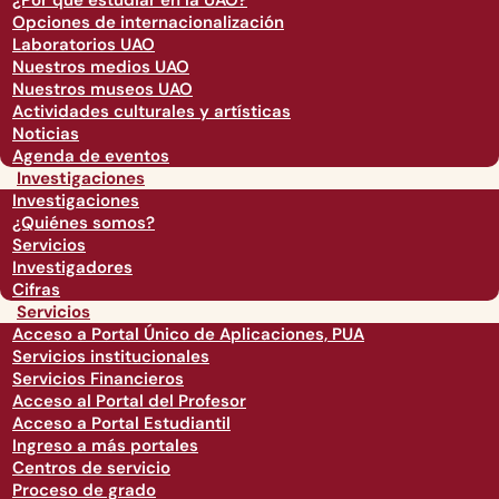
¿Por qué estudiar en la UAO?
Opciones de internacionalización
Laboratorios UAO
Nuestros medios UAO
Nuestros museos UAO
Actividades culturales y artísticas
Noticias
Agenda de eventos
Investigaciones
Investigaciones
¿Quiénes somos?
Servicios
Investigadores
Cifras
Servicios
Acceso a Portal Único de Aplicaciones, PUA
Servicios institucionales
Servicios Financieros
Acceso al Portal del Profesor
Acceso a Portal Estudiantil
Ingreso a más portales
Centros de servicio
Proceso de grado