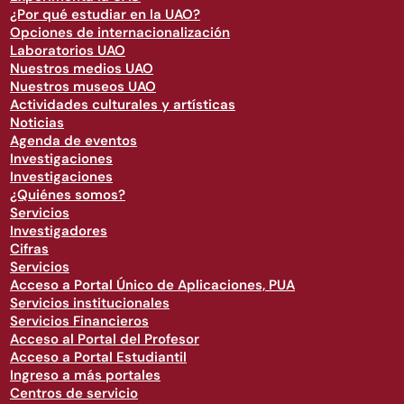
¿Por qué estudiar en la UAO?
Opciones de internacionalización
Laboratorios UAO
Nuestros medios UAO
Nuestros museos UAO
Actividades culturales y artísticas
Noticias
Agenda de eventos
Investigaciones
Investigaciones
¿Quiénes somos?
Servicios
Investigadores
Cifras
Servicios
Acceso a Portal Único de Aplicaciones, PUA
Servicios institucionales
Servicios Financieros
Acceso al Portal del Profesor
Acceso a Portal Estudiantil
Ingreso a más portales
Centros de servicio