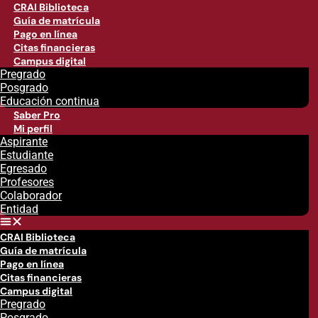
CRAI Biblioteca
Guía de matrícula
Pago en línea
Citas financieras
Campus digital
Pregrado
Posgrado
Educación continua
Saber Pro
Mi perfil
Aspirante
Estudiante
Egresado
Profesores
Colaborador
Entidad
CRAI Biblioteca
Guía de matrícula
Pago en línea
Citas financieras
Campus digital
Pregrado
Posgrado