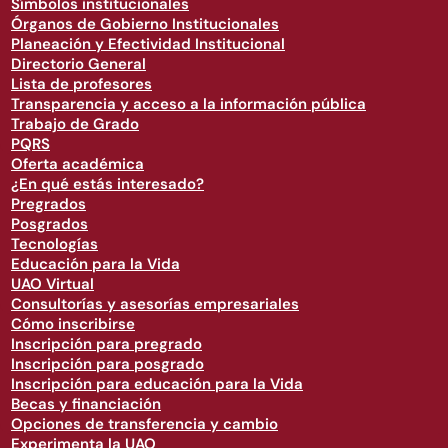
Símbolos institucionales
Órganos de Gobierno Institucionales
Planeación y Efectividad Institucional
Directorio General
Lista de profesores
Transparencia y acceso a la información pública
Trabajo de Grado
PQRS
Oferta académica
¿En qué estás interesado?
Pregrados
Posgrados
Tecnologías
Educación para la Vida
UAO Virtual
Consultorías y asesorías empresariales
Cómo inscribirse
Inscripción para pregrado
Inscripción para posgrado
Inscripción para educación para la Vida
Becas y financiación
Opciones de transferencia y cambio
Experimenta la UAO