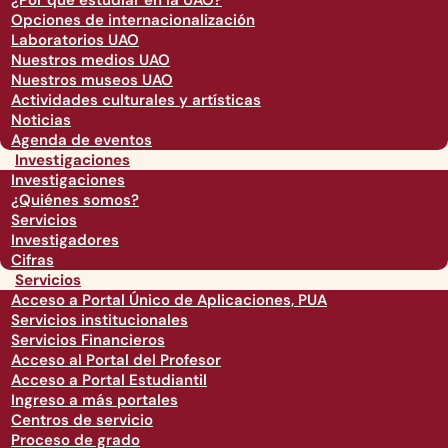
¿Por qué estudiar en la UAO?
Opciones de internacionalización
Laboratorios UAO
Nuestros medios UAO
Nuestros museos UAO
Actividades culturales y artísticas
Noticias
Agenda de eventos
Investigaciones
Investigaciones
¿Quiénes somos?
Servicios
Investigadores
Cifras
Servicios
Acceso a Portal Único de Aplicaciones, PUA
Servicios institucionales
Servicios Financieros
Acceso al Portal del Profesor
Acceso a Portal Estudiantil
Ingreso a más portales
Centros de servicio
Proceso de grado