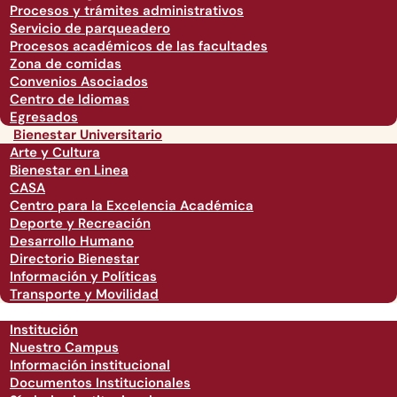
Procesos y trámites administrativos
Servicio de parqueadero
Procesos académicos de las facultades
Zona de comidas
Convenios Asociados
Centro de Idiomas
Egresados
Bienestar Universitario
Arte y Cultura
Bienestar en Linea
CASA
Centro para la Excelencia Académica
Deporte y Recreación
Desarrollo Humano
Directorio Bienestar
Información y Políticas
Transporte y Movilidad
Institución
Nuestro Campus
Información institucional
Documentos Institucionales