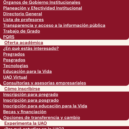
Órganos de Gobierno Institucionales
Planeación y Efectividad Institucional
Directorio General
Lista de profesores
Transparencia y acceso a la información pública
Trabajo de Grado
PQRS
Oferta académica
¿En qué estás interesado?
Pregrados
Posgrados
Tecnologías
Educación para la Vida
UAO Virtual
Consultorías y asesorías empresariales
Cómo inscribirse
Inscripción para pregrado
Inscripción para posgrado
Inscripción para educación para la Vida
Becas y financiación
Opciones de transferencia y cambio
Experimenta la UAO