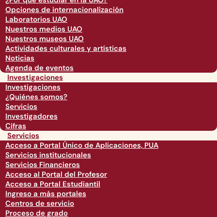
¿Por qué estudiar en la UAO?
Opciones de internacionalización
Laboratorios UAO
Nuestros medios UAO
Nuestros museos UAO
Actividades culturales y artísticas
Noticias
Agenda de eventos
Investigaciones
Investigaciones
¿Quiénes somos?
Servicios
Investigadores
Cifras
Servicios
Acceso a Portal Único de Aplicaciones, PUA
Servicios institucionales
Servicios Financieros
Acceso al Portal del Profesor
Acceso a Portal Estudiantil
Ingreso a más portales
Centros de servicio
Proceso de grado