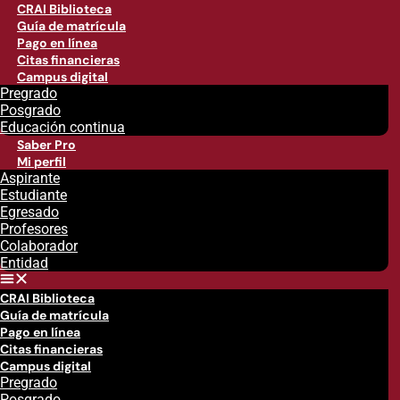
CRAI Biblioteca
Guía de matrícula
Pago en línea
Citas financieras
Campus digital
Pregrado
Posgrado
Educación continua
Saber Pro
Mi perfil
Aspirante
Estudiante
Egresado
Profesores
Colaborador
Entidad
CRAI Biblioteca
Guía de matrícula
Pago en línea
Citas financieras
Campus digital
Pregrado
Posgrado