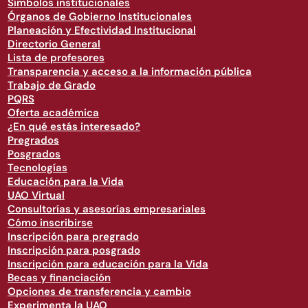
Símbolos institucionales
Órganos de Gobierno Institucionales
Planeación y Efectividad Institucional
Directorio General
Lista de profesores
Transparencia y acceso a la información pública
Trabajo de Grado
PQRS
Oferta académica
¿En qué estás interesado?
Pregrados
Posgrados
Tecnologías
Educación para la Vida
UAO Virtual
Consultorías y asesorías empresariales
Cómo inscribirse
Inscripción para pregrado
Inscripción para posgrado
Inscripción para educación para la Vida
Becas y financiación
Opciones de transferencia y cambio
Experimenta la UAO