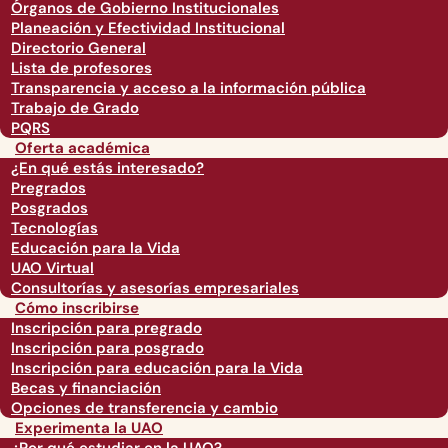
Órganos de Gobierno Institucionales
Planeación y Efectividad Institucional
Directorio General
Lista de profesores
Transparencia y acceso a la información pública
Trabajo de Grado
PQRS
Oferta académica
¿En qué estás interesado?
Pregrados
Posgrados
Tecnologías
Educación para la Vida
UAO Virtual
Consultorías y asesorías empresariales
Cómo inscribirse
Inscripción para pregrado
Inscripción para posgrado
Inscripción para educación para la Vida
Becas y financiación
Opciones de transferencia y cambio
Experimenta la UAO