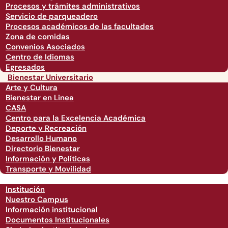
Procesos y trámites administrativos
Servicio de parqueadero
Procesos académicos de las facultades
Zona de comidas
Convenios Asociados
Centro de Idiomas
Egresados
Bienestar Universitario
Arte y Cultura
Bienestar en Linea
CASA
Centro para la Excelencia Académica
Deporte y Recreación
Desarrollo Humano
Directorio Bienestar
Información y Políticas
Transporte y Movilidad
Institución
Nuestro Campus
Información institucional
Documentos Institucionales