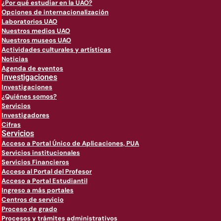
¿Por qué estudiar en la UAO?
Opciones de internacionalización
Laboratorios UAO
Nuestros medios UAO
Nuestros museos UAO
Actividades culturales y artísticas
Noticias
Agenda de eventos
Investigaciones
Investigaciones
¿Quiénes somos?
Servicios
Investigadores
Cifras
Servicios
Acceso a Portal Único de Aplicaciones, PUA
Servicios institucionales
Servicios Financieros
Acceso al Portal del Profesor
Acceso a Portal Estudiantil
Ingreso a más portales
Centros de servicio
Proceso de grado
Procesos y trámites administrativos