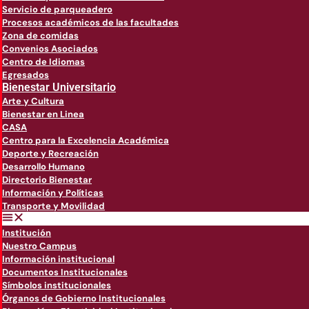
Servicio de parqueadero
Procesos académicos de las facultades
Zona de comidas
Convenios Asociados
Centro de Idiomas
Egresados
Bienestar Universitario
Arte y Cultura
Bienestar en Linea
CASA
Centro para la Excelencia Académica
Deporte y Recreación
Desarrollo Humano
Directorio Bienestar
Información y Políticas
Transporte y Movilidad
Institución
Nuestro Campus
Información institucional
Documentos Institucionales
Símbolos institucionales
Órganos de Gobierno Institucionales