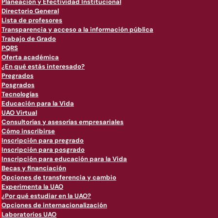
Planeación y Efectividad Institucional
Directorio General
Lista de profesores
Transparencia y acceso a la información pública
Trabajo de Grado
PQRS
Oferta académica
¿En qué estás interesado?
Pregrados
Posgrados
Tecnologías
Educación para la Vida
UAO Virtual
Consultorías y asesorías empresariales
Cómo inscribirse
Inscripción para pregrado
Inscripción para posgrado
Inscripción para educación para la Vida
Becas y financiación
Opciones de transferencia y cambio
Experimenta la UAO
¿Por qué estudiar en la UAO?
Opciones de internacionalización
Laboratorios UAO