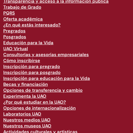
Transparencia y acceso a la información pública
Trabajo de Grado
PQRS
Oferta académica
¿En qué estás interesado?
Pregrados
Posgrados
Educación para la Vida
UAO Virtual
Consultorías y asesorías empresariales
Cómo inscribirse
Inscripción para pregrado
Inscripción para posgrado
Inscripción para educación para la Vida
Becas y financiación
Opciones de transferencia y cambio
Experimenta la UAO
¿Por qué estudiar en la UAO?
Opciones de internacionalización
Laboratorios UAO
Nuestros medios UAO
Nuestros museos UAO
Actividades culturales y artísticas