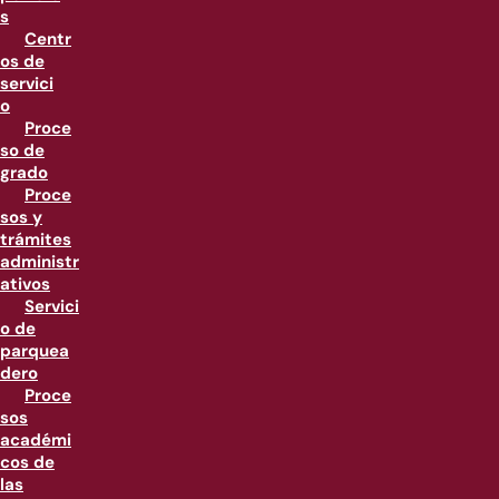
s
Centr
os de
servici
o
Proce
so de
grado
Proce
sos y
trámites
administr
ativos
Servici
o de
parquea
dero
Proce
sos
académi
cos de
las