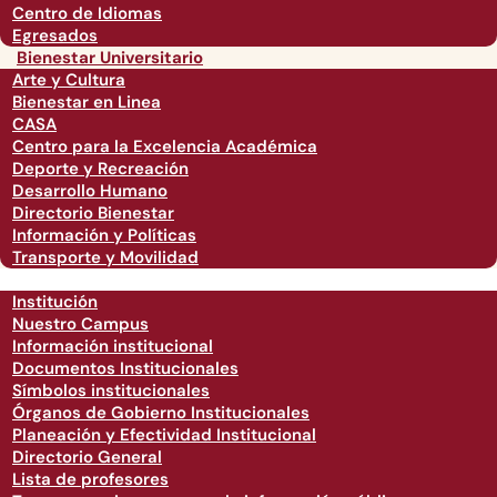
Centro de Idiomas
Egresados
Bienestar Universitario
Arte y Cultura
Bienestar en Linea
CASA
Centro para la Excelencia Académica
Deporte y Recreación
Desarrollo Humano
Directorio Bienestar
Información y Políticas
Transporte y Movilidad
Institución
Nuestro Campus
Información institucional
Documentos Institucionales
Símbolos institucionales
Órganos de Gobierno Institucionales
Planeación y Efectividad Institucional
Directorio General
Lista de profesores