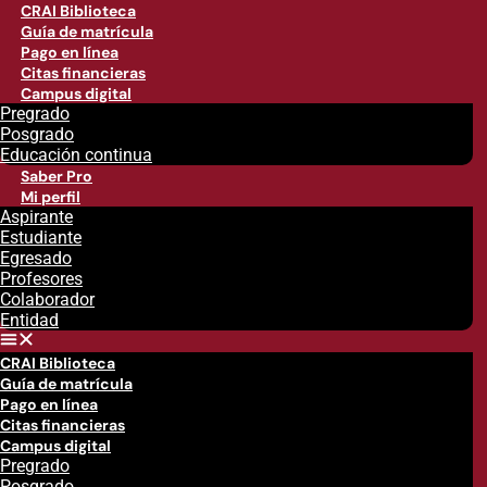
CRAI Biblioteca
Guía de matrícula
Pago en línea
Citas financieras
Campus digital
Pregrado
Posgrado
Educación continua
Saber Pro
Mi perfil
Aspirante
Estudiante
Egresado
Profesores
Colaborador
Entidad
CRAI Biblioteca
Guía de matrícula
Pago en línea
Citas financieras
Campus digital
Pregrado
Posgrado