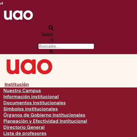
d
Searc
h
Institución
Nuestro Campus
Información institucional
Documentos Institucionales
Símbolos institucionales
Órganos de Gobierno Institucionales
Planeación y Efectividad Institucional
Directorio General
Lista de profesores