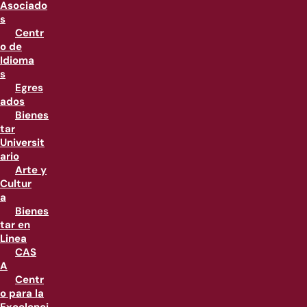
Asociado
s
Centr
o de
Idioma
s
Egres
ados
Bienes
tar
Universit
ario
Arte y
Cultur
a
Bienes
tar en
Linea
CAS
A
Centr
o para la