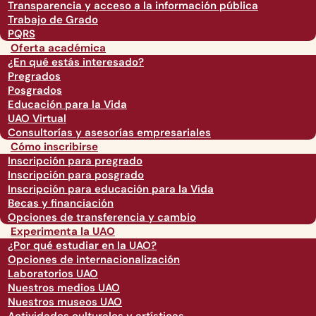
Transparencia y acceso a la información pública
Trabajo de Grado
PQRS
Oferta académica
¿En qué estás interesado?
Pregrados
Posgrados
Educación para la Vida
UAO Virtual
Consultorías y asesorías empresariales
Cómo inscribirse
Inscripción para pregrado
Inscripción para posgrado
Inscripción para educación para la Vida
Becas y financiación
Opciones de transferencia y cambio
Experimenta la UAO
¿Por qué estudiar en la UAO?
Opciones de internacionalización
Laboratorios UAO
Nuestros medios UAO
Nuestros museos UAO