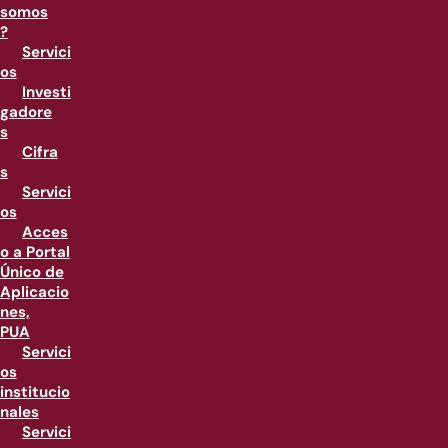
somos
?
Servici
os
Investi
gadore
s
Cifra
s
Servici
os
Acces
o a Portal
Único de
Aplicacio
nes,
PUA
Servici
os
institucio
nales
Servici