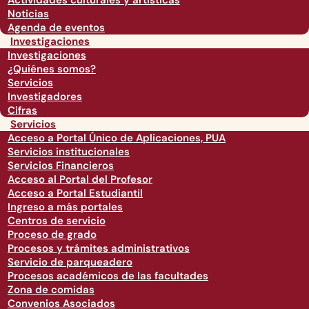
Actividades culturales y artísticas
Noticias
Agenda de eventos
Investigaciones
Investigaciones
¿Quiénes somos?
Servicios
Investigadores
Cifras
Servicios
Acceso a Portal Único de Aplicaciones, PUA
Servicios institucionales
Servicios Financieros
Acceso al Portal del Profesor
Acceso a Portal Estudiantil
Ingreso a más portales
Centros de servicio
Proceso de grado
Procesos y trámites administrativos
Servicio de parqueadero
Procesos académicos de las facultades
Zona de comidas
Convenios Asociados