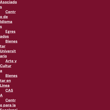
Asociado
s
Centr
o de
Idioma
s
Egres
ados
Bienes
tar
Universit
ario
Arte y
Cultur
a
Bienes
tar en
Linea
CAS
A
Centr
o para la