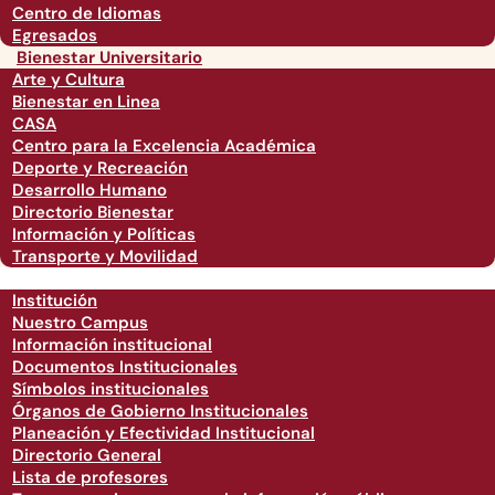
Centro de Idiomas
Egresados
Bienestar Universitario
Arte y Cultura
Bienestar en Linea
CASA
Centro para la Excelencia Académica
Deporte y Recreación
Desarrollo Humano
Directorio Bienestar
Información y Políticas
Transporte y Movilidad
Institución
Nuestro Campus
Información institucional
Documentos Institucionales
Símbolos institucionales
Órganos de Gobierno Institucionales
Planeación y Efectividad Institucional
Directorio General
Lista de profesores