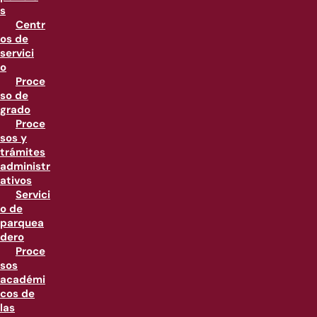
s
Centr
os de
servici
o
Proce
so de
grado
Proce
sos y
trámites
administr
ativos
Servici
o de
parquea
dero
Proce
sos
académi
cos de
las