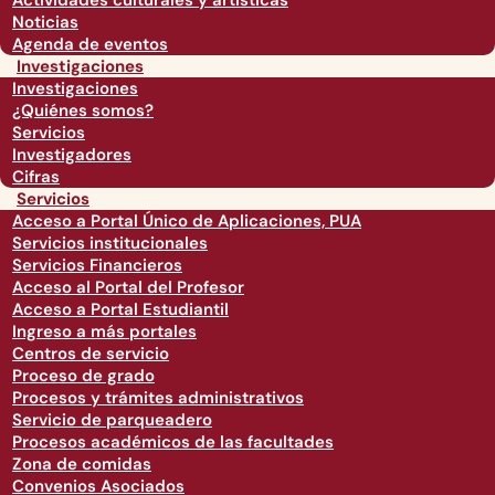
Actividades culturales y artísticas
Noticias
Agenda de eventos
Investigaciones
Investigaciones
¿Quiénes somos?
Servicios
Investigadores
Cifras
Servicios
Acceso a Portal Único de Aplicaciones, PUA
Servicios institucionales
Servicios Financieros
Acceso al Portal del Profesor
Acceso a Portal Estudiantil
Ingreso a más portales
Centros de servicio
Proceso de grado
Procesos y trámites administrativos
Servicio de parqueadero
Procesos académicos de las facultades
Zona de comidas
Convenios Asociados