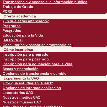
Transparencia y acceso a la información pública
Trabajo de Grado
PQRS
Oferta académica
¿En qué estás interesado?
Pregrados
Posgrados
Educación para la Vida
UAO Virtual
Consultorías y asesorías empresariales
Cómo inscribirse
Inscripción para pregrado
Inscripción para posgrado
Inscripción para educación para la Vida
Becas y financiación
Opciones de transferencia y cambio
Experimenta la UAO
¿Por qué estudiar en la UAO?
Opciones de internacionalización
Laboratorios UAO
Nuestros medios UAO
Nuestros museos UAO