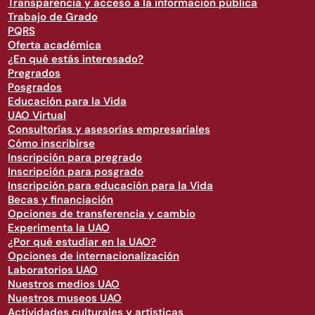
Transparencia y acceso a la información pública
Trabajo de Grado
PQRS
Oferta académica
¿En qué estás interesado?
Pregrados
Posgrados
Educación para la Vida
UAO Virtual
Consultorías y asesorías empresariales
Cómo inscribirse
Inscripción para pregrado
Inscripción para posgrado
Inscripción para educación para la Vida
Becas y financiación
Opciones de transferencia y cambio
Experimenta la UAO
¿Por qué estudiar en la UAO?
Opciones de internacionalización
Laboratorios UAO
Nuestros medios UAO
Nuestros museos UAO
Actividades culturales y artísticas