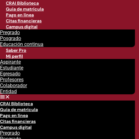
CRAI Biblioteca
Guía de matrícula
Pago en línea
Citas financieras
Campus digital
Pregrado
Posgrado
Educación continua
Saber Pro
Mi perfil
Aspirante
Estudiante
Egresado
Profesores
Colaborador
Entidad
CRAI Biblioteca
Guía de matrícula
Pago en línea
Citas financieras
Campus digital
Pregrado
Posgrado