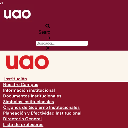
d
Searc
h
Institución
Nuestro Campus
Información institucional
Documentos Institucionales
Símbolos institucionales
Órganos de Gobierno Institucionales
Planeación y Efectividad Institucional
Directorio General
Lista de profesores