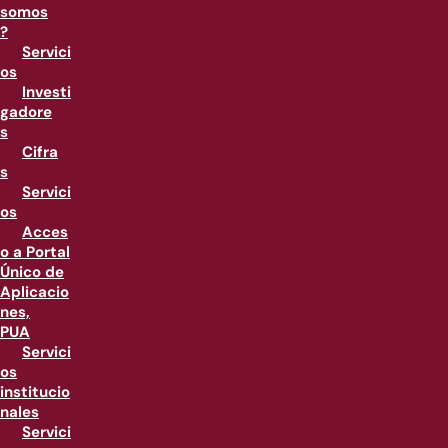
somos
?
Servici
os
Investi
gadore
s
Cifra
s
Servici
os
Acces
o a Portal
Único de
Aplicacio
nes,
PUA
Servici
os
institucio
nales
Servici