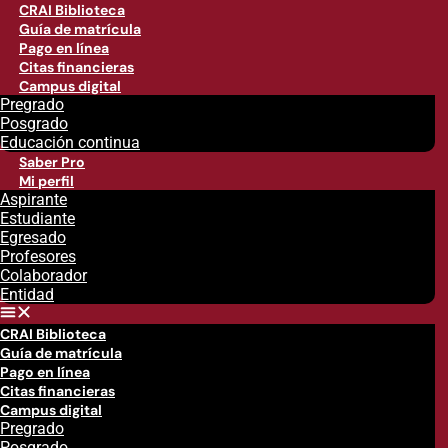
CRAI Biblioteca
Guía de matrícula
Pago en línea
Citas financieras
Campus digital
Pregrado
Posgrado
Educación continua
Saber Pro
Mi perfil
Aspirante
Estudiante
Egresado
Profesores
Colaborador
Entidad
CRAI Biblioteca
Guía de matrícula
Pago en línea
Citas financieras
Campus digital
Pregrado
Posgrado