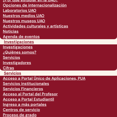
¿Por qué estudiar en la UAO?
Opciones de internacionalización
Laboratorios UAO
Nuestros medios UAO
Nuestros museos UAO
Actividades culturales y artísticas
Noticias
Agenda de eventos
Investigaciones
Investigaciones
¿Quiénes somos?
Servicios
Investigadores
Cifras
Servicios
Acceso a Portal Único de Aplicaciones, PUA
Servicios institucionales
Servicios Financieros
Acceso al Portal del Profesor
Acceso a Portal Estudiantil
Ingreso a más portales
Centros de servicio
Proceso de grado