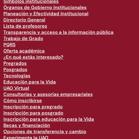
Símbolos institucionales
Órganos de Gobierno Institucionales
Planeación y Efectividad Institucional
Directorio General
Lista de profesores
Transparencia y acceso a la información pública
Trabajo de Grado
PQRS
Oferta académica
¿En qué estás interesado?
Pregrados
Posgrados
Tecnologías
Educación para la Vida
UAO Virtual
Consultorías y asesorías empresariales
Cómo inscribirse
Inscripción para pregrado
Inscripción para posgrado
Inscripción para educación para la Vida
Becas y financiación
Opciones de transferencia y cambio
Experimenta la UAO