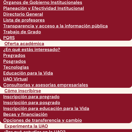
Órganos de Gobierno Institucionales
Planeación y Efectividad Institucional
Directorio General
Lista de profesores
Transparencia y acceso a la información pública
Trabajo de Grado
PQRS
Oferta académica
¿En qué estás interesado?
Pregrados
Posgrados
Tecnologías
Educación para la Vida
UAO Virtual
Consultorías y asesorías empresariales
Cómo inscribirse
Inscripción para pregrado
Inscripción para posgrado
Inscripción para educación para la Vida
Becas y financiación
Opciones de transferencia y cambio
Experimenta la UAO