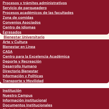
Procesos y trámites administrativos
Servicio de parqueadero
Procesos académicos de las facultades
Zona de comidas
Convenios Asociados
Centro de Idiomas
Egresados
Bienestar Universitario
Arte y Cultura
Bienestar en Linea
CASA
Centro para la Excelencia Académica
Deporte y Recreación
Desarrollo Humano
Directorio Bienestar
Información y Políticas
Transporte y Movilidad
Institución
Nuestro Campus
Información institucional
Documentos Institucionales