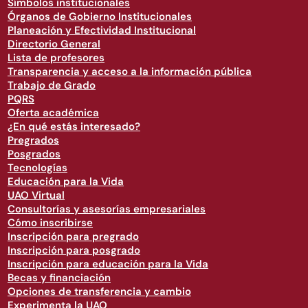
Símbolos institucionales
Órganos de Gobierno Institucionales
Planeación y Efectividad Institucional
Directorio General
Lista de profesores
Transparencia y acceso a la información pública
Trabajo de Grado
PQRS
Oferta académica
¿En qué estás interesado?
Pregrados
Posgrados
Tecnologías
Educación para la Vida
UAO Virtual
Consultorías y asesorías empresariales
Cómo inscribirse
Inscripción para pregrado
Inscripción para posgrado
Inscripción para educación para la Vida
Becas y financiación
Opciones de transferencia y cambio
Experimenta la UAO