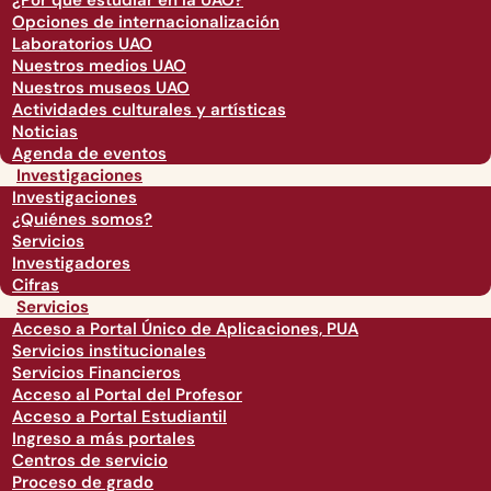
¿Por qué estudiar en la UAO?
Opciones de internacionalización
Laboratorios UAO
Nuestros medios UAO
Nuestros museos UAO
Actividades culturales y artísticas
Noticias
Agenda de eventos
Investigaciones
Investigaciones
¿Quiénes somos?
Servicios
Investigadores
Cifras
Servicios
Acceso a Portal Único de Aplicaciones, PUA
Servicios institucionales
Servicios Financieros
Acceso al Portal del Profesor
Acceso a Portal Estudiantil
Ingreso a más portales
Centros de servicio
Proceso de grado