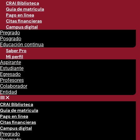
CRAI Biblioteca
Guía de matrícula
Pago en línea
Citas financieras
Campus digital
Pregrado
Posgrado
Educación continua
Saber Pro
Mi perfil
Aspirante
Estudiante
Egresado
Profesores
Colaborador
Entidad
CRAI Biblioteca
Guía de matrícula
Pago en línea
Citas financieras
Campus digital
Pregrado
Posgrado