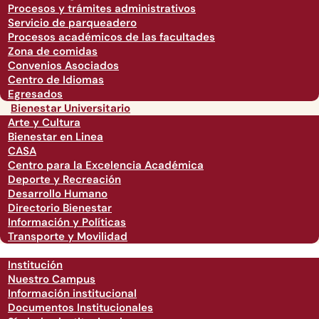
Procesos y trámites administrativos
Servicio de parqueadero
Procesos académicos de las facultades
Zona de comidas
Convenios Asociados
Centro de Idiomas
Egresados
Bienestar Universitario
Arte y Cultura
Bienestar en Linea
CASA
Centro para la Excelencia Académica
Deporte y Recreación
Desarrollo Humano
Directorio Bienestar
Información y Políticas
Transporte y Movilidad
Institución
Nuestro Campus
Información institucional
Documentos Institucionales