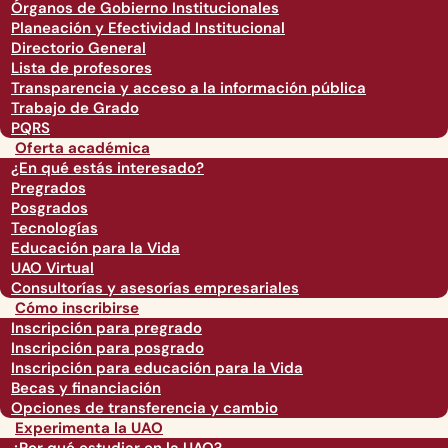
Órganos de Gobierno Institucionales
Planeación y Efectividad Institucional
Directorio General
Lista de profesores
Transparencia y acceso a la información pública
Trabajo de Grado
PQRS
Oferta académica
¿En qué estás interesado?
Pregrados
Posgrados
Tecnologías
Educación para la Vida
UAO Virtual
Consultorías y asesorías empresariales
Cómo inscribirse
Inscripción para pregrado
Inscripción para posgrado
Inscripción para educación para la Vida
Becas y financiación
Opciones de transferencia y cambio
Experimenta la UAO