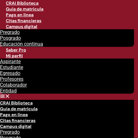
CRAI Biblioteca
Guía de matrícula
Pago en línea
Citas financieras
Campus digital
Pregrado
Posgrado
Educación continua
Saber Pro
Mi perfil
Aspirante
Estudiante
Egresado
Profesores
Colaborador
Entidad
CRAI Biblioteca
Guía de matrícula
Pago en línea
Citas financieras
Campus digital
Pregrado
Posgrado