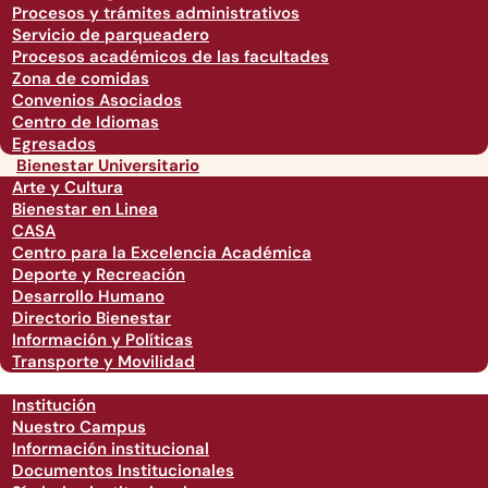
Procesos y trámites administrativos
Servicio de parqueadero
Procesos académicos de las facultades
Zona de comidas
Convenios Asociados
Centro de Idiomas
Egresados
Bienestar Universitario
Arte y Cultura
Bienestar en Linea
CASA
Centro para la Excelencia Académica
Deporte y Recreación
Desarrollo Humano
Directorio Bienestar
Información y Políticas
Transporte y Movilidad
Institución
Nuestro Campus
Información institucional
Documentos Institucionales