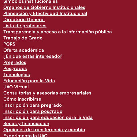
Símbolos institucionales
Órganos de Gobierno Institucionales
Planeación y Efectividad Institucional
Directorio General
Lista de profesores
Transparencia y acceso a la información pública
Trabajo de Grado
PQRS
Oferta académica
¿En qué estás interesado?
Pregrados
Posgrados
Tecnologías
Educación para la Vida
UAO Virtual
Consultorías y asesorías empresariales
Cómo inscribirse
Inscripción para pregrado
Inscripción para posgrado
Inscripción para educación para la Vida
Becas y financiación
Opciones de transferencia y cambio
Experimenta la UAO