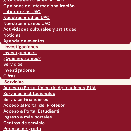
¿Por qué estudiar en la UAO?
Opciones de internacionalización
Laboratorios UAO
Nuestros medios UAO
Nuestros museos UAO
Actividades culturales y artísticas
Noticias
Agenda de eventos
Investigaciones
Investigaciones
¿Quiénes somos?
Servicios
Investigadores
Cifras
Servicios
Acceso a Portal Único de Aplicaciones, PUA
Servicios institucionales
Servicios Financieros
Acceso al Portal del Profesor
Acceso a Portal Estudiantil
Ingreso a más portales
Centros de servicio
Proceso de grado