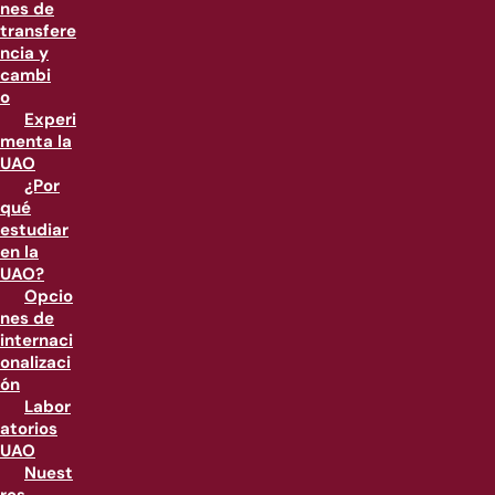
nes de
transfere
ncia y
cambi
o
Experi
menta la
UAO
¿Por
qué
estudiar
en la
UAO?
Opcio
nes de
internaci
onalizaci
ón
Labor
atorios
UAO
Nuest