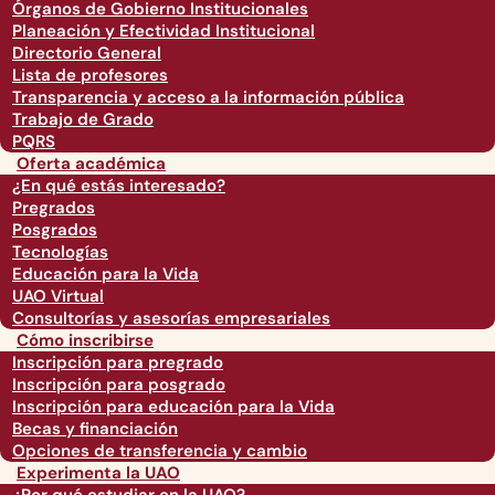
Órganos de Gobierno Institucionales
Planeación y Efectividad Institucional
Directorio General
Lista de profesores
Transparencia y acceso a la información pública
Trabajo de Grado
PQRS
Oferta académica
¿En qué estás interesado?
Pregrados
Posgrados
Tecnologías
Educación para la Vida
UAO Virtual
Consultorías y asesorías empresariales
Cómo inscribirse
Inscripción para pregrado
Inscripción para posgrado
Inscripción para educación para la Vida
Becas y financiación
Opciones de transferencia y cambio
Experimenta la UAO