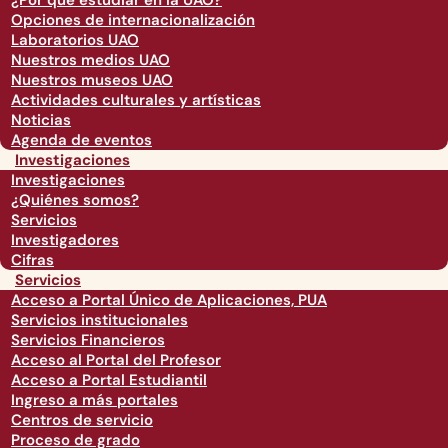
¿Por qué estudiar en la UAO?
Opciones de internacionalización
Laboratorios UAO
Nuestros medios UAO
Nuestros museos UAO
Actividades culturales y artísticas
Noticias
Agenda de eventos
Investigaciones
Investigaciones
¿Quiénes somos?
Servicios
Investigadores
Cifras
Servicios
Acceso a Portal Único de Aplicaciones, PUA
Servicios institucionales
Servicios Financieros
Acceso al Portal del Profesor
Acceso a Portal Estudiantil
Ingreso a más portales
Centros de servicio
Proceso de grado