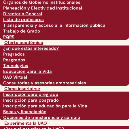
Órganos de Gobierno Institucionales
Planeación y Efectividad Institucional
Directorio General
Lista de profesores
Transparencia y acceso a la información pública
Trabajo de Grado
PQRS
Oferta académica
¿En qué estás interesado?
Pregrados
Posgrados
Tecnologías
Educación para la Vida
UAO Virtual
Consultorías y asesorías empresariales
Cómo inscribirse
Inscripción para pregrado
Inscripción para posgrado
Inscripción para educación para la Vida
Becas y financiación
Opciones de transferencia y cambio
Experimenta la UAO