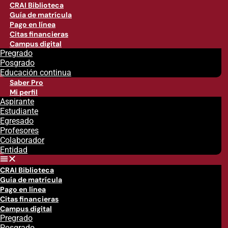
CRAI Biblioteca
Guía de matrícula
Pago en línea
Citas financieras
Campus digital
Pregrado
Posgrado
Educación continua
Saber Pro
Mi perfil
Aspirante
Estudiante
Egresado
Profesores
Colaborador
Entidad
CRAI Biblioteca
Guía de matrícula
Pago en línea
Citas financieras
Campus digital
Pregrado
Posgrado