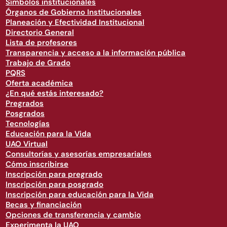
Símbolos institucionales
Órganos de Gobierno Institucionales
Planeación y Efectividad Institucional
Directorio General
Lista de profesores
Transparencia y acceso a la información pública
Trabajo de Grado
PQRS
Oferta académica
¿En qué estás interesado?
Pregrados
Posgrados
Tecnologías
Educación para la Vida
UAO Virtual
Consultorías y asesorías empresariales
Cómo inscribirse
Inscripción para pregrado
Inscripción para posgrado
Inscripción para educación para la Vida
Becas y financiación
Opciones de transferencia y cambio
Experimenta la UAO