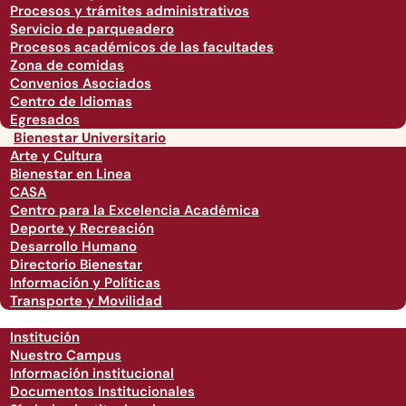
Procesos y trámites administrativos
Servicio de parqueadero
Procesos académicos de las facultades
Zona de comidas
Convenios Asociados
Centro de Idiomas
Egresados
Bienestar Universitario
Arte y Cultura
Bienestar en Linea
CASA
Centro para la Excelencia Académica
Deporte y Recreación
Desarrollo Humano
Directorio Bienestar
Información y Políticas
Transporte y Movilidad
Institución
Nuestro Campus
Información institucional
Documentos Institucionales