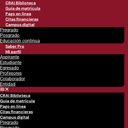
CRAI Biblioteca
Guía de matrícula
Pago en línea
Citas financieras
Campus digital
Pregrado
Posgrado
Educación continua
Saber Pro
Mi perfil
Aspirante
Estudiante
Egresado
Profesores
Colaborador
Entidad
CRAI Biblioteca
Guía de matrícula
Pago en línea
Citas financieras
Campus digital
Pregrado
Posgrado