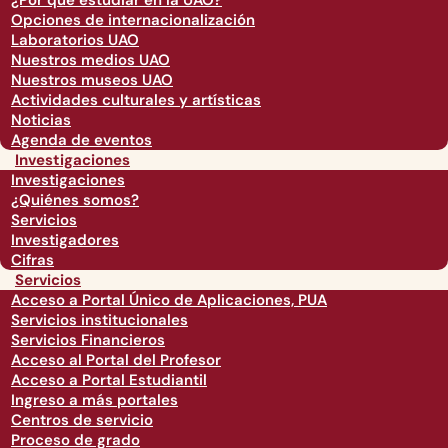
¿Por qué estudiar en la UAO?
Opciones de internacionalización
Laboratorios UAO
Nuestros medios UAO
Nuestros museos UAO
Actividades culturales y artísticas
Noticias
Agenda de eventos
Investigaciones
Investigaciones
¿Quiénes somos?
Servicios
Investigadores
Cifras
Servicios
Acceso a Portal Único de Aplicaciones, PUA
Servicios institucionales
Servicios Financieros
Acceso al Portal del Profesor
Acceso a Portal Estudiantil
Ingreso a más portales
Centros de servicio
Proceso de grado