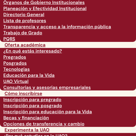
Órganos de Gobierno Institucionales
Planeación y Efectividad Institucional
Directorio General
Lista de profesores
Transparencia y acceso a la información pública
Trabajo de Grado
PQRS
Oferta académica
¿En qué estás interesado?
Pregrados
Posgrados
Tecnologías
Educación para la Vida
UAO Virtual
Consultorías y asesorías empresariales
Cómo inscribirse
Inscripción para pregrado
Inscripción para posgrado
Inscripción para educación para la Vida
Becas y financiación
Opciones de transferencia y cambio
Experimenta la UAO