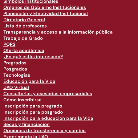
Símbolos institucionales
Órganos de Gobierno Institucionales
Planeación y Efectividad Institucional
Directorio General
Lista de profesores
Transparencia y acceso a la información pública
Trabajo de Grado
PQRS
Oferta académica
¿En qué estás interesado?
Pregrados
Posgrados
Tecnologías
Educación para la Vida
UAO Virtual
Consultorías y asesorías empresariales
Cómo inscribirse
Inscripción para pregrado
Inscripción para posgrado
Inscripción para educación para la Vida
Becas y financiación
Opciones de transferencia y cambio
Experimenta la UAO