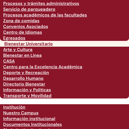
Procesos y trámites administrativos
Servicio de parqueadero
Procesos académicos de las facultades
Zona de comidas
Convenios Asociados
Centro de Idiomas
Egresados
Bienestar Universitario
Arte y Cultura
Bienestar en Linea
CASA
Centro para la Excelencia Académica
Deporte y Recreación
Desarrollo Humano
Directorio Bienestar
Información y Políticas
Transporte y Movilidad
Institución
Nuestro Campus
Información institucional
Documentos Institucionales