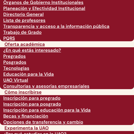
Órganos de Gobierno Institucionales
Planeación y Efectividad Institucional
Directorio General
Lista de profesores
Transparencia y acceso a la información pública
Trabajo de Grado
PQRS
Oferta académica
¿En qué estás interesado?
Pregrados
Posgrados
Tecnologías
Educación para la Vida
UAO Virtual
Consultorías y asesorías empresariales
Cómo inscribirse
Inscripción para pregrado
Inscripción para posgrado
Inscripción para educación para la Vida
Becas y financiación
Opciones de transferencia y cambio
Experimenta la UAO