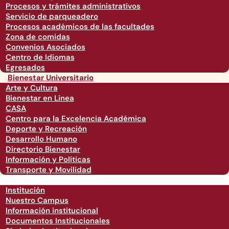
Procesos y trámites administrativos
Servicio de parqueadero
Procesos académicos de las facultades
Zona de comidas
Convenios Asociados
Centro de Idiomas
Egresados
Bienestar Universitario
Arte y Cultura
Bienestar en Linea
CASA
Centro para la Excelencia Académica
Deporte y Recreación
Desarrollo Humano
Directorio Bienestar
Información y Políticas
Transporte y Movilidad
Institución
Nuestro Campus
Información institucional
Documentos Institucionales