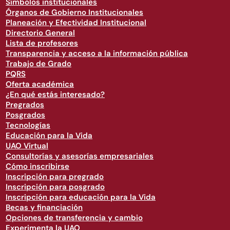
Símbolos institucionales
Órganos de Gobierno Institucionales
Planeación y Efectividad Institucional
Directorio General
Lista de profesores
Transparencia y acceso a la información pública
Trabajo de Grado
PQRS
Oferta académica
¿En qué estás interesado?
Pregrados
Posgrados
Tecnologías
Educación para la Vida
UAO Virtual
Consultorías y asesorías empresariales
Cómo inscribirse
Inscripción para pregrado
Inscripción para posgrado
Inscripción para educación para la Vida
Becas y financiación
Opciones de transferencia y cambio
Experimenta la UAO