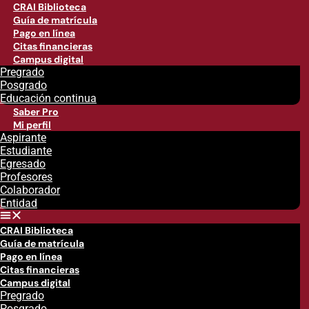
CRAI Biblioteca
Guía de matrícula
Pago en línea
Citas financieras
Campus digital
Pregrado
Posgrado
Educación continua
Saber Pro
Mi perfil
Aspirante
Estudiante
Egresado
Profesores
Colaborador
Entidad
CRAI Biblioteca
Guía de matrícula
Pago en línea
Citas financieras
Campus digital
Pregrado
Posgrado