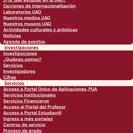
¿Por qué estudiar en la UAO?
Opciones de internacionalización
Laboratorios UAO
Nuestros medios UAO
Nuestros museos UAO
Actividades culturales y artísticas
Noticias
Agenda de eventos
Investigaciones
Investigaciones
¿Quiénes somos?
Servicios
Investigadores
Cifras
Servicios
Acceso a Portal Único de Aplicaciones, PUA
Servicios institucionales
Servicios Financieros
Acceso al Portal del Profesor
Acceso a Portal Estudiantil
Ingreso a más portales
Centros de servicio
Proceso de grado