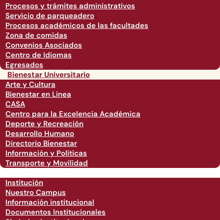
Procesos y trámites administrativos
Servicio de parqueadero
Procesos académicos de las facultades
Zona de comidas
Convenios Asociados
Centro de Idiomas
Egresados
Bienestar Universitario
Arte y Cultura
Bienestar en Linea
CASA
Centro para la Excelencia Académica
Deporte y Recreación
Desarrollo Humano
Directorio Bienestar
Información y Políticas
Transporte y Movilidad
Institución
Nuestro Campus
Información institucional
Documentos Institucionales