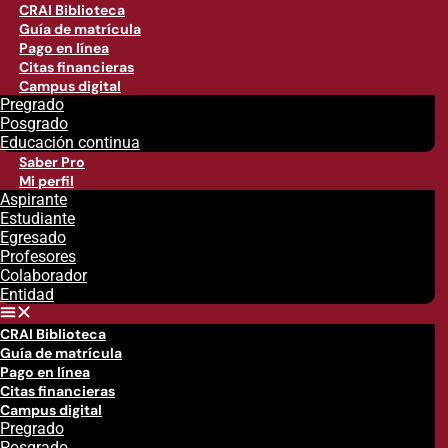
CRAI Biblioteca
Guía de matrícula
Pago en línea
Citas financieras
Campus digital
Pregrado
Posgrado
Educación continua
Saber Pro
Mi perfil
Aspirante
Estudiante
Egresado
Profesores
Colaborador
Entidad
CRAI Biblioteca
Guía de matrícula
Pago en línea
Citas financieras
Campus digital
Pregrado
Posgrado