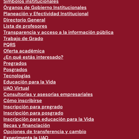
Símbolos institucionales
Órganos de Gobierno Institucionales
Planeación y Efectividad Institucional
Directorio General
Lista de profesores
Transparencia y acceso a la información pública
Trabajo de Grado
PQRS
Oferta académica
¿En qué estás interesado?
Pregrados
Posgrados
Tecnologías
Educación para la Vida
UAO Virtual
Consultorías y asesorías empresariales
Cómo inscribirse
Inscripción para pregrado
Inscripción para posgrado
Inscripción para educación para la Vida
Becas y financiación
Opciones de transferencia y cambio
Experimenta la UAO