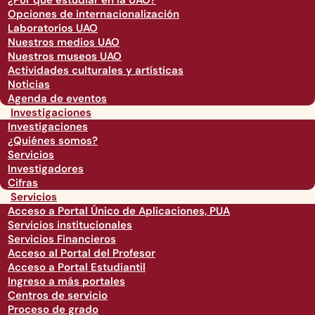
¿Por qué estudiar en la UAO?
Opciones de internacionalización
Laboratorios UAO
Nuestros medios UAO
Nuestros museos UAO
Actividades culturales y artísticas
Noticias
Agenda de eventos
Investigaciones
Investigaciones
¿Quiénes somos?
Servicios
Investigadores
Cifras
Servicios
Acceso a Portal Único de Aplicaciones, PUA
Servicios institucionales
Servicios Financieros
Acceso al Portal del Profesor
Acceso a Portal Estudiantil
Ingreso a más portales
Centros de servicio
Proceso de grado