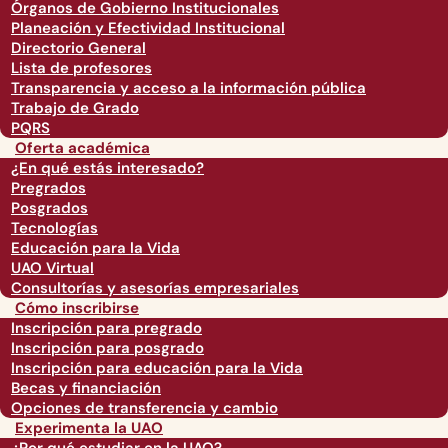
Órganos de Gobierno Institucionales
Planeación y Efectividad Institucional
Directorio General
Lista de profesores
Transparencia y acceso a la información pública
Trabajo de Grado
PQRS
Oferta académica
¿En qué estás interesado?
Pregrados
Posgrados
Tecnologías
Educación para la Vida
UAO Virtual
Consultorías y asesorías empresariales
Cómo inscribirse
Inscripción para pregrado
Inscripción para posgrado
Inscripción para educación para la Vida
Becas y financiación
Opciones de transferencia y cambio
Experimenta la UAO