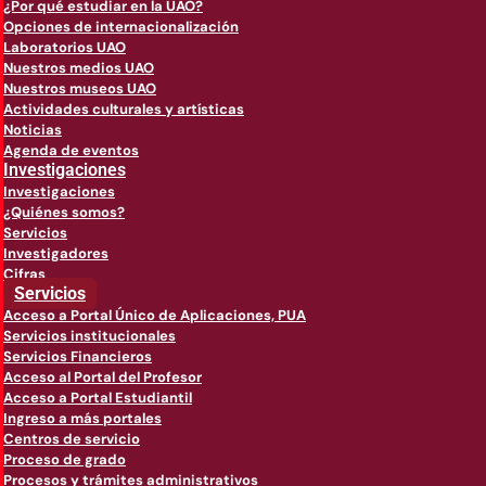
¿Por qué estudiar en la UAO?
Opciones de internacionalización
Laboratorios UAO
Nuestros medios UAO
Nuestros museos UAO
Actividades culturales y artísticas
Noticias
Agenda de eventos
Investigaciones
Investigaciones
¿Quiénes somos?
Servicios
Investigadores
Cifras
Servicios
Acceso a Portal Único de Aplicaciones, PUA
Servicios institucionales
Servicios Financieros
Acceso al Portal del Profesor
Acceso a Portal Estudiantil
Ingreso a más portales
Centros de servicio
Proceso de grado
Procesos y trámites administrativos