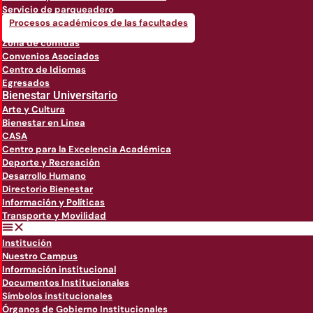
Servicio de parqueadero
Procesos académicos de las facultades
Zona de comidas
Convenios Asociados
Centro de Idiomas
Egresados
Bienestar Universitario
Arte y Cultura
Bienestar en Linea
CASA
Centro para la Excelencia Académica
Deporte y Recreación
Desarrollo Humano
Directorio Bienestar
Información y Políticas
Transporte y Movilidad
Institución
Nuestro Campus
Información institucional
Documentos Institucionales
Símbolos institucionales
Órganos de Gobierno Institucionales