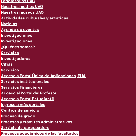
Laboratorios UAO
Nuestros medios UAO
Nuestros museos UAO
Actividades culturales y artísticas
Noticias
Agenda de eventos
Investigaciones
Investigaciones
¿Quiénes somos?
Servicios
Investigadores
Cifras
Servicios
Acceso a Portal Único de Aplicaciones, PUA
Servicios institucionales
Servicios Financieros
Acceso al Portal del Profesor
Acceso a Portal Estudiantil
Ingreso a más portales
Centros de servicio
Proceso de grado
Procesos y trámites administrativos
Servicio de parqueadero
Procesos académicos de las facultades