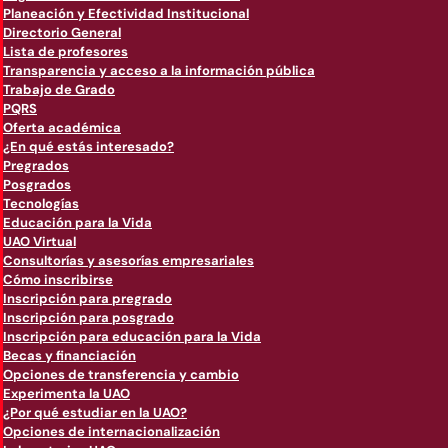
Planeación y Efectividad Institucional
Directorio General
Lista de profesores
Transparencia y acceso a la información pública
Trabajo de Grado
PQRS
Oferta académica
¿En qué estás interesado?
Pregrados
Posgrados
Tecnologías
Educación para la Vida
UAO Virtual
Consultorías y asesorías empresariales
Cómo inscribirse
Inscripción para pregrado
Inscripción para posgrado
Inscripción para educación para la Vida
Becas y financiación
Opciones de transferencia y cambio
Experimenta la UAO
¿Por qué estudiar en la UAO?
Opciones de internacionalización