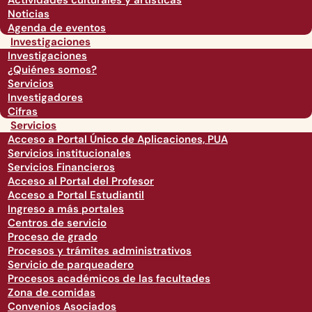
Actividades culturales y artísticas
Noticias
Agenda de eventos
Investigaciones
Investigaciones
¿Quiénes somos?
Servicios
Investigadores
Cifras
Servicios
Acceso a Portal Único de Aplicaciones, PUA
Servicios institucionales
Servicios Financieros
Acceso al Portal del Profesor
Acceso a Portal Estudiantil
Ingreso a más portales
Centros de servicio
Proceso de grado
Procesos y trámites administrativos
Servicio de parqueadero
Procesos académicos de las facultades
Zona de comidas
Convenios Asociados