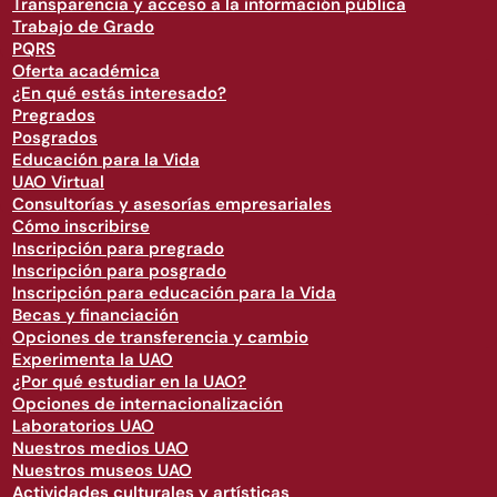
Transparencia y acceso a la información pública
Trabajo de Grado
PQRS
Oferta académica
¿En qué estás interesado?
Pregrados
Posgrados
Educación para la Vida
UAO Virtual
Consultorías y asesorías empresariales
Cómo inscribirse
Inscripción para pregrado
Inscripción para posgrado
Inscripción para educación para la Vida
Becas y financiación
Opciones de transferencia y cambio
Experimenta la UAO
¿Por qué estudiar en la UAO?
Opciones de internacionalización
Laboratorios UAO
Nuestros medios UAO
Nuestros museos UAO
Actividades culturales y artísticas