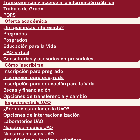
Transparencia y acceso a la información pública
Trabajo de Grado
PQRS
Oferta académica
¿En qué estás interesado?
Pregrados
Posgrados
Educación para la Vida
UAO Virtual
Consultorías y asesorías empresariales
Cómo inscribirse
Inscripción para pregrado
Inscripción para posgrado
Inscripción para educación para la Vida
Becas y financiación
Opciones de transferencia y cambio
Experimenta la UAO
¿Por qué estudiar en la UAO?
Opciones de internacionalización
Laboratorios UAO
Nuestros medios UAO
Nuestros museos UAO