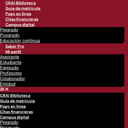
CRAI Biblioteca
Guía de matrícula
Pago en línea
Citas financieras
Campus digital
Pregrado
Posgrado
Educación continua
Saber Pro
Mi perfil
Aspirante
Estudiante
Egresado
Profesores
Colaborador
Entidad
CRAI Biblioteca
Guía de matrícula
Pago en línea
Citas financieras
Campus digital
Pregrado
Posgrado