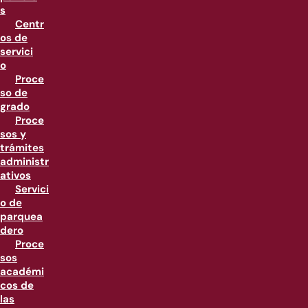
s
Centr
os de
servici
o
Proce
so de
grado
Proce
sos y
trámites
administr
ativos
Servici
o de
parquea
dero
Proce
sos
académi
cos de
las