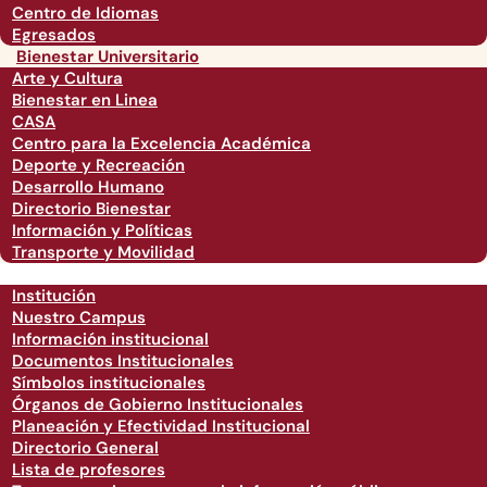
Centro de Idiomas
Egresados
Bienestar Universitario
Arte y Cultura
Bienestar en Linea
CASA
Centro para la Excelencia Académica
Deporte y Recreación
Desarrollo Humano
Directorio Bienestar
Información y Políticas
Transporte y Movilidad
Institución
Nuestro Campus
Información institucional
Documentos Institucionales
Símbolos institucionales
Órganos de Gobierno Institucionales
Planeación y Efectividad Institucional
Directorio General
Lista de profesores