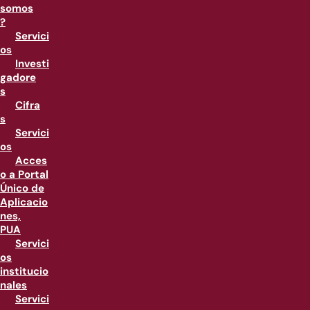
somos
?
Servici
os
Investi
gadore
s
Cifra
s
Servici
os
Acces
o a Portal
Único de
Aplicacio
nes,
PUA
Servici
os
institucio
nales
Servici