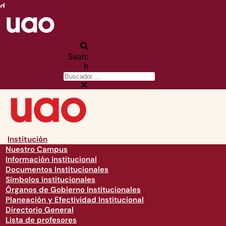
d
Searc
h
Institución
Nuestro Campus
Información institucional
Documentos Institucionales
Símbolos institucionales
Órganos de Gobierno Institucionales
Planeación y Efectividad Institucional
Directorio General
Lista de profesores