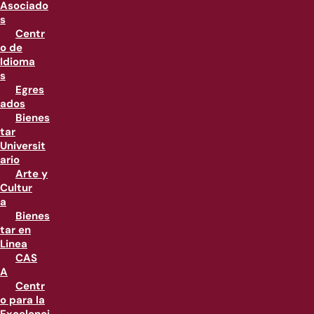
Asociado
s
Centr
o de
Idioma
s
Egres
ados
Bienes
tar
Universit
ario
Arte y
Cultur
a
Bienes
tar en
Linea
CAS
A
Centr
o para la