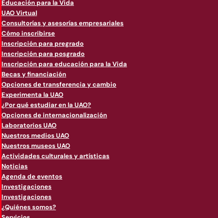
Educación para la Vida
UAO Virtual
Consultorías y asesorías empresariales
Cómo inscribirse
Inscripción para pregrado
Inscripción para posgrado
Inscripción para educación para la Vida
Becas y financiación
Opciones de transferencia y cambio
Experimenta la UAO
¿Por qué estudiar en la UAO?
Opciones de internacionalización
Laboratorios UAO
Nuestros medios UAO
Nuestros museos UAO
Actividades culturales y artísticas
Noticias
Agenda de eventos
Investigaciones
Investigaciones
¿Quiénes somos?
Servicios