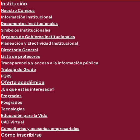
Institución
Nuestro Campus
Información institucional
Documentos Institucionales
Símbolos institucionales
Órganos de Gobierno Institucionales
Planeación y Efectividad Institucional
Directorio General
Lista de profesores
Transparencia y acceso a la información pública
Trabajo de Grado
PQRS
Oferta académica
¿En qué estás interesado?
Pregrados
Posgrados
Tecnologías
Educación para la Vida
UAO Virtual
Consultorías y asesorías empresariales
Cómo inscribirse