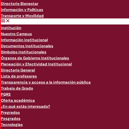
Directorio Bienestar
Información y Políticas
Transporte y Movilidad
Institución
Nuestro Campus
Información institucional
Documentos Institucionales
Símbolos institucionales
Órganos de Gobierno Institucionales
Planeación y Efectividad Institucional
Directorio General
Lista de profesores
Transparencia y acceso a la información pública
Trabajo de Grado
PQRS
Oferta académica
¿En qué estás interesado?
Pregrados
Posgrados
Tecnologías