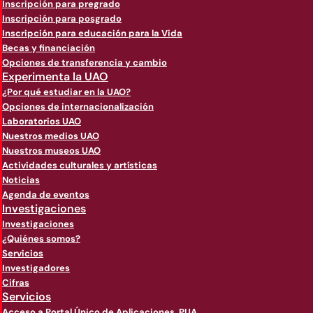
Inscripción para pregrado
Inscripción para posgrado
Inscripción para educación para la Vida
Becas y financiación
Opciones de transferencia y cambio
Experimenta la UAO
¿Por qué estudiar en la UAO?
Opciones de internacionalización
Laboratorios UAO
Nuestros medios UAO
Nuestros museos UAO
Actividades culturales y artísticas
Noticias
Agenda de eventos
Investigaciones
Investigaciones
¿Quiénes somos?
Servicios
Investigadores
Cifras
Servicios
Acceso a Portal Único de Aplicaciones, PUA