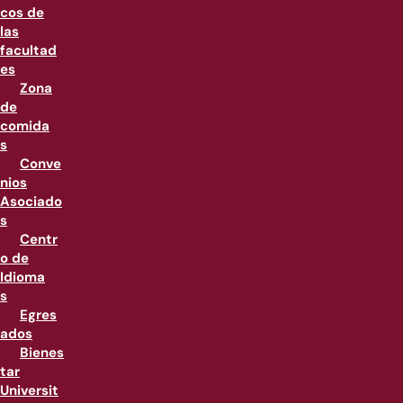
cos de
las
facultad
es
Zona
de
comida
s
Conve
nios
Asociado
s
Centr
o de
Idioma
s
Egres
ados
Bienes
tar
Universit