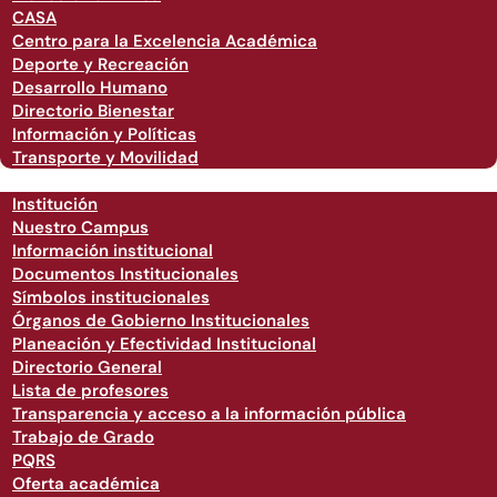
CASA
Centro para la Excelencia Académica
Deporte y Recreación
Desarrollo Humano
Directorio Bienestar
Información y Políticas
Transporte y Movilidad
Institución
Nuestro Campus
Información institucional
Documentos Institucionales
Símbolos institucionales
Órganos de Gobierno Institucionales
Planeación y Efectividad Institucional
Directorio General
Lista de profesores
Transparencia y acceso a la información pública
Trabajo de Grado
PQRS
Oferta académica