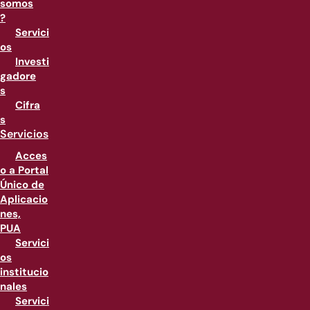
somos
?
Servici
os
Investi
gadore
s
Cifra
s
Servicios
Acces
o a Portal
Único de
Aplicacio
nes,
PUA
Servici
os
institucio
nales
Servici