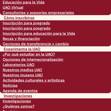
Educación para la Vida
UAO Virtual
Consultorías y asesorías empresariales
Cómo inscribirse
Inscripción para pregrado
Inscripción para posgrado
Inscripción para educación para la Vida
Becas y financiación
Opciones de transferencia y cambio
Experimenta la UAO
¿Por qué estudiar en la UAO?
Opciones de internacionalización
Laboratorios UAO
Nuestros medios UAO
Nuestros museos UAO
Actividades culturales y artísticas
Noticias
Agenda de eventos
Investigaciones
Investigaciones
¿Quiénes somos?