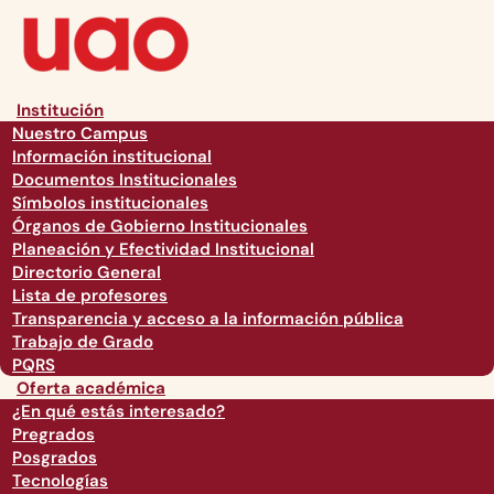
Institución
Nuestro Campus
Información institucional
Documentos Institucionales
Símbolos institucionales
Órganos de Gobierno Institucionales
Planeación y Efectividad Institucional
Directorio General
Lista de profesores
Transparencia y acceso a la información pública
Trabajo de Grado
PQRS
Oferta académica
¿En qué estás interesado?
Pregrados
Posgrados
Tecnologías