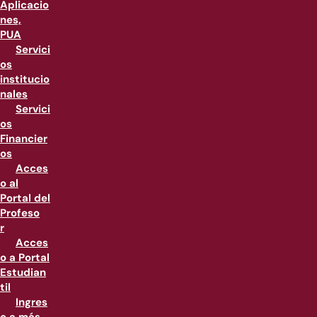
Aplicacio
nes,
PUA
Servici
os
institucio
nales
Servici
os
Financier
os
Acces
o al
Portal del
Profeso
r
Acces
o a Portal
Estudian
til
Ingres