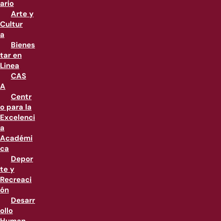
ario
Arte y
Cultur
a
Bienes
tar en
Linea
CAS
A
Centr
o para la
Excelenci
a
Académi
ca
Depor
te y
Recreaci
ón
Desarr
ollo