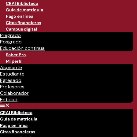
CRAI Biblioteca
Guía de matrícula
Pago en línea
Citas financieras
Campus digital
Pregrado
Posgrado
Educación continua
Saber Pro
Mi perfil
Aspirante
Estudiante
Egresado
Profesores
Colaborador
Entidad
CRAI Biblioteca
Guía de matrícula
Pago en línea
Citas financieras