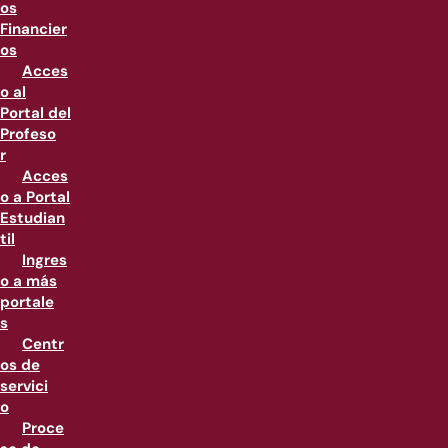
os
Financier
os
Acces
o al
Portal del
Profeso
r
Acces
o a Portal
Estudian
til
Ingres
o a más
portale
s
Centr
os de
servici
o
Proce