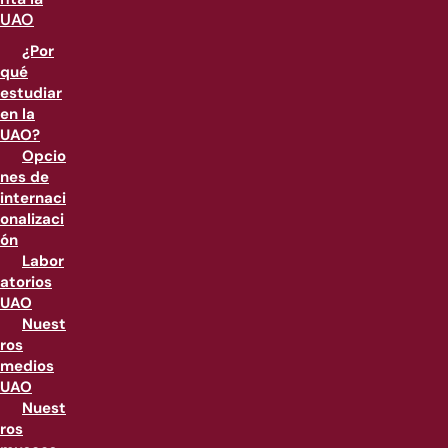
UAO
¿Por
qué
estudiar
en la
UAO?
Opcio
nes de
internaci
onalizaci
ón
Labor
atorios
UAO
Nuest
ros
medios
UAO
Nuest
ros