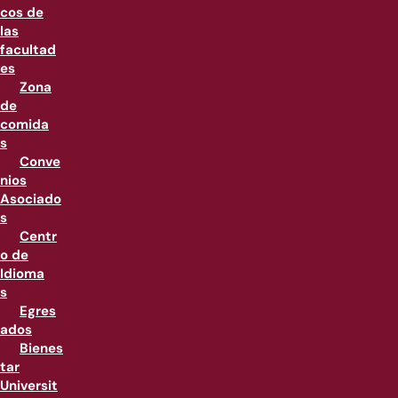
cos de
las
facultad
es
Zona
de
comida
s
Conve
nios
Asociado
s
Centr
o de
Idioma
s
Egres
ados
Bienes
tar
Universit