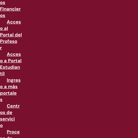
os
Financier
os
Acces
o al
Portal del
Profeso
r
Acces
o a Portal
Estudian
til
Ingres
o a más
portale
s
Centr
os de
servici
o
Proce