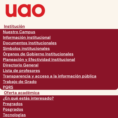
Institución
Nuestro Campus
Información institucional
Documentos Institucionales
Símbolos institucionales
Órganos de Gobierno Institucionales
Planeación y Efectividad Institucional
Directorio General
Lista de profesores
Transparencia y acceso a la información pública
Trabajo de Grado
PQRS
Oferta académica
¿En qué estás interesado?
Pregrados
Posgrados
Tecnologías