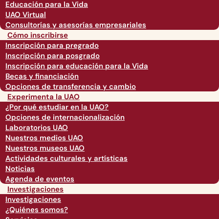
Educación para la Vida
UAO Virtual
Consultorías y asesorías empresariales
Cómo inscribirse
Inscripción para pregrado
Inscripción para posgrado
Inscripción para educación para la Vida
Becas y financiación
Opciones de transferencia y cambio
Experimenta la UAO
¿Por qué estudiar en la UAO?
Opciones de internacionalización
Laboratorios UAO
Nuestros medios UAO
Nuestros museos UAO
Actividades culturales y artísticas
Noticias
Agenda de eventos
Investigaciones
Investigaciones
¿Quiénes somos?