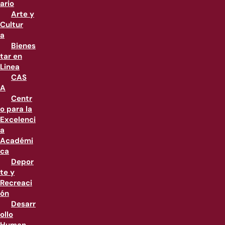
ario
Arte y
Cultur
a
Bienes
tar en
Linea
CAS
A
Centr
o para la
Excelenci
a
Académi
ca
Depor
te y
Recreaci
ón
Desarr
ollo