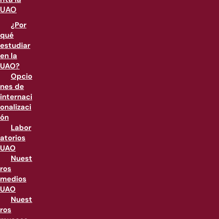
UAO
¿Por
qué
estudiar
en la
UAO?
Opcio
nes de
internaci
onalizaci
ón
Labor
atorios
UAO
Nuest
ros
medios
UAO
Nuest
ros