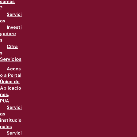
somos
?
Servici
os
Investi
gadore
s
Cifra
s
Servicios
Acces
o a Portal
Único de
Aplicacio
nes,
PUA
Servici
os
institucio
nales
Servici