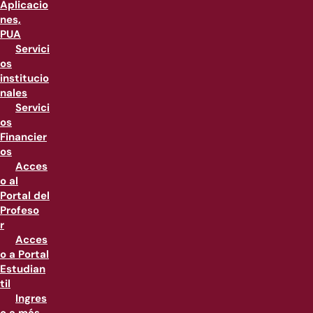
Aplicacio
nes,
PUA
Servici
os
institucio
nales
Servici
os
Financier
os
Acces
o al
Portal del
Profeso
r
Acces
o a Portal
Estudian
til
Ingres