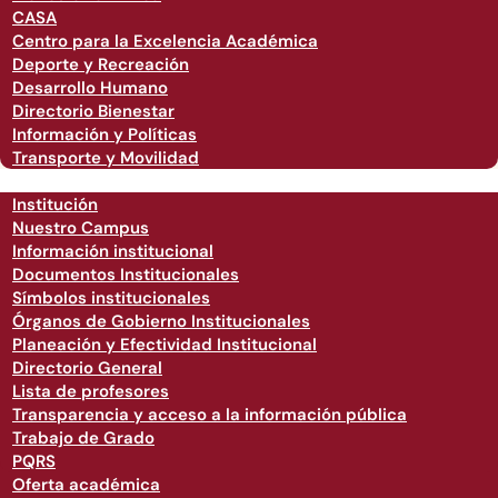
CASA
Centro para la Excelencia Académica
Deporte y Recreación
Desarrollo Humano
Directorio Bienestar
Información y Políticas
Transporte y Movilidad
Institución
Nuestro Campus
Información institucional
Documentos Institucionales
Símbolos institucionales
Órganos de Gobierno Institucionales
Planeación y Efectividad Institucional
Directorio General
Lista de profesores
Transparencia y acceso a la información pública
Trabajo de Grado
PQRS
Oferta académica