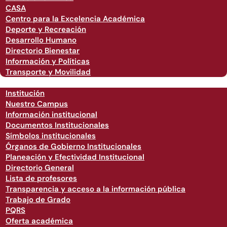
CASA
Centro para la Excelencia Académica
Deporte y Recreación
Desarrollo Humano
Directorio Bienestar
Información y Políticas
Transporte y Movilidad
Institución
Nuestro Campus
Información institucional
Documentos Institucionales
Símbolos institucionales
Órganos de Gobierno Institucionales
Planeación y Efectividad Institucional
Directorio General
Lista de profesores
Transparencia y acceso a la información pública
Trabajo de Grado
PQRS
Oferta académica