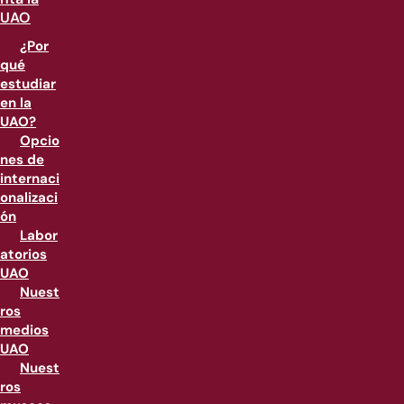
UAO
¿Por
qué
estudiar
en la
UAO?
Opcio
nes de
internaci
onalizaci
ón
Labor
atorios
UAO
Nuest
ros
medios
UAO
Nuest
ros