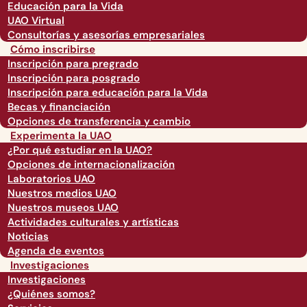
Educación para la Vida
UAO Virtual
Consultorías y asesorías empresariales
Cómo inscribirse
Inscripción para pregrado
Inscripción para posgrado
Inscripción para educación para la Vida
Becas y financiación
Opciones de transferencia y cambio
Experimenta la UAO
¿Por qué estudiar en la UAO?
Opciones de internacionalización
Laboratorios UAO
Nuestros medios UAO
Nuestros museos UAO
Actividades culturales y artísticas
Noticias
Agenda de eventos
Investigaciones
Investigaciones
¿Quiénes somos?