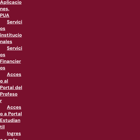
Aplicacio
nes,
PUA
Servici
os
institucio
nales
Servici
os
Financier
os
Acces
o al
Portal del
Profeso
r
Acces
o a Portal
Estudian
til
Ingres