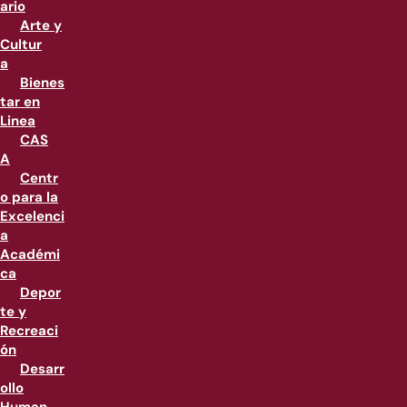
ario
Arte y
Cultur
a
Bienes
tar en
Linea
CAS
A
Centr
o para la
Excelenci
a
Académi
ca
Depor
te y
Recreaci
ón
Desarr
ollo