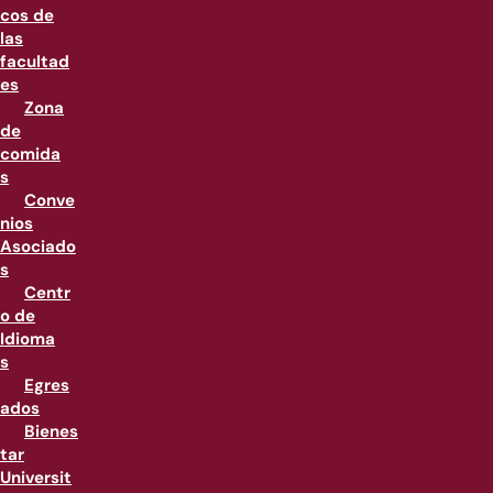
cos de
las
facultad
es
Zona
de
comida
s
Conve
nios
Asociado
s
Centr
o de
Idioma
s
Egres
ados
Bienes
tar
Universit