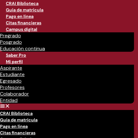
CRAI Biblioteca
Guía de matrícula
Pago en línea
Citas financieras
Campus digital
Pregrado
Posgrado
Educación continua
Saber Pro
Mi perfil
Aspirante
Estudiante
Egresado
Profesores
Colaborador
Entidad
CRAI Biblioteca
Guía de matrícula
Pago en línea
Citas financieras