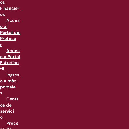
os
Financier
os
Acces
o al
Portal del
Profeso
r
Acces
o a Portal
Estudian
til
Ingres
o a más
portale
s
Centr
os de
servici
o
Proce