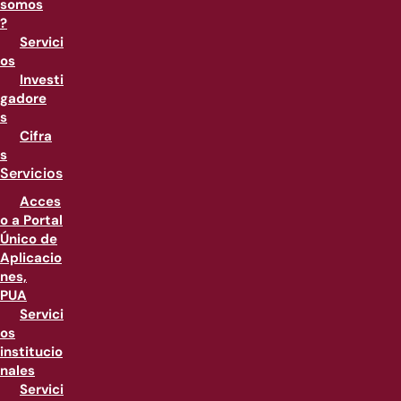
somos
?
Servici
os
Investi
gadore
s
Cifra
s
Servicios
Acces
o a Portal
Único de
Aplicacio
nes,
PUA
Servici
os
institucio
nales
Servici