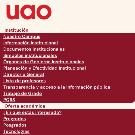
Institución
Nuestro Campus
Información institucional
Documentos Institucionales
Símbolos institucionales
Órganos de Gobierno Institucionales
Planeación y Efectividad Institucional
Directorio General
Lista de profesores
Transparencia y acceso a la información pública
Trabajo de Grado
PQRS
Oferta académica
¿En qué estás interesado?
Pregrados
Posgrados
Tecnologías