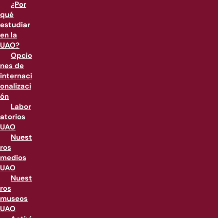
¿Por
qué
estudiar
en la
UAO?
Opcio
nes de
internaci
onalizaci
ón
Labor
atorios
UAO
Nuest
ros
medios
UAO
Nuest
ros
museos
UAO