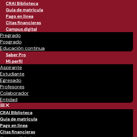
CRAI Biblioteca
Guía de matrícula
Pago en línea
Citas financieras
Campus digital
Pregrado
Posgrado
Educación continua
Saber Pro
Mi perfil
Aspirante
Estudiante
Egresado
Profesores
Colaborador
Entidad
CRAI Biblioteca
Guía de matrícula
Pago en línea
Citas financieras