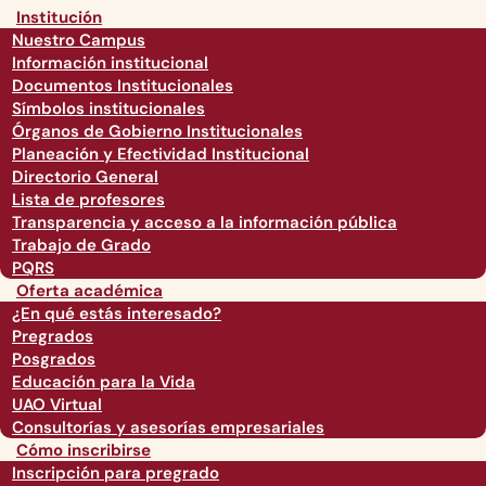
Institución
Nuestro Campus
Información institucional
Documentos Institucionales
Símbolos institucionales
Órganos de Gobierno Institucionales
Planeación y Efectividad Institucional
Directorio General
Lista de profesores
Transparencia y acceso a la información pública
Trabajo de Grado
PQRS
Oferta académica
¿En qué estás interesado?
Pregrados
Posgrados
Educación para la Vida
UAO Virtual
Consultorías y asesorías empresariales
Cómo inscribirse
Inscripción para pregrado