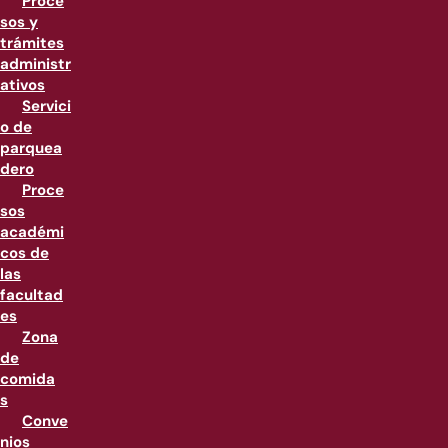
Proce
sos y
trámites
administr
ativos
Servici
o de
parquea
dero
Proce
sos
académi
cos de
las
facultad
es
Zona
de
comida
s
Conve
nios