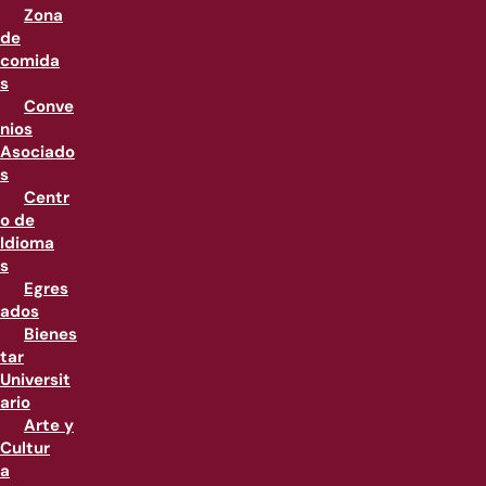
Zona
de
comida
s
Conve
nios
Asociado
s
Centr
o de
Idioma
s
Egres
ados
Bienes
tar
Universit
ario
Arte y
Cultur
a