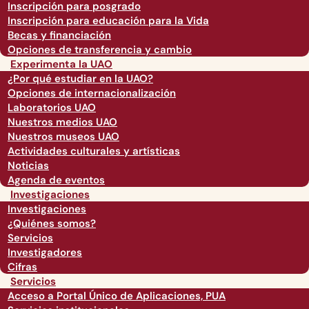
Inscripción para posgrado
Inscripción para educación para la Vida
Becas y financiación
Opciones de transferencia y cambio
Experimenta la UAO
¿Por qué estudiar en la UAO?
Opciones de internacionalización
Laboratorios UAO
Nuestros medios UAO
Nuestros museos UAO
Actividades culturales y artísticas
Noticias
Agenda de eventos
Investigaciones
Investigaciones
¿Quiénes somos?
Servicios
Investigadores
Cifras
Servicios
Acceso a Portal Único de Aplicaciones, PUA