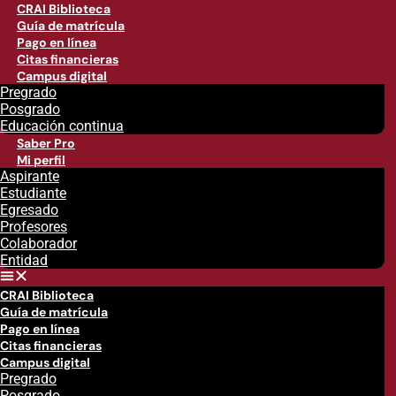
CRAI Biblioteca
Guía de matrícula
Pago en línea
Citas financieras
Campus digital
Pregrado
Posgrado
Educación continua
Saber Pro
Mi perfil
Aspirante
Estudiante
Egresado
Profesores
Colaborador
Entidad
CRAI Biblioteca
Guía de matrícula
Pago en línea
Citas financieras
Campus digital
Pregrado
Posgrado