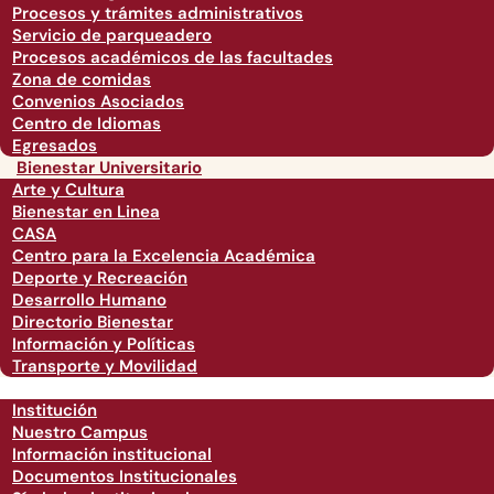
Procesos y trámites administrativos
Servicio de parqueadero
Procesos académicos de las facultades
Zona de comidas
Convenios Asociados
Centro de Idiomas
Egresados
Bienestar Universitario
Arte y Cultura
Bienestar en Linea
CASA
Centro para la Excelencia Académica
Deporte y Recreación
Desarrollo Humano
Directorio Bienestar
Información y Políticas
Transporte y Movilidad
Institución
Nuestro Campus
Información institucional
Documentos Institucionales