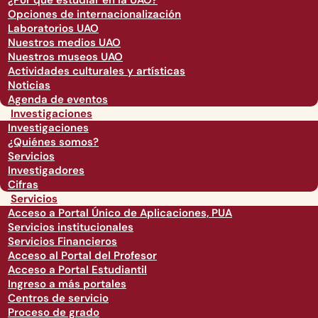
¿Por qué estudiar en la UAO?
Opciones de internacionalización
Laboratorios UAO
Nuestros medios UAO
Nuestros museos UAO
Actividades culturales y artísticas
Noticias
Agenda de eventos
Investigaciones
Investigaciones
¿Quiénes somos?
Servicios
Investigadores
Cifras
Servicios
Acceso a Portal Único de Aplicaciones, PUA
Servicios institucionales
Servicios Financieros
Acceso al Portal del Profesor
Acceso a Portal Estudiantil
Ingreso a más portales
Centros de servicio
Proceso de grado