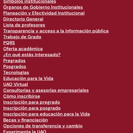
Símbolos institucionales
Órganos de Gobierno Institucionales
Planeación y Efectividad Institucional
Directorio General
Lista de profesores
Transparencia y acceso a la información pública
Trabajo de Grado
PQRS
Oferta académica
¿En qué estás interesado?
Pregrados
Posgrados
Tecnologías
Educación para la Vida
UAO Virtual
Consultorías y asesorías empresariales
Cómo inscribirse
Inscripción para pregrado
Inscripción para posgrado
Inscripción para educación para la Vida
Becas y financiación
Opciones de transferencia y cambio
Experimenta la UAO