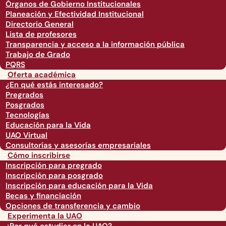
Órganos de Gobierno Institucionales
Planeación y Efectividad Institucional
Directorio General
Lista de profesores
Transparencia y acceso a la información pública
Trabajo de Grado
PQRS
Oferta académica
¿En qué estás interesado?
Pregrados
Posgrados
Tecnologías
Educación para la Vida
UAO Virtual
Consultorías y asesorías empresariales
Cómo inscribirse
Inscripción para pregrado
Inscripción para posgrado
Inscripción para educación para la Vida
Becas y financiación
Opciones de transferencia y cambio
Experimenta la UAO