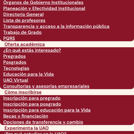
Órganos de Gobierno Institucionales
Planeación y Efectividad Institucional
Directorio General
Lista de profesores
Transparencia y acceso a la información pública
Trabajo de Grado
PQRS
Oferta académica
¿En qué estás interesado?
Pregrados
Posgrados
Tecnologías
Educación para la Vida
UAO Virtual
Consultorías y asesorías empresariales
Cómo inscribirse
Inscripción para pregrado
Inscripción para posgrado
Inscripción para educación para la Vida
Becas y financiación
Opciones de transferencia y cambio
Experimenta la UAO