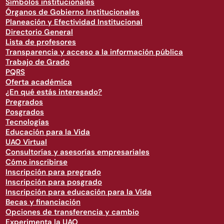
Símbolos institucionales
Órganos de Gobierno Institucionales
Planeación y Efectividad Institucional
Directorio General
Lista de profesores
Transparencia y acceso a la información pública
Trabajo de Grado
PQRS
Oferta académica
¿En qué estás interesado?
Pregrados
Posgrados
Tecnologías
Educación para la Vida
UAO Virtual
Consultorías y asesorías empresariales
Cómo inscribirse
Inscripción para pregrado
Inscripción para posgrado
Inscripción para educación para la Vida
Becas y financiación
Opciones de transferencia y cambio
Experimenta la UAO