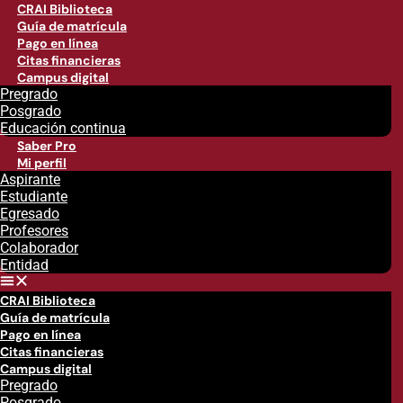
CRAI Biblioteca
Guía de matrícula
Pago en línea
Citas financieras
Campus digital
Pregrado
Posgrado
Educación continua
Saber Pro
Mi perfil
Aspirante
Estudiante
Egresado
Profesores
Colaborador
Entidad
CRAI Biblioteca
Guía de matrícula
Pago en línea
Citas financieras
Campus digital
Pregrado
Posgrado