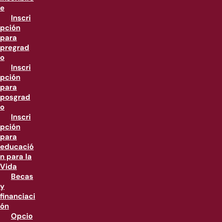
e
Inscri
pción
para
pregrad
o
Inscri
pción
para
posgrad
o
Inscri
pción
para
educació
n para la
Vida
Becas
y
financiaci
ón
Opcio