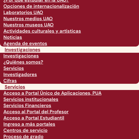
¿Por qué estudiar en la UAO?
Opciones de internacionalización
Laboratorios UAO
Nuestros medios UAO
Nuestros museos UAO
Actividades culturales y artísticas
Noticias
Agenda de eventos
Investigaciones
Investigaciones
¿Quiénes somos?
Servicios
Investigadores
Cifras
Servicios
Acceso a Portal Único de Aplicaciones, PUA
Servicios institucionales
Servicios Financieros
Acceso al Portal del Profesor
Acceso a Portal Estudiantil
Ingreso a más portales
Centros de servicio
Proceso de grado