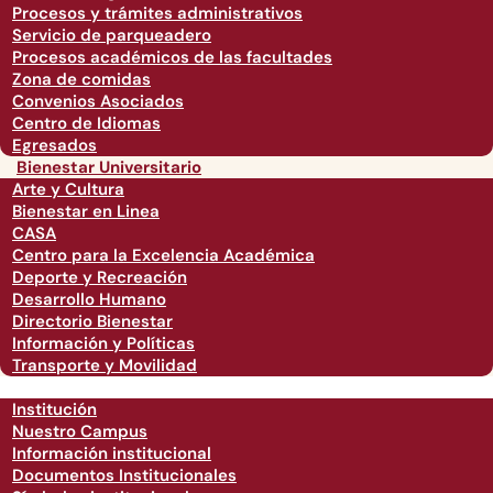
Procesos y trámites administrativos
Servicio de parqueadero
Procesos académicos de las facultades
Zona de comidas
Convenios Asociados
Centro de Idiomas
Egresados
Bienestar Universitario
Arte y Cultura
Bienestar en Linea
CASA
Centro para la Excelencia Académica
Deporte y Recreación
Desarrollo Humano
Directorio Bienestar
Información y Políticas
Transporte y Movilidad
Institución
Nuestro Campus
Información institucional
Documentos Institucionales