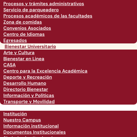
Procesos y trámites administrativos
Servicio de parqueadero
Procesos académicos de las facultades
Zona de comidas
Convenios Asociados
Centro de Idiomas
Egresados
Bienestar Universitario
Arte y Cultura
Bienestar en Linea
CASA
Centro para la Excelencia Académica
Deporte y Recreación
Desarrollo Humano
Directorio Bienestar
Información y Políticas
Transporte y Movilidad
Institución
Nuestro Campus
Información institucional
Documentos Institucionales