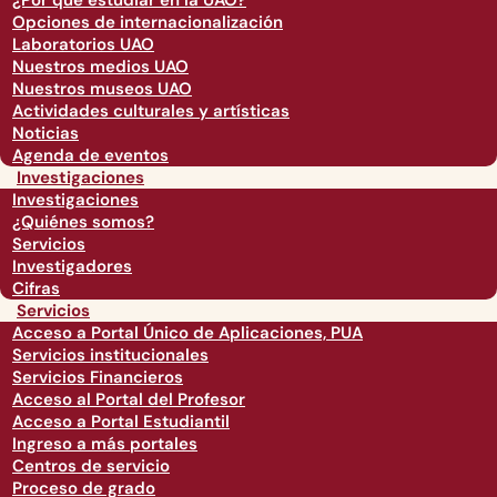
¿Por qué estudiar en la UAO?
Opciones de internacionalización
Laboratorios UAO
Nuestros medios UAO
Nuestros museos UAO
Actividades culturales y artísticas
Noticias
Agenda de eventos
Investigaciones
Investigaciones
¿Quiénes somos?
Servicios
Investigadores
Cifras
Servicios
Acceso a Portal Único de Aplicaciones, PUA
Servicios institucionales
Servicios Financieros
Acceso al Portal del Profesor
Acceso a Portal Estudiantil
Ingreso a más portales
Centros de servicio
Proceso de grado