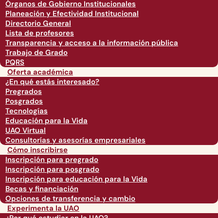
Órganos de Gobierno Institucionales
Planeación y Efectividad Institucional
Directorio General
Lista de profesores
Transparencia y acceso a la información pública
Trabajo de Grado
PQRS
Oferta académica
¿En qué estás interesado?
Pregrados
Posgrados
Tecnologías
Educación para la Vida
UAO Virtual
Consultorías y asesorías empresariales
Cómo inscribirse
Inscripción para pregrado
Inscripción para posgrado
Inscripción para educación para la Vida
Becas y financiación
Opciones de transferencia y cambio
Experimenta la UAO