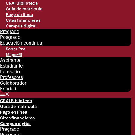
CRAI Biblioteca
Guía de matrícula
Pago en línea
Citas financieras
Campus digital
Pregrado
Posgrado
Educación continua
Saber Pro
Mi perfil
Aspirante
Estudiante
Egresado
Profesores
Colaborador
Entidad
CRAI Biblioteca
Guía de matrícula
Pago en línea
Citas financieras
Campus digital
Pregrado
Posgrado