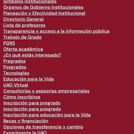
Símbolos institucionales
Órganos de Gobierno Institucionales
Planeación y Efectividad Institucional
Directorio General
Lista de profesores
Transparencia y acceso a la información pública
Trabajo de Grado
PQRS
Oferta académica
¿En qué estás interesado?
Pregrados
Posgrados
Tecnologías
Educación para la Vida
UAO Virtual
Consultorías y asesorías empresariales
Cómo inscribirse
Inscripción para pregrado
Inscripción para posgrado
Inscripción para educación para la Vida
Becas y financiación
Opciones de transferencia y cambio
Experimenta la UAO