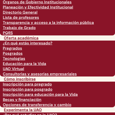
Órganos de Gobierno Institucionales
Planeación y Efectividad Institucional
Directorio General
Lista de profesores
Transparencia y acceso a la información pública
Trabajo de Grado
PQRS
Oferta académica
¿En qué estás interesado?
Pregrados
Posgrados
Tecnologías
Educación para la Vida
UAO Virtual
Consultorías y asesorías empresariales
Cómo inscribirse
Inscripción para pregrado
Inscripción para posgrado
Inscripción para educación para la Vida
Becas y financiación
Opciones de transferencia y cambio
Experimenta la UAO