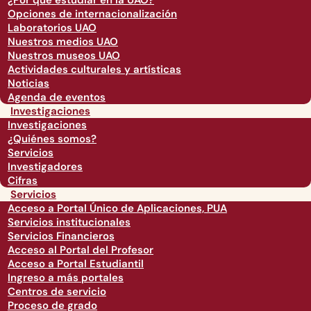
¿Por qué estudiar en la UAO?
Opciones de internacionalización
Laboratorios UAO
Nuestros medios UAO
Nuestros museos UAO
Actividades culturales y artísticas
Noticias
Agenda de eventos
Investigaciones
Investigaciones
¿Quiénes somos?
Servicios
Investigadores
Cifras
Servicios
Acceso a Portal Único de Aplicaciones, PUA
Servicios institucionales
Servicios Financieros
Acceso al Portal del Profesor
Acceso a Portal Estudiantil
Ingreso a más portales
Centros de servicio
Proceso de grado