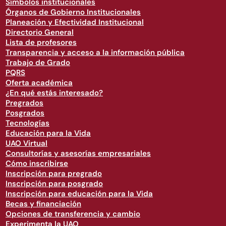
Símbolos institucionales
Órganos de Gobierno Institucionales
Planeación y Efectividad Institucional
Directorio General
Lista de profesores
Transparencia y acceso a la información pública
Trabajo de Grado
PQRS
Oferta académica
¿En qué estás interesado?
Pregrados
Posgrados
Tecnologías
Educación para la Vida
UAO Virtual
Consultorías y asesorías empresariales
Cómo inscribirse
Inscripción para pregrado
Inscripción para posgrado
Inscripción para educación para la Vida
Becas y financiación
Opciones de transferencia y cambio
Experimenta la UAO