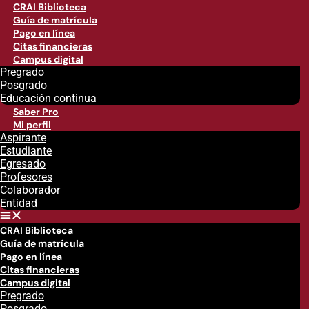
CRAI Biblioteca
Guía de matrícula
Pago en línea
Citas financieras
Campus digital
Pregrado
Posgrado
Educación continua
Saber Pro
Mi perfil
Aspirante
Estudiante
Egresado
Profesores
Colaborador
Entidad
CRAI Biblioteca
Guía de matrícula
Pago en línea
Citas financieras
Campus digital
Pregrado
Posgrado