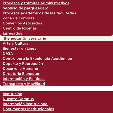
Procesos y trámites administrativos
Servicio de parqueadero
Procesos académicos de las facultades
Zona de comidas
Convenios Asociados
Centro de Idiomas
Egresados
Bienestar Universitario
Arte y Cultura
Bienestar en Linea
CASA
Centro para la Excelencia Académica
Deporte y Recreación
Desarrollo Humano
Directorio Bienestar
Información y Políticas
Transporte y Movilidad
Institución
Nuestro Campus
Información institucional
Documentos Institucionales