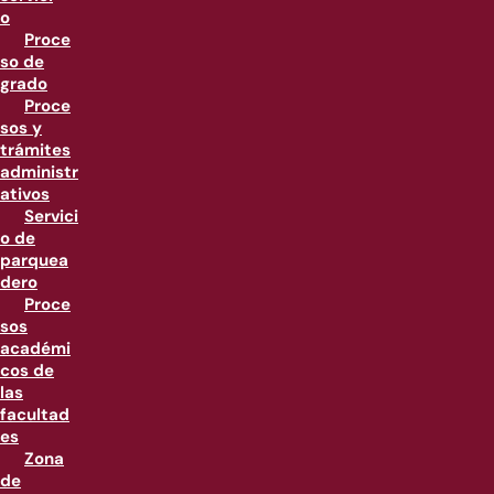
o
Proce
so de
grado
Proce
sos y
trámites
administr
ativos
Servici
o de
parquea
dero
Proce
sos
académi
cos de
las
facultad
es
Zona
de