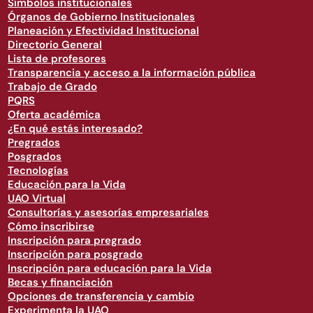
Símbolos institucionales
Órganos de Gobierno Institucionales
Planeación y Efectividad Institucional
Directorio General
Lista de profesores
Transparencia y acceso a la información pública
Trabajo de Grado
PQRS
Oferta académica
¿En qué estás interesado?
Pregrados
Posgrados
Tecnologías
Educación para la Vida
UAO Virtual
Consultorías y asesorías empresariales
Cómo inscribirse
Inscripción para pregrado
Inscripción para posgrado
Inscripción para educación para la Vida
Becas y financiación
Opciones de transferencia y cambio
Experimenta la UAO