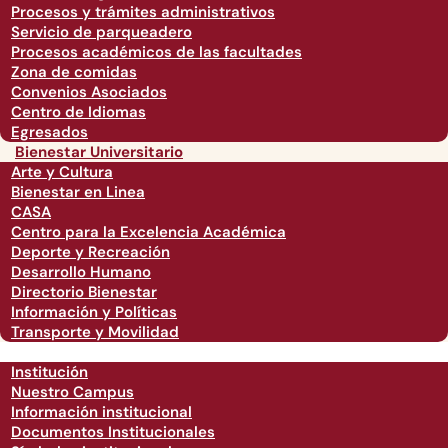
Procesos y trámites administrativos
Servicio de parqueadero
Procesos académicos de las facultades
Zona de comidas
Convenios Asociados
Centro de Idiomas
Egresados
Bienestar Universitario
Arte y Cultura
Bienestar en Linea
CASA
Centro para la Excelencia Académica
Deporte y Recreación
Desarrollo Humano
Directorio Bienestar
Información y Políticas
Transporte y Movilidad
Institución
Nuestro Campus
Información institucional
Documentos Institucionales