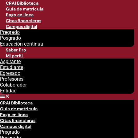
CRAI Biblioteca
Guía de matrícula
Pago en línea
Citas financieras
Campus digital
Pregrado
Posgrado
Educación continua
Saber Pro
Mi perfil
Aspirante
Estudiante
Egresado
Profesores
Colaborador
Entidad
CRAI Biblioteca
Guía de matrícula
Pago en línea
Citas financieras
Campus digital
Pregrado
Posgrado