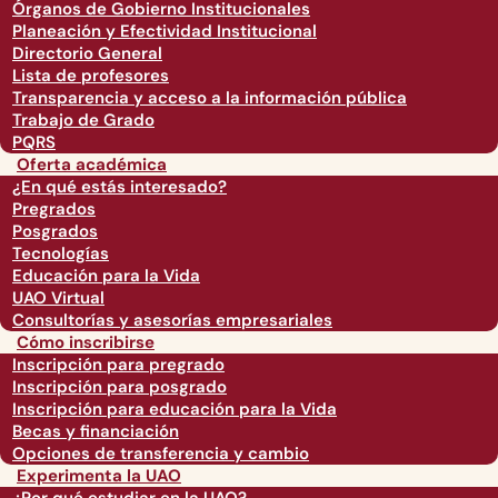
Órganos de Gobierno Institucionales
Planeación y Efectividad Institucional
Directorio General
Lista de profesores
Transparencia y acceso a la información pública
Trabajo de Grado
PQRS
Oferta académica
¿En qué estás interesado?
Pregrados
Posgrados
Tecnologías
Educación para la Vida
UAO Virtual
Consultorías y asesorías empresariales
Cómo inscribirse
Inscripción para pregrado
Inscripción para posgrado
Inscripción para educación para la Vida
Becas y financiación
Opciones de transferencia y cambio
Experimenta la UAO