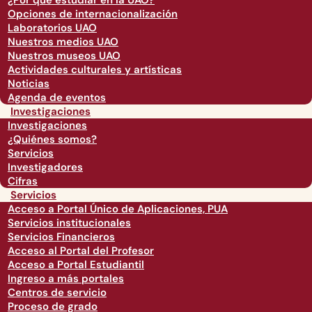
¿Por qué estudiar en la UAO?
Opciones de internacionalización
Laboratorios UAO
Nuestros medios UAO
Nuestros museos UAO
Actividades culturales y artísticas
Noticias
Agenda de eventos
Investigaciones
Investigaciones
¿Quiénes somos?
Servicios
Investigadores
Cifras
Servicios
Acceso a Portal Único de Aplicaciones, PUA
Servicios institucionales
Servicios Financieros
Acceso al Portal del Profesor
Acceso a Portal Estudiantil
Ingreso a más portales
Centros de servicio
Proceso de grado