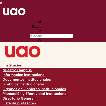
d
Searc
h
Institución
Nuestro Campus
Información institucional
Documentos Institucionales
Símbolos institucionales
Órganos de Gobierno Institucionales
Planeación y Efectividad Institucional
Directorio General
Lista de profesores