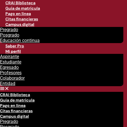
CRAI Biblioteca
Guía de matrícula
Pago en línea
Citas financieras
Campus digital
Pregrado
Posgrado
Educación continua
Saber Pro
Mi perfil
Aspirante
Estudiante
Egresado
Profesores
Colaborador
Entidad
CRAI Biblioteca
Guía de matrícula
Pago en línea
Citas financieras
Campus digital
Pregrado
Posgrado