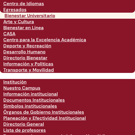
Centro de Idiomas
Egresados
Bienestar Universitario
Arte y Cultura
Bienestar en Linea
CASA
Centro para la Excelencia Académica
Deporte y Recreación
Desarrollo Humano
Directorio Bienestar
Información y Políticas
Transporte y Movilidad
Institución
Nuestro Campus
Información institucional
Documentos Institucionales
Símbolos institucionales
Órganos de Gobierno Institucionales
Planeación y Efectividad Institucional
Directorio General
Lista de profesores