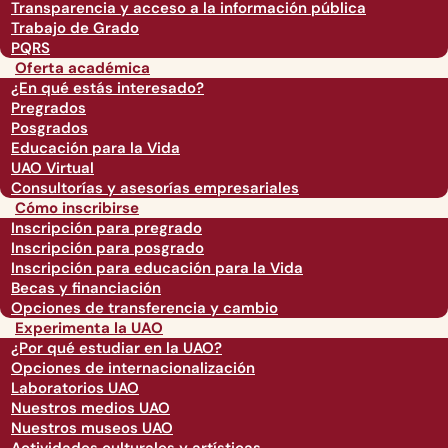
Transparencia y acceso a la información pública
Trabajo de Grado
PQRS
Oferta académica
¿En qué estás interesado?
Pregrados
Posgrados
Educación para la Vida
UAO Virtual
Consultorías y asesorías empresariales
Cómo inscribirse
Inscripción para pregrado
Inscripción para posgrado
Inscripción para educación para la Vida
Becas y financiación
Opciones de transferencia y cambio
Experimenta la UAO
¿Por qué estudiar en la UAO?
Opciones de internacionalización
Laboratorios UAO
Nuestros medios UAO
Nuestros museos UAO