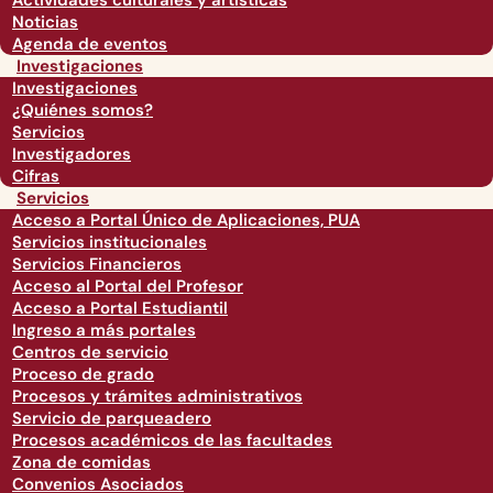
Actividades culturales y artísticas
Noticias
Agenda de eventos
Investigaciones
Investigaciones
¿Quiénes somos?
Servicios
Investigadores
Cifras
Servicios
Acceso a Portal Único de Aplicaciones, PUA
Servicios institucionales
Servicios Financieros
Acceso al Portal del Profesor
Acceso a Portal Estudiantil
Ingreso a más portales
Centros de servicio
Proceso de grado
Procesos y trámites administrativos
Servicio de parqueadero
Procesos académicos de las facultades
Zona de comidas
Convenios Asociados