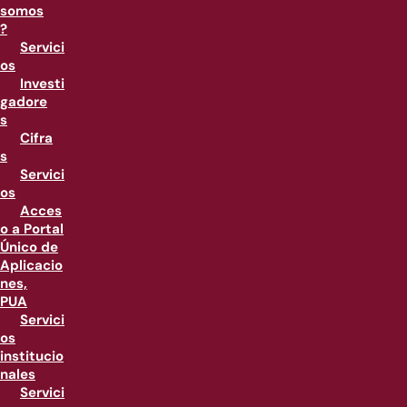
somos
?
Servici
os
Investi
gadore
s
Cifra
s
Servici
os
Acces
o a Portal
Único de
Aplicacio
nes,
PUA
Servici
os
institucio
nales
Servici