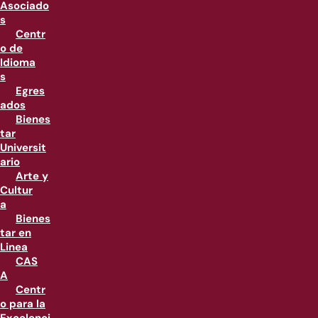
Asociado
s
Centr
o de
Idioma
s
Egres
ados
Bienes
tar
Universit
ario
Arte y
Cultur
a
Bienes
tar en
Linea
CAS
A
Centr
o para la