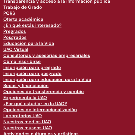
Transparencia y acceso a la información pública
Trabajo de Grado
PQRS
Oferta académica
¿En qué estás interesado?
Pregrados
Posgrados
Educación para la Vida
UAO Virtual
Consultorías y asesorías empresariales
Cómo inscribirse
Inscripción para pregrado
Inscripción para posgrado
Inscripción para educación para la Vida
Becas y financiación
Opciones de transferencia y cambio
Experimenta la UAO
¿Por qué estudiar en la UAO?
Opciones de internacionalización
Laboratorios UAO
Nuestros medios UAO
Nuestros museos UAO
Actividades culturales y artísticas