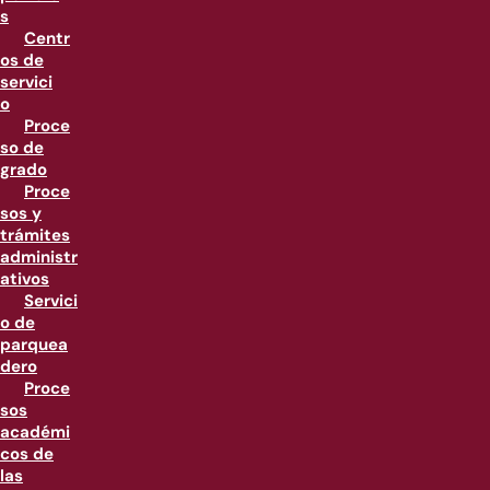
s
Centr
os de
servici
o
Proce
so de
grado
Proce
sos y
trámites
administr
ativos
Servici
o de
parquea
dero
Proce
sos
académi
cos de
las