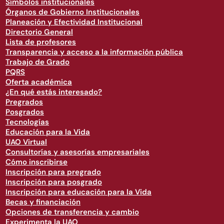
Símbolos institucionales
Órganos de Gobierno Institucionales
Planeación y Efectividad Institucional
Directorio General
Lista de profesores
Transparencia y acceso a la información pública
Trabajo de Grado
PQRS
Oferta académica
¿En qué estás interesado?
Pregrados
Posgrados
Tecnologías
Educación para la Vida
UAO Virtual
Consultorías y asesorías empresariales
Cómo inscribirse
Inscripción para pregrado
Inscripción para posgrado
Inscripción para educación para la Vida
Becas y financiación
Opciones de transferencia y cambio
Experimenta la UAO