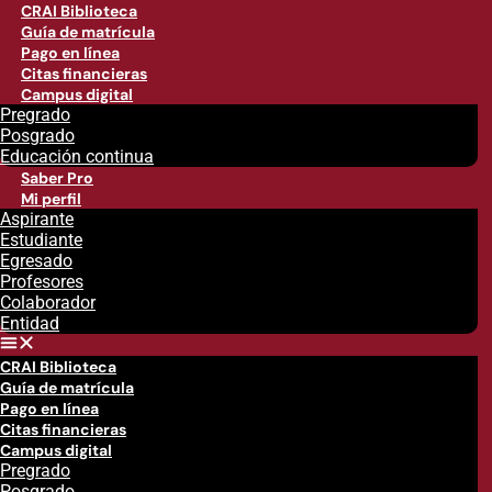
CRAI Biblioteca
Guía de matrícula
Pago en línea
Citas financieras
Campus digital
Pregrado
Posgrado
Educación continua
Saber Pro
Mi perfil
Aspirante
Estudiante
Egresado
Profesores
Colaborador
Entidad
CRAI Biblioteca
Guía de matrícula
Pago en línea
Citas financieras
Campus digital
Pregrado
Posgrado