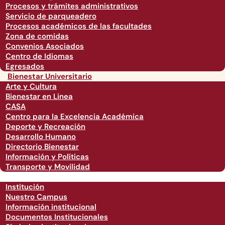
Procesos y trámites administrativos
Servicio de parqueadero
Procesos académicos de las facultades
Zona de comidas
Convenios Asociados
Centro de Idiomas
Egresados
Bienestar Universitario
Arte y Cultura
Bienestar en Linea
CASA
Centro para la Excelencia Académica
Deporte y Recreación
Desarrollo Humano
Directorio Bienestar
Información y Políticas
Transporte y Movilidad
Institución
Nuestro Campus
Información institucional
Documentos Institucionales