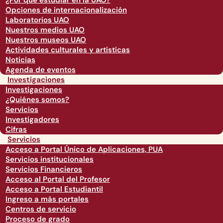
¿Por qué estudiar en la UAO?
Opciones de internacionalización
Laboratorios UAO
Nuestros medios UAO
Nuestros museos UAO
Actividades culturales y artísticas
Noticias
Agenda de eventos
Investigaciones
Investigaciones
¿Quiénes somos?
Servicios
Investigadores
Cifras
Servicios
Acceso a Portal Único de Aplicaciones, PUA
Servicios institucionales
Servicios Financieros
Acceso al Portal del Profesor
Acceso a Portal Estudiantil
Ingreso a más portales
Centros de servicio
Proceso de grado