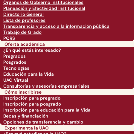
Órganos de Gobierno Institucionales
Planeación y Efectividad Institucional
Directorio General
Lista de profesores
Transparencia y acceso a la información pública
Trabajo de Grado
PQRS
Oferta académica
¿En qué estás interesado?
Pregrados
Posgrados
Tecnologías
Educación para la Vida
UAO Virtual
Consultorías y asesorías empresariales
Cómo inscribirse
Inscripción para pregrado
Inscripción para posgrado
Inscripción para educación para la Vida
Becas y financiación
Opciones de transferencia y cambio
Experimenta la UAO